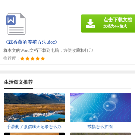
点击下载文档
文档为doc格式
《蒜香藤的养殖方法.doc》
将本文的Word文档下载到电脑，方便收藏和打印
推荐度：
生活图文推荐
手滑删了微信聊天记录怎么办
戒指怎么扩圈