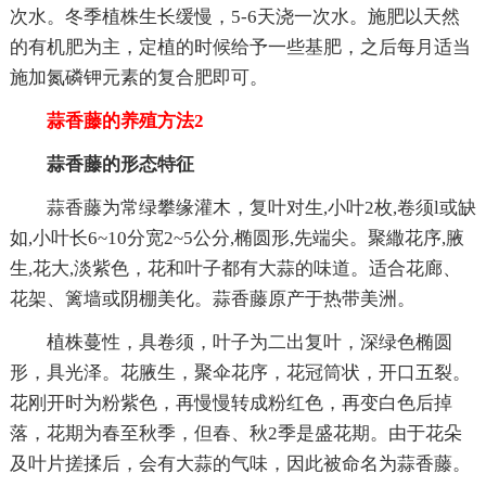
次水。冬季植株生长缓慢，5-6天浇一次水。施肥以天然
的有机肥为主，定植的时候给予一些基肥，之后每月适当
施加氮磷钾元素的复合肥即可。
蒜香藤的养殖方法2
蒜香藤的形态特征
蒜香藤为常绿攀缘灌木，复叶对生,小叶2枚,卷须l或缺
如,小叶长6~10分宽2~5公分,椭圆形,先端尖。聚繖花序,腋
生,花大,淡紫色，花和叶子都有大蒜的味道。适合花廊、
花架、篱墙或阴棚美化。蒜香藤原产于热带美洲。
植株蔓性，具卷须，叶子为二出复叶，深绿色椭圆
形，具光泽。花腋生，聚伞花序，花冠筒状，开口五裂。
花刚开时为粉紫色，再慢慢转成粉红色，再变白色后掉
落，花期为春至秋季，但春、秋2季是盛花期。由于花朵
及叶片搓揉后，会有大蒜的气味，因此被命名为蒜香藤。