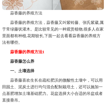
蒜香藤的养殖方法
蒜香藤的养殖方法，蒜香藤又叫紫铃藤、张氏紫葳,属
于常绿藤状灌木。是比较常见的一种观赏植物,很多人在家
里面都有种植,花期较长,下面一起去看看蒜香藤的养殖方
法有哪些。
蒜香藤的养殖方法1
蒜香藤怎么养
一、土壤选择
蒜香藤喜欢生长在疏松肥沃的微酸性土壤中，可以用
田园土、泥炭土进行均匀混合配制栽培土，还可以施加一
点基肥增加土壤基础肥力。花盆选择大小合适的吊盆或者
直接垂吊。