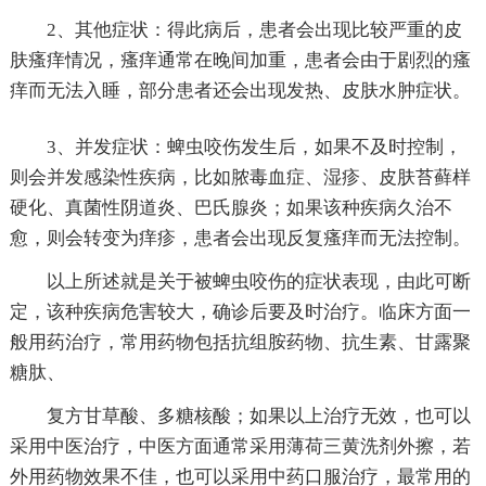
2、其他症状：得此病后，患者会出现比较严重的皮
肤瘙痒情况，瘙痒通常在晚间加重，患者会由于剧烈的瘙
痒而无法入睡，部分患者还会出现发热、皮肤水肿症状。
3、并发症状：蜱虫咬伤发生后，如果不及时控制，
则会并发感染性疾病，比如脓毒血症、湿疹、皮肤苔藓样
硬化、真菌性阴道炎、巴氏腺炎；如果该种疾病久治不
愈，则会转变为痒疹，患者会出现反复瘙痒而无法控制。
以上所述就是关于被蜱虫咬伤的症状表现，由此可断
定，该种疾病危害较大，确诊后要及时治疗。临床方面一
般用药治疗，常用药物包括抗组胺药物、抗生素、甘露聚
糖肽、
复方甘草酸、多糖核酸；如果以上治疗无效，也可以
采用中医治疗，中医方面通常采用薄荷三黄洗剂外擦，若
外用药物效果不佳，也可以采用中药口服治疗，最常用的