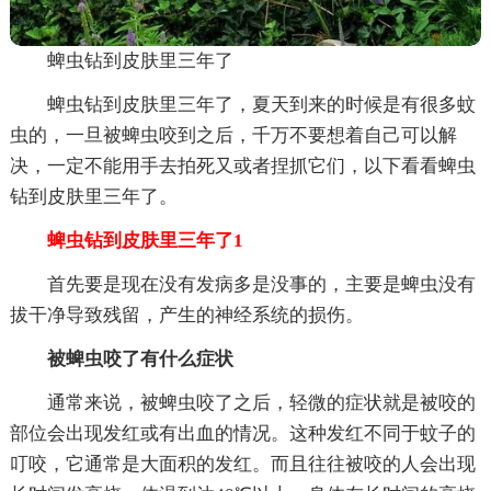
蜱虫钻到皮肤里三年了
蜱虫钻到皮肤里三年了，夏天到来的时候是有很多蚊
虫的，一旦被蜱虫咬到之后，千万不要想着自己可以解
决，一定不能用手去拍死又或者捏抓它们，以下看看蜱虫
钻到皮肤里三年了。
蜱虫钻到皮肤里三年了1
首先要是现在没有发病多是没事的，主要是蜱虫没有
拔干净导致残留，产生的神经系统的损伤。
被蜱虫咬了有什么症状
通常来说，被蜱虫咬了之后，轻微的症状就是被咬的
部位会出现发红或有出血的情况。这种发红不同于蚊子的
叮咬，它通常是大面积的发红。而且往往被咬的人会出现