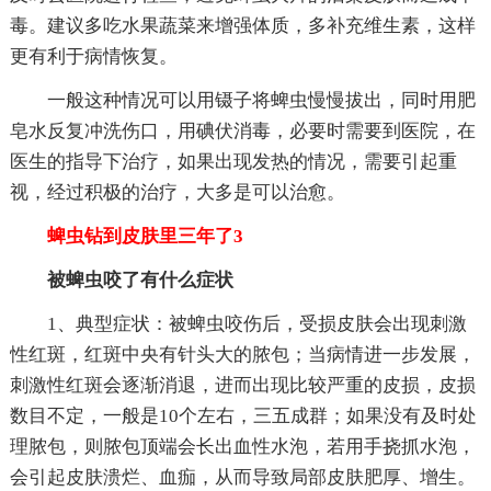
毒。建议多吃水果蔬菜来增强体质，多补充维生素，这样
更有利于病情恢复。
一般这种情况可以用镊子将蜱虫慢慢拔出，同时用肥
皂水反复冲洗伤口，用碘伏消毒，必要时需要到医院，在
医生的指导下治疗，如果出现发热的情况，需要引起重
视，经过积极的治疗，大多是可以治愈。
蜱虫钻到皮肤里三年了3
被蜱虫咬了有什么症状
1、典型症状：被蜱虫咬伤后，受损皮肤会出现刺激
性红斑，红斑中央有针头大的脓包；当病情进一步发展，
刺激性红斑会逐渐消退，进而出现比较严重的皮损，皮损
数目不定，一般是10个左右，三五成群；如果没有及时处
理脓包，则脓包顶端会长出血性水泡，若用手挠抓水泡，
会引起皮肤溃烂、血痂，从而导致局部皮肤肥厚、增生。