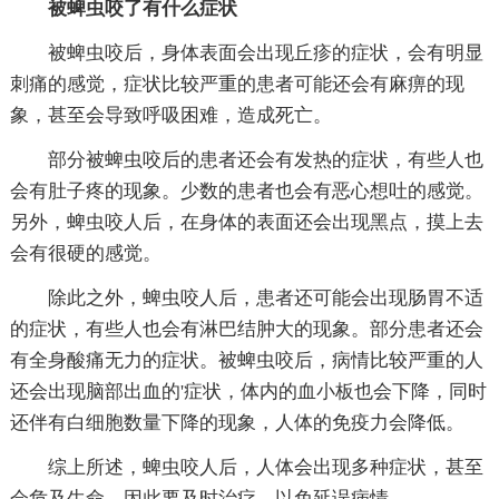
被蜱虫咬了有什么症状
被蜱虫咬后，身体表面会出现丘疹的症状，会有明显
刺痛的感觉，症状比较严重的患者可能还会有麻痹的现
象，甚至会导致呼吸困难，造成死亡。
部分被蜱虫咬后的患者还会有发热的症状，有些人也
会有肚子疼的现象。少数的患者也会有恶心想吐的感觉。
另外，蜱虫咬人后，在身体的表面还会出现黑点，摸上去
会有很硬的感觉。
除此之外，蜱虫咬人后，患者还可能会出现肠胃不适
的症状，有些人也会有淋巴结肿大的现象。部分患者还会
有全身酸痛无力的症状。被蜱虫咬后，病情比较严重的人
还会出现脑部出血的'症状，体内的血小板也会下降，同时
还伴有白细胞数量下降的现象，人体的免疫力会降低。
综上所述，蜱虫咬人后，人体会出现多种症状，甚至
会危及生命，因此要及时治疗，以免延误病情。