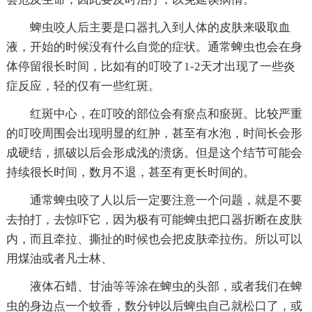
蜱虫咬人后主要是口器扎入到人体的皮肤来吸取血
液，开始的时候没有什么自觉的症状。通常蜱虫也会在身
体停留很长时间，比如有的叮咬了1-2天才出现了一些炎
症反应，轻的仅有一些红斑。
红斑中心，在叮咬的部位会有瘀点和瘀斑。比较严重
的叮咬周围会出现明显的红肿，甚至有水泡，时间长会形
成硬结，抓破以后会形成浅的溃疡。但是这个结节可能会
持续很长时间，数月不退，甚至有更长时间的。
通常蜱虫咬了人以后一定要注意一个问题，就是不要
去拍打，去惊吓它，因为极有可能蜱虫把口器折断在皮肤
内，而且牵拉、撕扯的时候也会把皮肤牵拉伤。所以可以
用煤油或者凡士林、
液体石蜡、甘油等等涂在蜱虫的头部，或者我们在蜱
虫的身边点一个蚊香，数分钟以后蜱虫自己就松口了，或