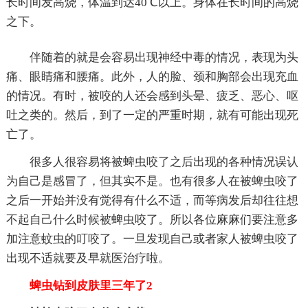
长时间发高烧，体温到达40℃以上。身体在长时间的高烧
之下。
伴随着的就是会容易出现神经中毒的情况，表现为头
痛、眼睛痛和腰痛。此外，人的脸、颈和胸部会出现充血
的情况。有时，被咬的人还会感到头晕、疲乏、恶心、呕
吐之类的。然后，到了一定的严重时期，就有可能出现死
亡了。
很多人很容易将被蜱虫咬了之后出现的各种情况误认
为自己是感冒了，但其实不是。也有很多人在被蜱虫咬了
之后一开始并没有觉得有什么不适，而等病发后却往往想
不起自己什么时候被蜱虫咬了。所以各位麻麻们要注意多
加注意蚊虫的叮咬了。一旦发现自己或者家人被蜱虫咬了
出现不适就要及早就医治疗啦。
蜱虫钻到皮肤里三年了2