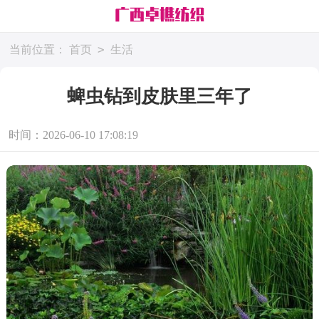
>
当前位置：
首页
生活
蜱虫钻到皮肤里三年了
时间：2026-06-10 17:08:19