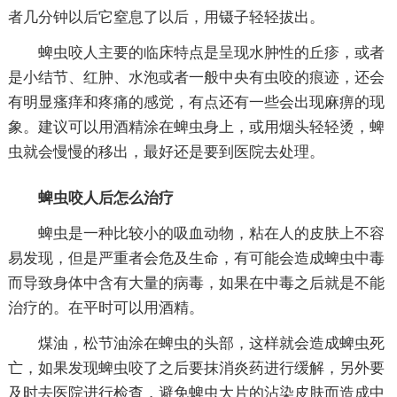
者几分钟以后它窒息了以后，用镊子轻轻拔出。
蜱虫咬人主要的临床特点是呈现水肿性的丘疹，或者
是小结节、红肿、水泡或者一般中央有虫咬的痕迹，还会
有明显瘙痒和疼痛的感觉，有点还有一些会出现麻痹的现
象。建议可以用酒精涂在蜱虫身上，或用烟头轻轻烫，蜱
虫就会慢慢的移出，最好还是要到医院去处理。
蜱虫咬人后怎么治疗
蜱虫是一种比较小的吸血动物，粘在人的皮肤上不容
易发现，但是严重者会危及生命，有可能会造成蜱虫中毒
而导致身体中含有大量的病毒，如果在中毒之后就是不能
治疗的。在平时可以用酒精。
煤油，松节油涂在蜱虫的头部，这样就会造成蜱虫死
亡，如果发现蜱虫咬了之后要抹消炎药进行缓解，另外要
及时去医院进行检查，避免蜱虫大片的沾染皮肤而造成中