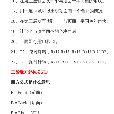
16、在第三层侧面找一个与顶面十字同色的角块。
17、用一遍T4就可以出现项面有一个色块的情况。
18、在第三层侧面找到一个与顶面十字同色的角块。
19、让那个与项面同色的色块向后。
20、下面即可用T4和T5。
21、T7，逆时针转，R+U-R+U+R+U+R+U-R-U-R2。
22、T8，顺时针转，R2U+R+U+R-U-R-U-R-U+R-。
三阶魔方还原公式3
魔方公式是什么意思
F＝Front（前面）
B＝Back（后面）
R＝Right（右面）