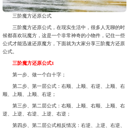
三阶魔方还原公式
三阶魔方还原公式，在现实生活中，很多人无聊的时
候都喜欢玩魔方，这是一个非常神奇的小物件，记住一些
公式才能迅速还原魔方，下面就为大家分享三阶魔方还原
公式。
三阶魔方还原公式1
第一步、做一个白十字；
第二步、第一层公式：右顺、上顺、右逆、上顺、右
顺、上顺、上顺、右逆；
第三步、第二层公式：右顺、上顺、右顺、上顺、右
逆、上逆、右逆、上逆、右逆；
第四步、第二层公式相反情况：右逆、上逆、右逆、