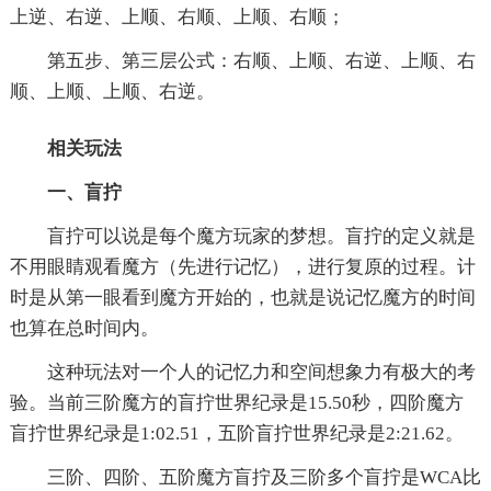
上逆、右逆、上顺、右顺、上顺、右顺；
第五步、第三层公式：右顺、上顺、右逆、上顺、右
顺、上顺、上顺、右逆。
相关玩法
一、盲拧
盲拧可以说是每个魔方玩家的梦想。盲拧的定义就是
不用眼睛观看魔方（先进行记忆），进行复原的过程。计
时是从第一眼看到魔方开始的，也就是说记忆魔方的时间
也算在总时间内。
这种玩法对一个人的记忆力和空间想象力有极大的考
验。当前三阶魔方的盲拧世界纪录是15.50秒，四阶魔方
盲拧世界纪录是1:02.51，五阶盲拧世界纪录是2:21.62。
三阶、四阶、五阶魔方盲拧及三阶多个盲拧是WCA比