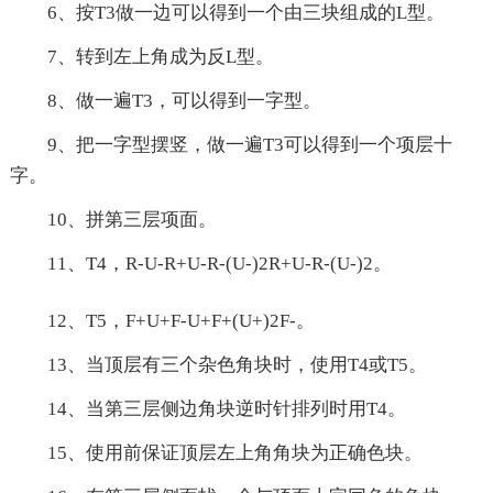
6、按T3做一边可以得到一个由三块组成的L型。
7、转到左上角成为反L型。
8、做一遍T3，可以得到一字型。
9、把一字型摆竖，做一遍T3可以得到一个项层十
字。
10、拼第三层项面。
11、T4，R-U-R+U-R-(U-)2R+U-R-(U-)2。
12、T5，F+U+F-U+F+(U+)2F-。
13、当顶层有三个杂色角块时，使用T4或T5。
14、当第三层侧边角块逆时针排列时用T4。
15、使用前保证顶层左上角角块为正确色块。