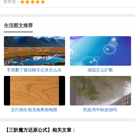
推荐度：
生活图文推荐
手滑删了微信聊天记录怎么办
戒指怎么扩圈
五行相生相克相乘相侮图
民政局中秋放假吗
【三阶魔方还原公式】相关文章：