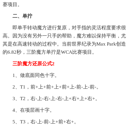
赛项目。
二、单拧
即单手转动魔方进行复原，对手指的灵活程度要求很
高。因为没有另外一只手的帮助，魔方难以保持平衡，尤
其是在高速转动的过程中。当前世界纪录为Max Park创造
的6.82秒，三阶魔方单拧是WCA比赛项目。
三阶魔方还原公式2
1、做底面同色十字。
2、T1，前+上+前+上+前+上-前-上-前-。
3、T2，右-上-右-上-右-上+右+上+右+。
4、在项层画十字。
5、T3，右-上-前-上+前+右+。