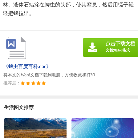
林、液体石蜡涂在蜱虫的头部，使其窒息，然后用镊子轻
轻把蜱拉出。
点击下载文档
文档为doc格式
《蜱虫百度百科.doc》
将本文的Word文档下载到电脑，方便收藏和打印
推荐度：
生活图文推荐