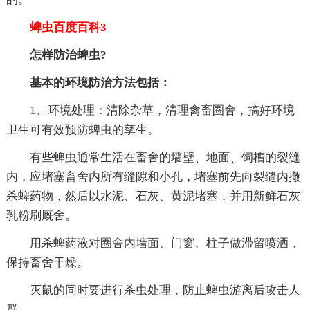
蜱虫百度百科3
怎样防治蜱虫?
基本的环境防治方法包括：
1、环境处理：清除杂草，清理禽畜圈舍，搞好环境
卫生可有效预防蜱虫的孳生。
有些蜱虫通常生活在畜舍的墙壁、地面、饲槽的裂缝
内，应堵塞畜舍内所有缝隙和小孔，堵塞前先向裂缝内撤
杀蜱药物，然后以水泥、石灰、黄泥堵塞，并用新鲜石灰
乳粉刷厩舍。
用杀蜱药液对圈舍内墙面、门窗、柱子做滞留喷洒，
保持畜舍干燥。
灭鼠的同时要进行杀虫处理，防止蜱虫游离后攻击人
群。