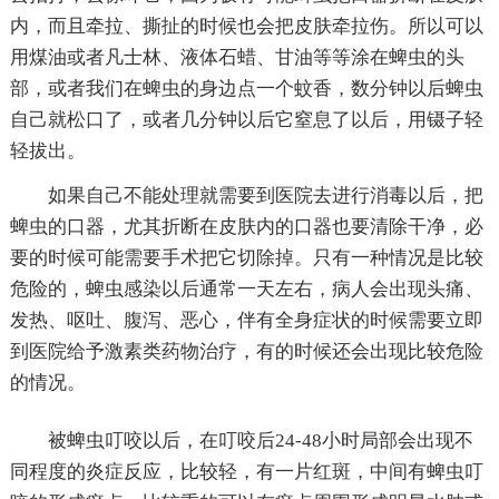
内，而且牵拉、撕扯的时候也会把皮肤牵拉伤。所以可以
用煤油或者凡士林、液体石蜡、甘油等等涂在蜱虫的头
部，或者我们在蜱虫的身边点一个蚊香，数分钟以后蜱虫
自己就松口了，或者几分钟以后它窒息了以后，用镊子轻
轻拔出。
如果自己不能处理就需要到医院去进行消毒以后，把
蜱虫的口器，尤其折断在皮肤内的口器也要清除干净，必
要的时候可能需要手术把它切除掉。只有一种情况是比较
危险的，蜱虫感染以后通常一天左右，病人会出现头痛、
发热、呕吐、腹泻、恶心，伴有全身症状的时候需要立即
到医院给予激素类药物治疗，有的时候还会出现比较危险
的情况。
被蜱虫叮咬以后，在叮咬后24-48小时局部会出现不
同程度的炎症反应，比较轻，有一片红斑，中间有蜱虫叮