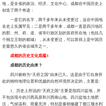
地，是全省的政治、经济、文化中心。成都在中国历史上
创造了两个奇迹：
一是它的名字，两千多年来从未变更过，这在中国地
名史上实属罕见；二是两千多年来，成都一直是四川地区
的郡、州、府、道、省等行政区划的首府所在地（包括几
个独立王朝的都城），从未变更过，可以算得上是中国历
史最悠久的省会城市之一。
成都的历史文化底蕴3
成都的历史由来？
四川被称为“天府之国”由来已久。这是由于它自身所
处的独特地理位置和优越的自然环境所决定的，主要是:
1、历史上所说的“天府之国”主要是指四川盆地，并
不包括现今的川西高原和川西南山地。四川盆地土地肥
沃，气候温和、雨量充沛，特别是秦朝修建了都江堰水利