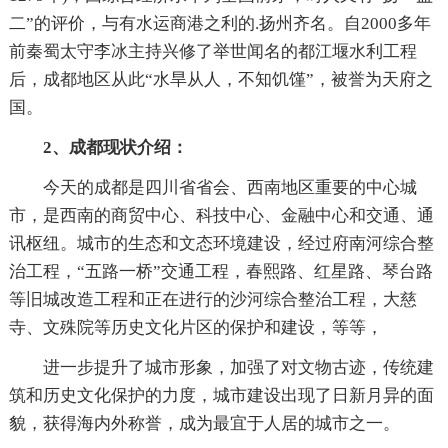
二”的评价，与有水运商港之利的.扬州齐名。自2000多年
前秦蜀太守李冰主持兴修了举世闻名的都江堰水利工程
后，成都地区从此“水旱从人，不知饥馑”，被誉为天府之
国。
2、成都现状介绍：
今天的成都是四川省省会、西南地区重要的中心城
市，是西南的商贸中心、科技中心、金融中心和交通、通
讯枢纽。城市的生态和文态环境建设，经过府南河综合整
治工程，“五路一桥”交通工程，春熙路、红星路、琴台路
等旧城改造工程和正在进行的沙河综合整治工程，大慈
寺、文殊院等历史文化片区的保护和建设，等等，
进一步提升了城市形象，加强了对文物古迹，传统建
筑和历史文化保护的力度，城市建设出现了日新月异的面
貌，获得海内外称誉，成为最宜于人居的城市之一。