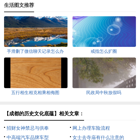
生活图文推荐
手滑删了微信聊天记录怎么办
戒指怎么扩圈
五行相生相克相乘相侮图
民政局中秋放假吗
【成都的历史文化底蕴】相关文章：
招财女神禁忌与供奉
网上办理车险流程
中高端汽车品牌车型
女士去寺庙有什么注意的