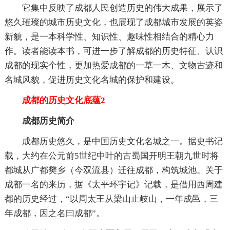
它集中反映了成都人民创造历史的伟大成果，展示了
悠久璀璨的城市历史文化，也展现了成都城市发展的英姿
新貌，是一本科学性、知识性、趣味性相结合的精心力
作。读者能读本书，可进一步了解成都的历史特征、认识
成都的现实个性，更加热爱成都的一草一木、文物古迹和
名城风貌，促进历史文化名城的保护和建设。
成都的历史文化底蕴2
成都历史简介
成都历史悠久，是中国历史文化名城之一。据史书记
载，大约在公元前5世纪中叶的古蜀国开明王朝九世时将
都城从广都樊乡（今双流县）迁往成都，构筑城池。关于
成都一名的来历，据《太平环宇记》记载，是借用西周建
都的历史经过，“以周太王从梁山止岐山，一年成邑，三
年成都，因之名曰成都”。