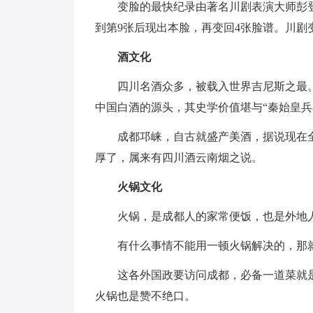
变脸的最快纪录由著名川剧表演大师彭登
到第9张后现出本脸，再变回4张脸谱。川剧
酒文化
四川名酒众多，被载入世界吉尼斯之最
中国白酒的源头，其史学价值堪与“秦始皇兵
成都邛崃，自古就盛产美酒，据说现在
厚了，属来有四川酒云南烟之说。
火锅文化
火锅，是成都人的家常便饭，也是外地
有什么事情不能用一顿火锅解决的，那就
这各外国政要访问成都，必备一道菜就
火锅也是赞不绝口。