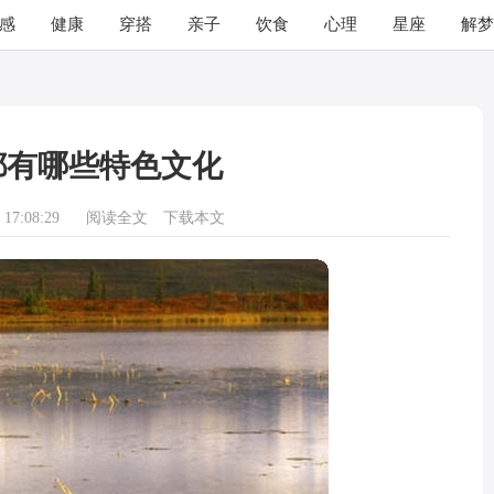
感
健康
穿搭
亲子
饮食
心理
星座
解梦
都有哪些特色文化
17:08:29
阅读全文
下载本文