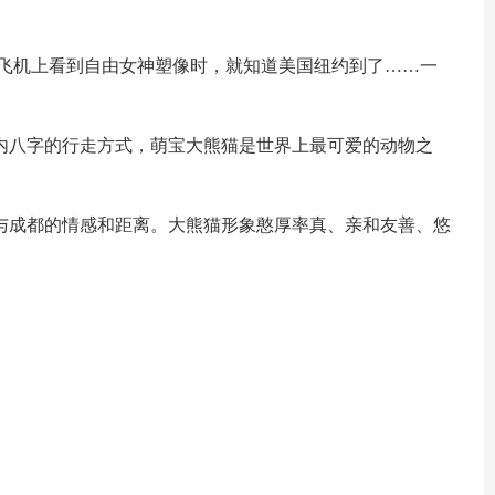
当飞机上看到自由女神塑像时，就知道美国纽约到了……一
内八字的行走方式，萌宝大熊猫是世界上最可爱的动物之
与成都的情感和距离。大熊猫形象憨厚率真、亲和友善、悠