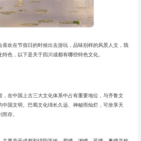
会喜欢在节假日的时候出去游玩，品味别样的风景人文，我
化特色，以下是关于四川成都有哪些特色文化。
历程，在中国上古三大文化体系中占有重要地位，与齐鲁文
的中国文明。巴蜀文化绵长久远、神秘而灿烂，可坐享天
剑而存。
，主要产于成都和绵阳等地。蜀绣、湘绣、苏绣、粤绣并称