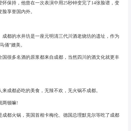
怀保持，他曾在一次表演中用25秒钟变完了14张脸谱，变
变脸享誉国内外。
。成都的水井坊是一座元明清三代川酒老烧坊的遗址，作为
马俑”媲美。
全国很多名酒的原浆都来自成都，当然四川的酒文化就更丰
人来成都必吃的美食，无辣不欢，无火锅不成都。
两顿嘛!
是成都火锅，英国首相卡梅伦、德国总理默克尔等吃了成都