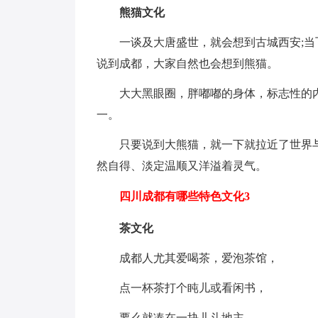
熊猫文化
一谈及大唐盛世，就会想到古城西安;
说到成都，大家自然也会想到熊猫。
大大黑眼圈，胖嘟嘟的身体，标志性的
一。
只要说到大熊猫，就一下就拉近了世界
然自得、淡定温顺又洋溢着灵气。
四川成都有哪些特色文化3
茶文化
成都人尤其爱喝茶，爱泡茶馆，
点一杯茶打个盹儿或看闲书，
要么就凑在一块儿斗地主，