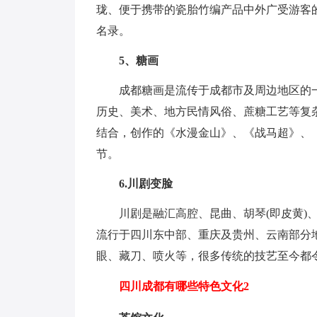
珑、便于携带的瓷胎竹编产品中外广受游客的
名录。
5、糖画
成都糖画是流传于成都市及周边地区的
历史、美术、地方民情风俗、蔗糖工艺等复
结合，创作的《水漫金山》、《战马超》、
节。
6.川剧变脸
川剧是融汇高腔、昆曲、胡琴(即皮黄)
流行于四川东中部、重庆及贵州、云南部分
眼、藏刀、喷火等，很多传统的技艺至今都
四川成都有哪些特色文化2