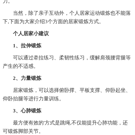
力。
当然，除了亲子互动外，个人居家运动锻炼也不能落
下,下面为大家介绍3个方面的居家锻炼方式。
个人居家小建议
1、拉伸锻炼
可以通过牵拉练习、柔韧性练习，缓解肩颈腰背腿等
产生的不适感。
2、力量锻炼
居家锻炼，可以选择俯卧撑、平板支撑、仰卧起坐、
仰卧抬腿等进行力量训练。
3、心肺锻炼
最方便有效的'方式是跳绳,不仅能提升心肺功能，还
可锻炼脚部关节。