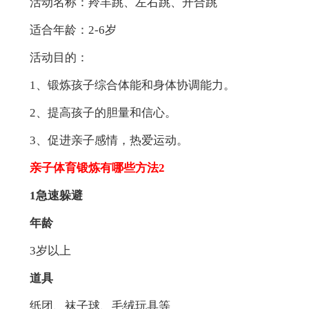
活动名称：羚羊跳、左右跳、开合跳
适合年龄：2-6岁
活动目的：
1、锻炼孩子综合体能和身体协调能力。
2、提高孩子的胆量和信心。
3、促进亲子感情，热爱运动。
亲子体育锻炼有哪些方法2
1急速躲避
年龄
3岁以上
道具
纸团、袜子球、毛绒玩具等