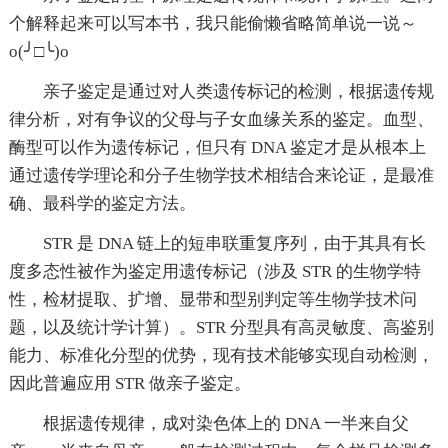
个解释起来可以写本书，我只能偷懒省略简单说一说～
o(╯□╰)o
亲子鉴定是通过对人类遗传标记的检测，根据遗传规
律分析，对有争议的父母与子女血缘关系的鉴定。血型、
酶型可以作为遗传标记，但只有 DNA 鉴定才是从根本上
通过遗传学理论和分子生物学技术相结合来论证，是最准
确、最科学的鉴定方法。
STR 是 DNA 链上的短串联重复序列，由于其具有长
度多态性被作为鉴定用遗传标记（涉及 STR 的生物学特
性，检材提取、扩增、显带和型别判定等生物学技术问
题，以及统计学计算）。STR 分型具有高灵敏度、高鉴别
能力、标准化分型的优势，现有技术能够实现自动检测，
因此普遍应用 STR 做亲子鉴定。
根据遗传规律，成对染色体上的 DNA 一半来自父