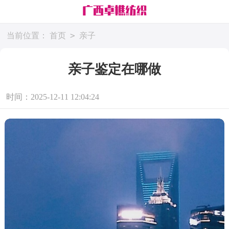
>
当前位置：
首页
亲子
亲子鉴定在哪做
时间：2025-12-11 12:04:24