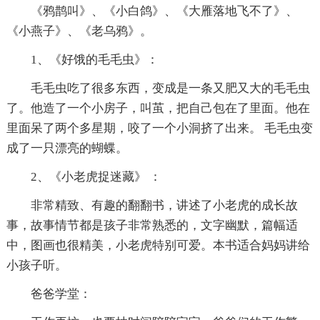
《鸦鹊叫》、《小白鸽》、《大雁落地飞不了》、
《小燕子》、《老乌鸦》。
1、《好饿的毛毛虫》：
毛毛虫吃了很多东西，变成是一条又肥又大的毛毛虫
了。他造了一个小房子，叫茧，把自己包在了里面。他在
里面呆了两个多星期，咬了一个小洞挤了出来。 毛毛虫变
成了一只漂亮的蝴蝶。
2、《小老虎捉迷藏》 ：
非常精致、有趣的翻翻书，讲述了小老虎的成长故
事，故事情节都是孩子非常熟悉的，文字幽默，篇幅适
中，图画也很精美，小老虎特别可爱。本书适合妈妈讲给
小孩子听。
爸爸学堂：