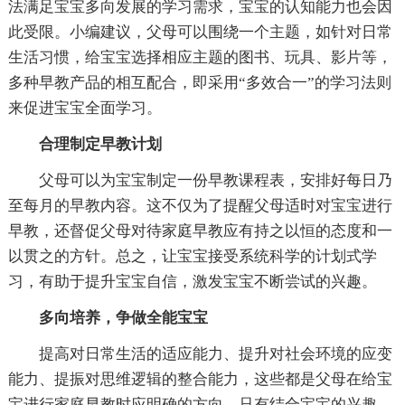
法满足宝宝多向发展的学习需求，宝宝的认知能力也会因
此受限。小编建议，父母可以围绕一个主题，如针对日常
生活习惯，给宝宝选择相应主题的图书、玩具、影片等，
多种早教产品的相互配合，即采用“多效合一”的学习法则
来促进宝宝全面学习。
合理制定早教计划
父母可以为宝宝制定一份早教课程表，安排好每日乃
至每月的早教内容。这不仅为了提醒父母适时对宝宝进行
早教，还督促父母对待家庭早教应有持之以恒的态度和一
以贯之的方针。总之，让宝宝接受系统科学的计划式学
习，有助于提升宝宝自信，激发宝宝不断尝试的兴趣。
多向培养，争做全能宝宝
提高对日常生活的适应能力、提升对社会环境的应变
能力、提振对思维逻辑的整合能力，这些都是父母在给宝
宝进行家庭早教时应明确的方向。只有结合宝宝的兴趣，