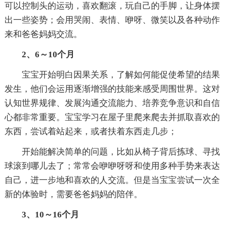
可以控制头的运动，喜欢翻滚，玩自己的手脚，让身体摆
出一些姿势；会用哭闹、表情、咿呀、微笑以及各种动作
来和爸爸妈妈交流。
2、6～10个月
宝宝开始明白因果关系，了解如何能促使希望的结果
发生，他们会运用逐渐增强的技能来感受周围世界。这对
认知世界规律、发展沟通交流能力、培养竞争意识和自信
心都非常重要。宝宝学习在屋子里爬来爬去并抓取喜欢的
东西，尝试着站起来，或者扶着东西走几步；
开始能解决简单的问题，比如从椅子背后拣球、寻找
球滚到哪儿去了；常常会咿咿呀呀和使用多种手势来表达
自己，进一步地和喜欢的人交流。但是当宝宝尝试一次全
新的体验时，需要爸爸妈妈的陪伴。
3、10～16个月