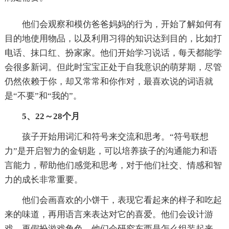
他们会观察和模仿爸爸妈妈的行为，开始了解如何有
目的地使用物品，以及利用习得的知识达到目的，比如打
电话、抹口红、扮家家。他们开始学习说话，每天都能学
会很多新词。但此时宝宝正处于自我意识的萌芽期，尽管
仍然依赖于你，却又常常和你作对，最喜欢说的词语就
是“不要”和“我的”。
5、22～28个月
孩子开始用词汇和符号来交流和思考。“符号联想
力”是开启智力的金钥匙，可以培养孩子的沟通能力和语
言能力，帮助他们感觉和思考，对于他们社交、情感和智
力的成长非常重要。
他们会画喜欢的小饼干，表现它看起来的样子和吃起
来的味道，再用语言来表达对它的喜爱。他们会设计游
戏，再假扮游戏角色。他们会研究东西是怎么组装起来