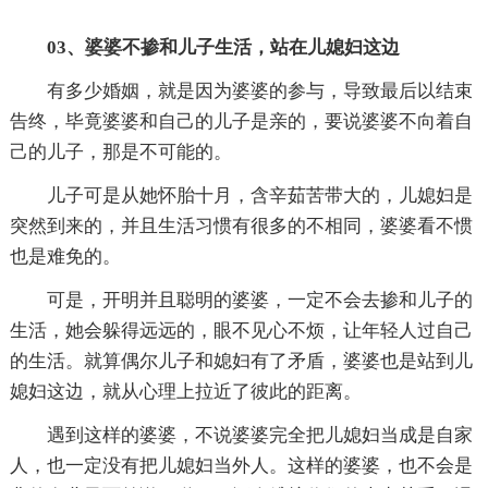
03、
婆婆不掺和儿子生活，站在儿媳妇这边
有多少婚姻，就是因为婆婆的参与，导致最后以结束
告终，毕竟婆婆和自己的儿子是亲的，要说婆婆不向着自
己的儿子，那是不可能的。
儿子可是从她怀胎十月，含辛茹苦带大的，儿媳妇是
突然到来的，并且生活习惯有很多的不相同，婆婆看不惯
也是难免的。
可是，开明并且聪明的婆婆，一定不会去掺和儿子的
生活，她会躲得远远的，眼不见心不烦，让年轻人过自己
的生活。就算偶尔儿子和媳妇有了矛盾，婆婆也是站到儿
媳妇这边，就从心理上拉近了彼此的距离。
遇到这样的婆婆，不说婆婆完全把儿媳妇当成是自家
人，也一定没有把儿媳妇当外人。这样的婆婆，也不会是