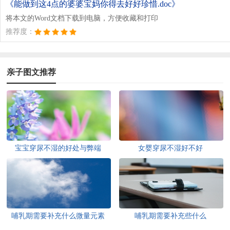
《能做到这4点的婆婆宝妈你得去好好珍惜.doc》
将本文的Word文档下载到电脑，方便收藏和打印
推荐度：
亲子图文推荐
宝宝穿尿不湿的好处与弊端
女婴穿尿不湿好不好
哺乳期需要补充什么微量元素
哺乳期需要补充些什么