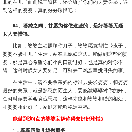
非的在儿子面前说三道四，还会维护你们的夫妻关系，遇
到这样的婆婆，真的好好珍惜吧！
04、
婆媳之间，甘愿为你做这些的，是好婆婆无疑，
女人要惜福。
比如，婆婆主动照顾你月子，婆婆愿意帮忙带孩子，
婆婆不掺和儿子生活，站在儿媳妇这边。能做到这些的婆
婆，那是真心希望你们小两口能过好，也是真的对你不
错，这种时候女人要知足，可别去干鸡蛋里挑骨头的事。
在生活中，请不要拿亲妈的标准去要求婆婆，和婆婆
最好的关系，就是熟悉的陌生人，要感激婆婆对你的好，
任何时候要学会换位思考，这样才能和婆婆和谐的相处，
和婆婆相处好了，家庭才能够稳定幸福。
能做到这4点的婆婆宝妈你得去好好珍惜3
1，婆婆帮助儿媳做家务