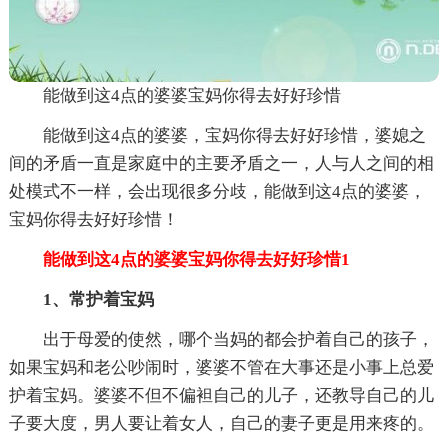
能做到这4点的婆婆宝妈你得去好好珍惜
能做到这4点的婆婆，宝妈你得去好好珍惜，婆媳之
间的矛盾一直是家庭中的主要矛盾之一，人与人之间的相
处模式不一样，会出现很多分歧，能做到这4点的婆婆，
宝妈你得去好好珍惜！
能做到这4点的婆婆宝妈你得去好好珍惜1
1、常护着宝妈
出于母爱的使然，哪个当妈的都会护着自己的孩子，
如果宝妈和老公吵闹时，婆婆不管在大事还是小事上总爱
护着宝妈。婆婆不但不偏袒自己的儿子，还教导自己的儿
子要大度，男人要让着女人，自己的妻子更是用来疼的。