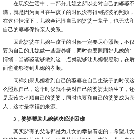
在现实生活中，一部分儿媳之所以会对自己的婆婆不
满，就是因为而且在生孩子的时候没有得到婆婆的照顾，
在这种情况下，儿媳会记恨自己的婆婆一辈子，也无法和
自己的婆婆保持亲人关系。
因此婆婆在儿媳生孩子的时候一定要尽心照顾，不仅
要为自己的儿媳做一些营养餐，同时也要照顾好儿媳的`
情绪，当婆婆能够做到这一点就能够让儿媳很感动，在后
面也能够得到儿媳的孝顺。
同样如果儿媳看到自己的婆婆在自己生孩子的时候这
么照顾自己，这个时候就不要对自己的婆婆太陌生了，还
是应该去孝顺自己的婆婆，同时也要和自己的婆婆成为亲
人，这才是幸福的来源。
3，婆婆帮助儿媳解决经济困难
其实所有的父母都是为儿女的幸福着想的，希望儿女