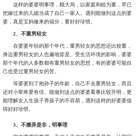
这样的婆婆明事理，顾大局，以家庭和睦为重，早已
把嫁过来的儿媳当成了自己一家人。遇到能做到这点的婆
婆，真是宝妈修来的福分，要好好珍惜。
2、不重男轻女
在婆婆年轻的那个年代，重男轻女的思想还比较重，
身边重男轻女的人也遍地皆是。受生活环境的影响，婆婆
那个年代的人多数都有重男轻女的思想，有的婆婆可能自
己也受过重男轻女的苦。
等婆婆到了抱孙子的年龄，自己不去重男轻女，而且
还对小辈疼爱有佳。能做到这点的婆婆看事比较开明，更
能理解女人生孩子养孩子的不容易，遇到这样的好婆婆值
得好好珍惜。
3、不搬弄是非，明事理