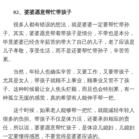
02、
婆婆愿意帮忙带孩子
很多人都有错误的想法，就是婆婆一定要帮忙带孙
子。其实，婆婆愿意帮着带孩子是情分，不带也是本分，
毕竟婆婆已经含辛茹苦的带大了自己的儿子，老了应该是
儿子孝敬，享受生活，而不是还要帮忙带孙子，辛苦劳
累。
当然，年轻人也确实辛苦，又要工作，又要带孩子，
尤其是女人，带孩子就顾不上事业，顾事业又管不了孩
子。这种时候最让女人焦头烂额，而且也会特别累，有一
种孤立无援的感觉，真的希望有人能伸手帮一把。
这个时候，如果老人能够帮一把忙，就能减轻年轻人
很多的负担。带孩子不仅是体力活，还要承担相应的责
任，所以说，婆婆愿意帮忙孩子，是体谅儿媳妇，儿媳妇
一定要懂得感恩，不要觉得是婆婆应该的。