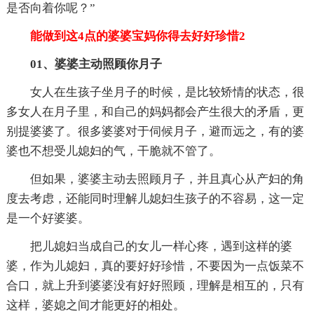
是否向着你呢？”
能做到这4点的婆婆宝妈你得去好好珍惜2
01、
婆婆主动照顾你月子
女人在生孩子坐月子的时候，是比较矫情的状态，很
多女人在月子里，和自己的妈妈都会产生很大的矛盾，更
别提婆婆了。很多婆婆对于伺候月子，避而远之，有的婆
婆也不想受儿媳妇的气，干脆就不管了。
但如果，婆婆主动去照顾月子，并且真心从产妇的角
度去考虑，还能同时理解儿媳妇生孩子的不容易，这一定
是一个好婆婆。
把儿媳妇当成自己的女儿一样心疼，遇到这样的婆
婆，作为儿媳妇，真的要好好珍惜，不要因为一点饭菜不
合口，就上升到婆婆没有好好照顾，理解是相互的，只有
这样，婆媳之间才能更好的相处。