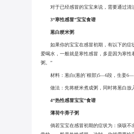
对于已经感冒的宝宝来说，需要通过清
3“寒性感冒”宝宝食谱
葱白粳米粥
如果你的宝宝在感冒初期，有以下的症
爱喝水，一般就是寒性感冒，多是因为寒性
粥。”
材料：葱白(葱的`根部)5—6段，生姜6
做法：先将粳米煮成粥，同时将葱白放入
4“热性感冒宝宝”食谱
薄荷牛蒡子粥
倘若宝宝在感冒初期的症状为：痰咳不