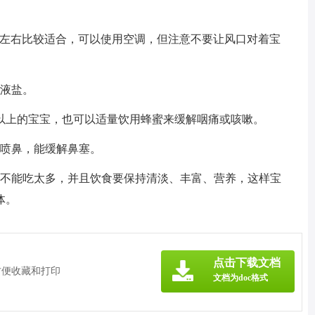
℃左右比较适合，可以使用空调，但注意不要让风口对着宝
补液盐。
岁以上的宝宝，也可以适量饮用蜂蜜来缓解咽痛或咳嗽。
水喷鼻，能缓解鼻塞。
是不能吃太多，并且饮食要保持清淡、丰富、营养，这样宝
体。
》
点击下载文档
方便收藏和打印
文档为doc格式