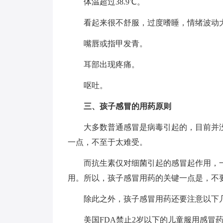
体温超过38.9℃。
看起来很不舒服，过度嗜睡，情绪波动
嘴唇或指甲发青。
耳部出现疼痛。
呕吐。
三、孩子感冒的用药原则
大多数普通感冒是病毒引起的，目前并
一点，不至于太难受。
而抗生素仅对细菌引起的感冒起作用，
用。所以，孩子感冒用药的关键一点是，不
除此之外，孩子感冒用药还要注意以下
美国FDA禁止2岁以下的儿童服用感冒