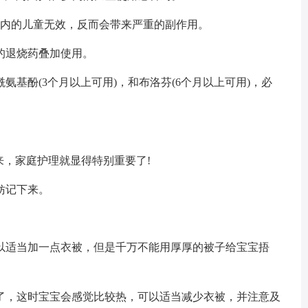
岁内的儿童无效，反而会带来严重的副作用。
的退烧药叠加使用。
基酚(3个月以上可用)，和布洛芬(6个月以上可用)，必
来，家庭护理就显得特别重要了!
妨记下来。
以适当加一点衣被，但是千万不能用厚厚的被子给宝宝捂
了，这时宝宝会感觉比较热，可以适当减少衣被，并注意及