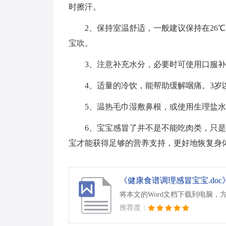
时擦汗。
2、保持室温舒适，一般建议保持在26
宝吹。
3、注意补充水分，必要时可使用口服
4、适量的冷饮，能帮助缓解咽痛。3
5、温热毛巾湿敷鼻根，或使用生理盐
6、宝宝感冒了并不是不能吃肉类，只
宝才能获得足够的营养支持，更好地恢复身
《健康食谱调理感冒宝宝.doc
将本文的Word文档下载到电脑，
推荐度：