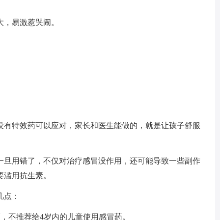
大，易激惹哭闹。
没有特效药可以应对，家长和医生能做的，就是让孩子舒服
一旦用错了，不仅对治疗感冒没作用，还可能导致一些副作
要滥用抗生素。
几点：
药，不推荐给4岁内的儿童使用感冒药。