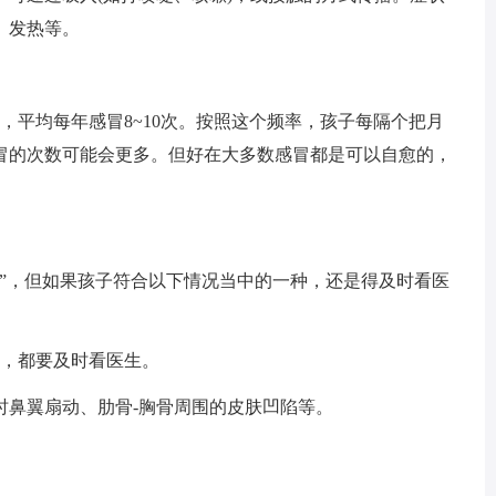
、发热等。
，平均每年感冒8~10次。按照这个频率，孩子每隔个把月
冒的次数可能会更多。但好在大多数感冒都是可以自愈的，
退”，但如果孩子符合以下情况当中的一种，还是得及时看医
状，都要及时看医生。
时鼻翼扇动、肋骨-胸骨周围的皮肤凹陷等。