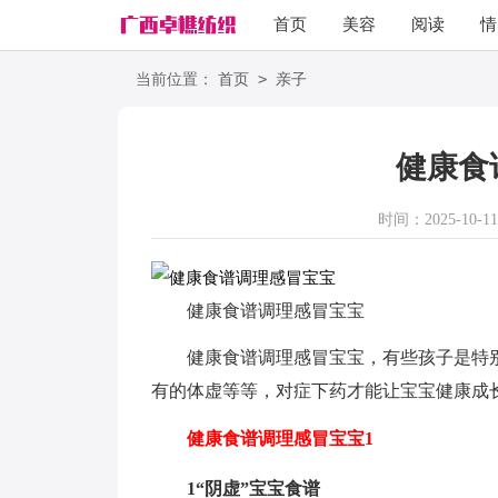
首页
美容
阅读
情
励志
语录
>
当前位置：
首页
亲子
健康食
时间：2025-10-11 
健康食谱调理感冒宝宝
健康食谱调理感冒宝宝，有些孩子是特
有的体虚等等，对症下药才能让宝宝健康成
健康食谱调理感冒宝宝1
1“阴虚”宝宝食谱