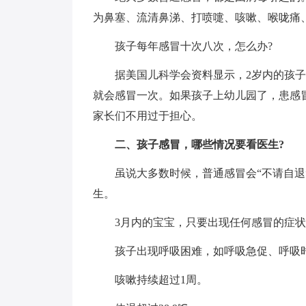
为鼻塞、流清鼻涕、打喷嚏、咳嗽、喉咙痛
孩子每年感冒十次八次，怎么办?
据美国儿科学会资料显示，2岁内的孩子
就会感冒一次。如果孩子上幼儿园了，患感
家长们不用过于担心。
二、孩子感冒，哪些情况要看医生?
虽说大多数时候，普通感冒会“不请自
生。
3月内的宝宝，只要出现任何感冒的症
孩子出现呼吸困难，如呼吸急促、呼吸
咳嗽持续超过1周。