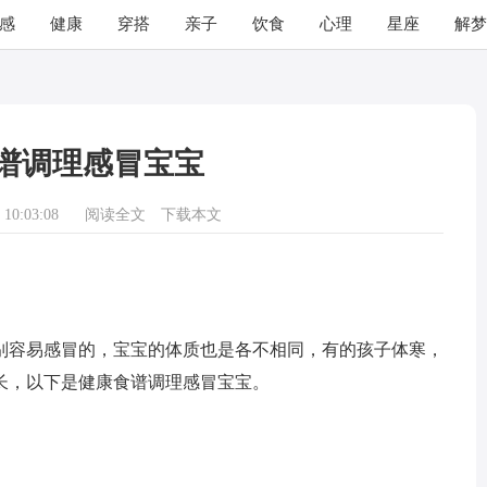
感
健康
穿搭
亲子
饮食
心理
星座
解梦
谱调理感冒宝宝
10:03:08
阅读全文
下载本文
别容易感冒的，宝宝的体质也是各不相同，有的孩子体寒，
长，以下是健康食谱调理感冒宝宝。