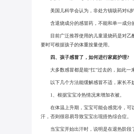
美国儿科学会认为，非处方镇咳药对6
含退烧成分的感冒药，不能和单一成分
目前广泛推荐使用的儿童退烧药是对乙酰氨
要时可根据孩子的体重按量使用。
四、孩子感冒了，如何进行家庭护理?
大多数感冒都是能“扛”过去的，如此一
以下几个方法能缓解感冒不适，家长不
1、根据宝宝冷热情况来增加衣被。
在体温上升期，宝宝可能会感觉冷，可
汗，否则很容易导致宝宝出现捂热综合症。
当宝宝开始出汗时，说明是在退热阶段