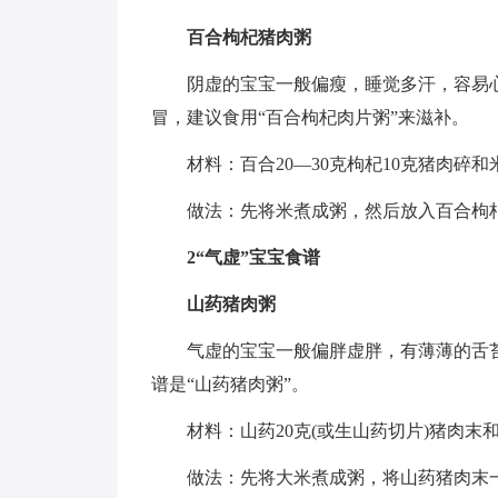
百合枸杞猪肉粥
阴虚的宝宝一般偏瘦，睡觉多汗，容易
冒，建议食用“百合枸杞肉片粥”来滋补。
材料：百合20—30克枸杞10克猪肉碎和
做法：先将米煮成粥，然后放入百合枸
2“气虚”宝宝食谱
山药猪肉粥
气虚的宝宝一般偏胖虚胖，有薄薄的舌
谱是“山药猪肉粥”。
材料：山药20克(或生山药切片)猪肉末
做法：先将大米煮成粥，将山药猪肉末