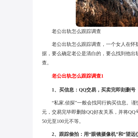
老公出轨怎么跟踪调查
老公出轨怎么跟踪调查，一个女人在怀
据，要么确定老公是清白的，要么找到他出
查。
老公出轨怎么跟踪调查1
1、买信息：QQ交易，买卖完即刻删号
“私家.侦探”一般会找同行购买信息。谨
元，交易完毕即删除QQ好友关系，并将Q
50元至100元不等。
2、跟踪偷拍：用“眼镜摄像机”和“望远