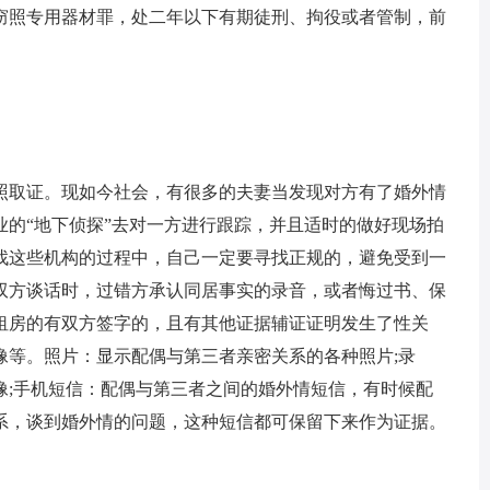
窃照专用器材罪，处二年以下有期徒刑、拘役或者管制，前
照取证。现如今社会，有很多的夫妻当发现对方有了婚外情
业的“地下侦探”去对一方进行跟踪，并且适时的做好现场拍
找这些机构的过程中，自己一定要寻找正规的，避免受到一
双方谈话时，过错方承认同居事实的录音，或者悔过书、保
租房的有双方签字的，且有其他证据辅证证明发生了性关
像等。照片：显示配偶与第三者亲密关系的各种照片;录
像;手机短信：配偶与第三者之间的婚外情短信，有时候配
系，谈到婚外情的问题，这种短信都可保留下来作为证据。