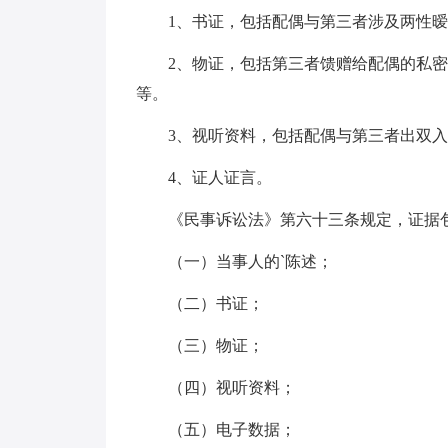
1、书证，包括配偶与第三者涉及两性
2、物证，包括第三者馈赠给配偶的私
等。
3、视听资料，包括配偶与第三者出双
4、证人证言。
《民事诉讼法》第六十三条规定，证据
（一）当事人的`陈述；
（二）书证；
（三）物证；
（四）视听资料；
（五）电子数据；