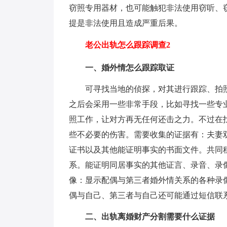
窃照专用器材，也可能触犯非法使用窃听、
提是非法使用且造成严重后果。
老公出轨怎么跟踪调查2
一、婚外情怎么跟踪取证
可寻找当地的侦探，对其进行跟踪、拍
之后会采用一些非常手段，比如寻找一些专
照工作，让对方再无任何还击之力。不过在
些不必要的伤害。需要收集的证据有：夫妻
证书以及其他能证明事实的书面文件。共同
系。能证明同居事实的其他证言、录音、录
像：显示配偶与第三者婚外情关系的各种录
偶与自己、第三者与自己还可能通过短信联
二、出轨离婚财产分割需要什么证据