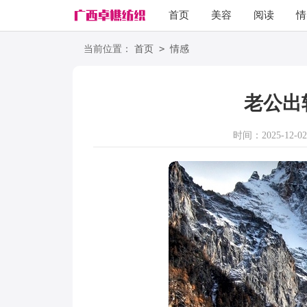
首页
美容
阅读
情
励志
语录
>
当前位置：
首页
情感
老公出
时间：2025-12-02 