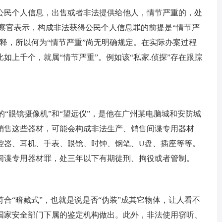
公民个人信息，出售或者非法提供给他人，情节严重的，处
察官表示，构成非法获得公民个人信息罪的前提是“情节严
释，所以何为“情节严重”尚无明确规定。在实际办案过程
如上千个，就属“情节严重”。例如该“私家.侦探”存在跟踪
的“眼镜摄像机”和“望远仪”，是他在广州某电脑城和安防城
产和销售这些器材，可能会构成非法生产、销售间谍专用器材
控器、耳机、手表、眼镜、时钟、钢笔、U盘、插座等等。
间谍专用器材罪，处三年以下有期徒刑、拘役或者管制。
合“暗藏式”，也就是说是否“伪装”成其它物体，让人看不
国家安全部门下属的鉴定机构做出。此外，非法使用窃听、