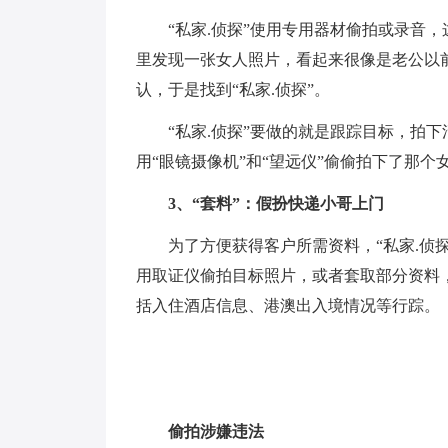
“私家.侦探”使用专用器材偷拍或录音
里发现一张女人照片，看起来很像是老公以
认，于是找到“私家.侦探”。
“私家.侦探”要做的就是跟踪目标，拍
用“眼镜摄像机”和“望远仪”偷偷拍下了那
3、“套料”：假扮快递小哥上门
为了方便获得客户所需资料，“私家.侦
用取证仪偷拍目标照片，或者套取部分资料
括入住酒店信息、港澳出入境情况等行踪。
偷拍涉嫌违法