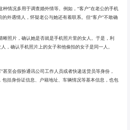
，这种情况多用于调查婚外情等。例如，“客户”在老公的手机
前的外遇情人，怀疑老公与她还有着联系。但“客户”不敢确
下清晰照片，确认她是否就是手机照片里的女人。于是，利
个女人，确认手机照片上的女子和他偷拍的女子是同一人。
探”甚至会假扮通讯公司工作人员或者快递送货员等身份，
，包括身份证信息、户籍地址、车辆情况等基本信息，也包