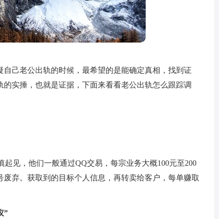
疑自己老公出轨的时候，最希望的是能确定真相，找到证
轨的实捶，也就是证据，下面来看看老公出轨怎么跟踪调
慎起见，他们一般通过QQ交易，每宗业务大概100元至200
Q号废弃。获取到的目标个人信息，再转卖给客户，每单赚取
仪”