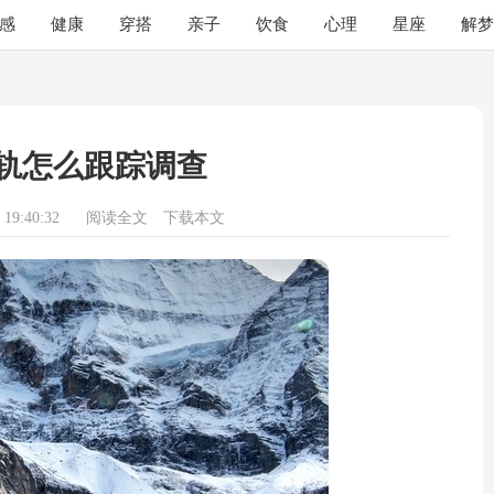
感
健康
穿搭
亲子
饮食
心理
星座
解梦
轨怎么跟踪调查
19:40:32
阅读全文
下载本文