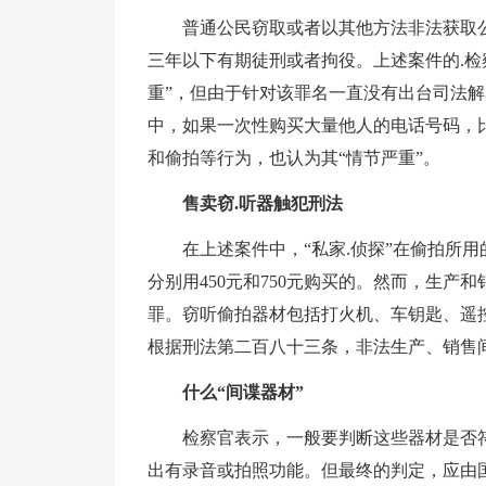
普通公民窃取或者以其他方法非法获取
三年以下有期徒刑或者拘役。上述案件的.检
重”，但由于针对该罪名一直没有出台司法解
中，如果一次性购买大量他人的电话号码，比
和偷拍等行为，也认为其“情节严重”。
售卖窃.听器触犯刑法
在上述案件中，“私家.侦探”在偷拍所用
分别用450元和750元购买的。然而，生
罪。窃听偷拍器材包括打火机、车钥匙、遥
根据刑法第二百八十三条，非法生产、销售
什么“间谍器材”
检察官表示，一般要判断这些器材是否符
出有录音或拍照功能。但最终的判定，应由