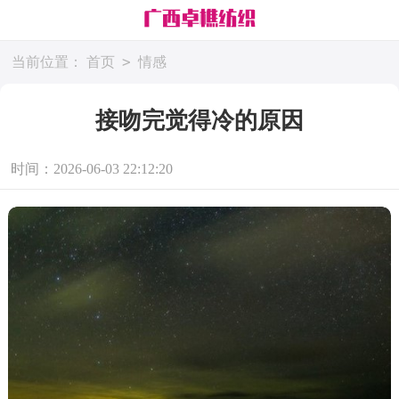
>
当前位置：
首页
情感
接吻完觉得冷的原因
时间：2026-06-03 22:12:20