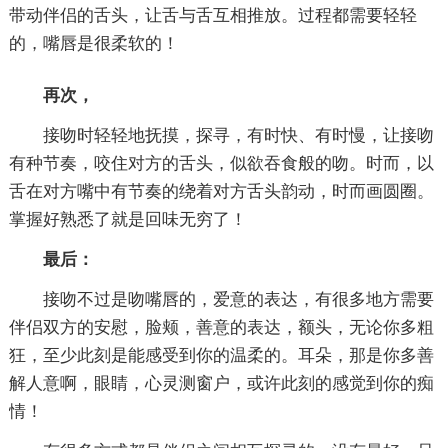
带动伴侣的舌头，让舌与舌互相推放。过程都需要轻轻
的，嘴唇是很柔软的！
再次，
接吻时轻轻地抚摸，探寻，有时快、有时慢，让接吻
有种节奏，咬住对方的舌头，似欲吞食般的吻。时而，以
舌在对方嘴中有节奏的绕着对方舌头韵动，时而画圆圈。
掌握好熟悉了就是回味无穷了！
最后：
接吻不过是吻嘴唇的，爱意的表达，有很多地方需要
伴侣双方的安慰，脸颊，善意的表达，额头，无论你多粗
狂，至少此刻是能感受到你的温柔的。耳朵，那是你多善
解人意啊，眼睛，心灵测窗户，或许此刻的感觉到你的痴
情！