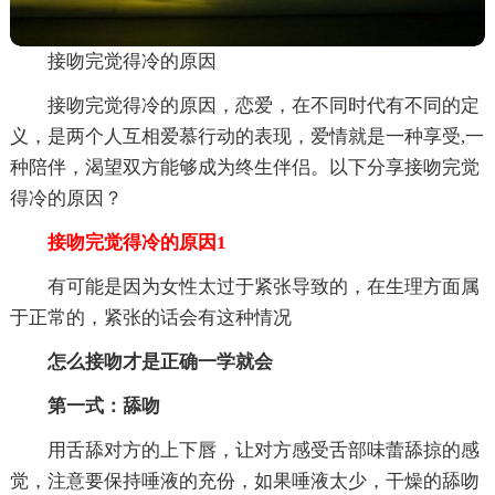
接吻完觉得冷的原因
接吻完觉得冷的原因，恋爱，在不同时代有不同的定
义，是两个人互相爱慕行动的表现，爱情就是一种享受,一
种陪伴，渴望双方能够成为终生伴侣。以下分享接吻完觉
得冷的原因？
接吻完觉得冷的原因1
有可能是因为女性太过于紧张导致的，在生理方面属
于正常的，紧张的话会有这种情况
怎么接吻才是正确一学就会
第一式：舔吻
用舌舔对方的上下唇，让对方感受舌部味蕾舔掠的感
觉，注意要保持唾液的充份，如果唾液太少，干燥的舔吻