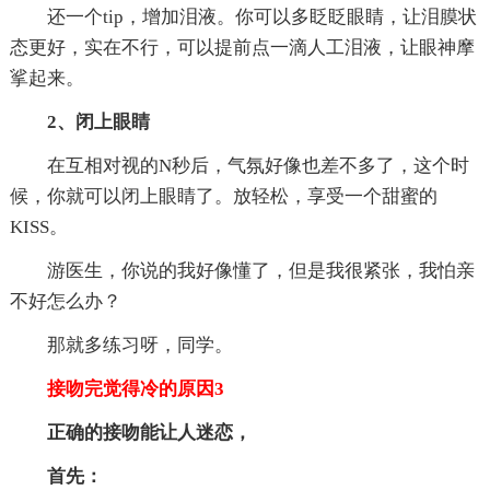
还一个tip，增加泪液。你可以多眨眨眼睛，让泪膜状
态更好，实在不行，可以提前点一滴人工泪液，让眼神摩
挲起来。
2、闭上眼睛
在互相对视的N秒后，气氛好像也差不多了，这个时
候，你就可以闭上眼睛了。放轻松，享受一个甜蜜的
KISS。
游医生，你说的我好像懂了，但是我很紧张，我怕亲
不好怎么办？
那就多练习呀，同学。
接吻完觉得冷的原因3
正确的接吻能让人迷恋，
首先：