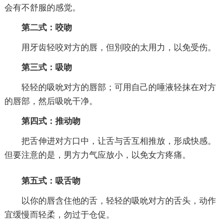
会有不舒服的感觉。
第二式：咬吻
用牙齿轻咬对方的唇，但別咬的太用力，以免受伤。
第三式：吸吻
轻轻的吸吮对方的唇部；可用自己的唾液轻抹在对方
的唇部，然后吸吮干净。
第四式：推动吻
把舌伸进对方口中，让舌与舌互相推放，形成快感。
但要注意的是，男方力气应放小，以免女方疼痛。
第五式：吸舌吻
以你的唇含住他的舌，轻轻的吸吮对方的舌头，动作
宜缓慢而轻柔，勿过于仓促。