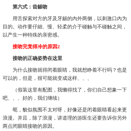
第六式：齿龈吻
用舌探索对方的牙及牙龈的內外两侧，以刺激口內为
目的。动作要仔細、慢、轻柔的介于碰触与不碰触之间，
以产生一种特殊的亲密感。
接吻完觉得冷的原因2
接吻的正确姿势在这里
为什么接吻就得闭着眼睛，我就想睁着不行吗？也是
可以的，但是，很可能就变成这样、、、
（假装这里有配图，我懒得找了，你们自己想象一下
吧、、、好的，我们继续）
呃，貌似氛围不太对呀，好像还是闭着眼睛看起来更
浪漫。并且，除了浪漫，讲道理的游医生还要告诉你另外
两点闭眼睛接吻的原因。