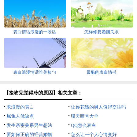
表白情话浪漫的一段话
怎样修复婚姻关系
表白浪漫情话唯美短句
最酷的表白情书
【接吻完觉得冷的原因】相关文章：
求浪漫的表白
让你花钱的男人值得交往吗
属兔人优缺点
聊天暗号大全
发生亲密关系男生想法
QQ怎么表白
要如何正确的经营婚姻
怎么让一个人心情变好