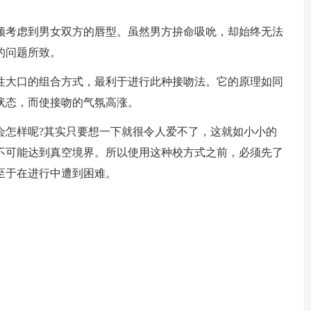
须考虑到男女双方的唇型。虽然男方拚命吸吮，却始终无法
的问题所致。
性大口的组合方式，最利于进行此种接吻法。它的原理如同
状态，而使接吻的气氛高涨。
会怎样呢?其实只要想一下就很令人爱不了，这就如小小的
不可能达到真空境界。所以使用这种校方式之前，必须先了
至于在进行中遭到困难。