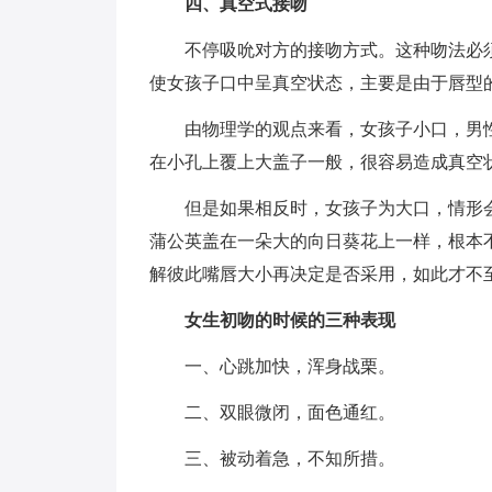
四、真空式接吻
不停吸吮对方的接吻方式。这种吻法必
使女孩子口中呈真空状态，主要是由于唇型
由物理学的观点来看，女孩子小口，男
在小孔上覆上大盖子一般，很容易造成真空
但是如果相反时，女孩子为大口，情形
蒲公英盖在一朵大的向日葵花上一样，根本
解彼此嘴唇大小再决定是否采用，如此才不
女生初吻的时候的三种表现
一、心跳加快，浑身战栗。
二、双眼微闭，面色通红。
三、被动着急，不知所措。