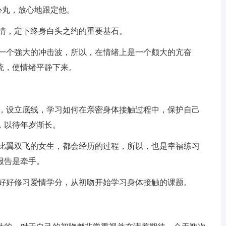
心丸，放心地跟定他。
定情，定下终身白头之约的重要基石。
是一个強大的冲击波，所以，在情绪上是一个颇大的亢奋
统，使情绪平静下来。
精，设立底线，学习如何在亲密身体接触过程中，保护自己
，以待年岁渐长。
人比翼双飞的女生，都会经历的过程，所以，也是幸福练习
报告是牵手。
要好好修习爱情学分，从初吻开始学习身体接触的课题。