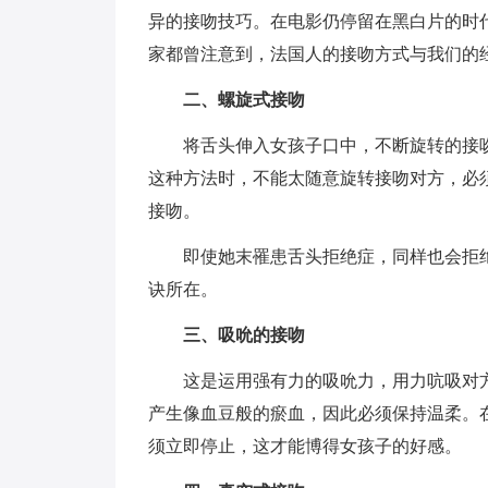
异的接吻技巧。在电影仍停留在黑白片的时
家都曾注意到，法国人的接吻方式与我们的
二、螺旋式接吻
将舌头伸入女孩子口中，不断旋转的接
这种方法时，不能太随意旋转接吻对方，必
接吻。
即使她末罹患舌头拒绝症，同样也会拒
诀所在。
三、吸吮的接吻
这是运用强有力的吸吮力，用力吭吸对
产生像血豆般的瘀血，因此必须保持温柔。
须立即停止，这才能博得女孩子的好感。