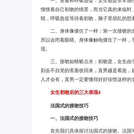
一、害羞和呼吸急促：女生都是非常感
憧憬着自己初吻的情景，而当它真的来临时
睛，呼吸急促等待着初吻，脑子里胡乱的想
二、身体像僵住了一样：第一次接吻的
所以会闭着眼睛、身体像触电僵住了一样，
现。
三、接吻如蜻蜓点水：初吻是，女生由
刻会不自觉的害羞收回来，直男越是着急，
人才会有，直男一定要懂得好好珍惜这样的
女生初吻后的三大表现4
法国式的接吻技巧
一、法国式的接吻技巧
首先我们具体探讨法国式的接吻。法国