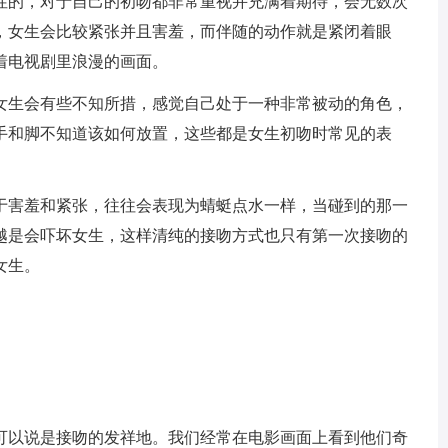
性的，对于自己的初吻都非常重视并充满着期待，会无数次
，女生会比较紧张并且害羞，而伴随的动作就是紧闭着眼
着电视剧里浪漫的画面。
女生会有些不知所措，感觉自己处于一种非常被动的角色，
手和脚不知道该如何放置，这些都是女生初吻时常见的表
于害羞和紧张，往往会表现为蜻蜓点水一样，当碰到的那一
越是会吓坏女生，这样清纯的接吻方式也只有第一次接吻的
女生。
可以说是接吻的发祥地。我们经常在电影画面上看到他们奇