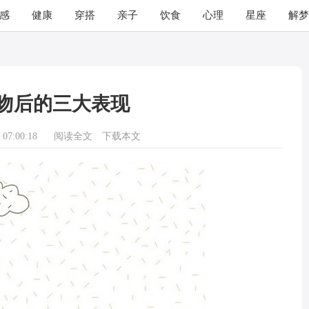
感
健康
穿搭
亲子
饮食
心理
星座
解梦
吻后的三大表现
07:00:18
阅读全文
下载本文