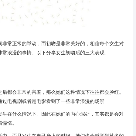
间非常正常的举动，而初吻是非常美好的，相信每个女生对
非常浪漫的事情。以下分享女生初吻后的三大表现。
之后都会非常的害羞，那么她们这种情况下往往都会脸红。
通过电视剧或者是电影看到了一些非常浪漫的场景
发生在什么情况下。因此在她们的内心深处，其实都是会对
着憧憬。
活中，而且发生在自己身上的时候，她们也会感觉到莫名的