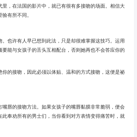
代里，在法国的影片中，就已有很有多接吻的场面。相信大
经验有所不同。
吻。也许有人早已想到此法，只是却很难掌握这技巧。运用
须要能与女孩子的舌头互相配台，否则她再也不会答应你的
绝你的接吻，因此必须以体贴、温和的方式接吻，这便是祕
方嘴唇的接吻方法。如果女孩子的嘴唇黏膜非常脆弱，便会
在此奉劝所有的男士们，当你看到对方表情变得痛苦时，就