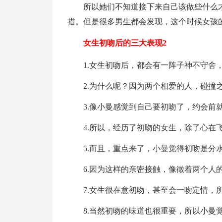
所以她们不知道接下来自己该做些什么
措。但是很多男生都会发现，这个时候女孩
女生初吻后的三大表现2
1.女生初吻后，都会有一阵子神不守舍
2.为什么呢？因为两个相爱的人，碰撞
3.像小曼感觉到自己要初吻了，约会前
4.所以，经历了初吻的女生，除了心在
5.而且，重点来了，小曼觉得初吻是分
6.因为这样的亲密接触，像徵着两个人
7.女生很在意初吻，甚至会一吻定情，
8.当然初吻的味道也很重要，所以小曼