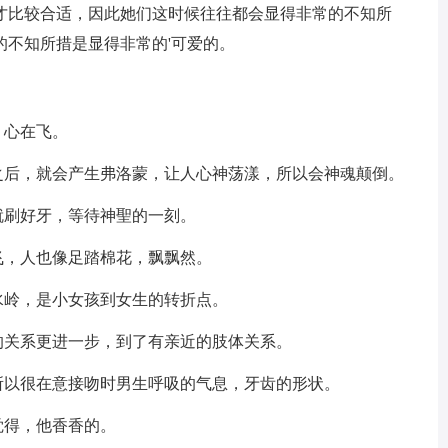
才比较合适，因此她们这时候往往都会显得非常的不知所
的不知所措是显得非常的'可爱的。
，心在飞。
之后，就会产生弗洛蒙，让人心神荡漾，所以会神魂颠倒。
就刷好牙，等待神聖的一刻。
飞，人也像足踏棉花，飘飘然。
水岭，是小女孩到女生的转折点。
的关系更进一步，到了有亲近的肢体关系。
所以很在意接吻时男生呼吸的气息，牙齿的形状。
觉得，他香香的。