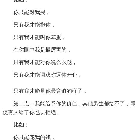
你只能对我哭，
只有我才能抱你，
只有我才能叫你笨蛋，
在你眼中我是最厉害的，
只有我才能对你说么么哒，
只有我才能调戏你逗你开心，
只有我才能见你最窘迫的样子，
第二点，我能给予你的价值，其他男生都给不了，即
使有人给了你也要拒绝。
比如：
你只能花我的钱，