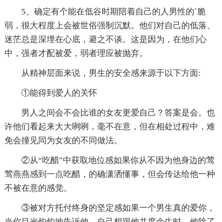
5、确定有个能在低谷时期陪着自己的人男性的`脆
弱，很大程度上会被世俗强制沉默。他们对自己的低落、
迷茫总是深埋在心底，避之不谈。这是因为，在他们心
中，强者才配被爱，弱者理应被抛弃。
从精神层面来说，男生的安全感来源于以下方面:
①能得到爱人的关怀
男人之间会不会比谁的女友更爱自己？答案是会。也
许他们看起来大大咧咧，毫不在意，但在相处过程中，难
免会撞见同为女友的不同做法。
②从“吃醋”中获取地位感如果你从不因为他身边的莺
莺燕燕感到一点吃醋，的确潇洒懂事，但会传达给他一种
不被在意的感觉。
③被对方托付终身的坚定感如果一个男生真的爱你，
当你目光灼灼地告诉他，自己想跟他共度余生时。他除了