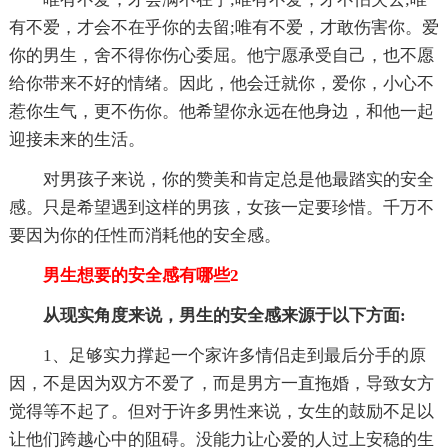
有不爱，才会不在乎你的去留;唯有不爱，才敢伤害你。爱
你的男生，舍不得你伤心委屈。他宁愿承受自己，也不愿
给你带来不好的情绪。因此，他会迁就你，爱你，小心不
惹你生气，更不伤你。他希望你永远在他身边，和他一起
迎接未来的生活。
对男孩子来说，你的赞美和肯定总是他最踏实的安全
感。只是希望遇到这样的男孩，女孩一定要珍惜。千万不
要因为你的任性而消耗他的安全感。
男生想要的安全感有哪些2
从现实角度来说，男生的安全感来源于以下方面:
1、足够实力撑起一个家许多情侣走到最后分手的原
因，不是因为双方不爱了，而是男方一直拖婚，导致女方
觉得等不起了。但对于许多男性来说，女生的鼓励不足以
让他们跨越心中的阻碍。没能力让心爱的人过上安稳的生