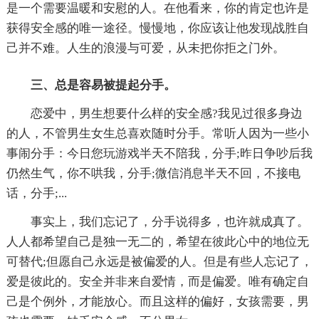
是一个需要温暖和安慰的人。在他看来，你的肯定也许是
获得安全感的唯一途径。慢慢地，你应该让他发现战胜自
己并不难。人生的浪漫与可爱，从未把你拒之门外。
三、总是容易被提起分手。
恋爱中，男生想要什么样的安全感?我见过很多身边
的人，不管男生女生总喜欢随时分手。常听人因为一些小
事闹分手：今日您玩游戏半天不陪我，分手;昨日争吵后我
仍然生气，你不哄我，分手;微信消息半天不回，不接电
话，分手;...
事实上，我们忘记了，分手说得多，也许就成真了。
人人都希望自己是独一无二的，希望在彼此心中的地位无
可替代;但愿自己永远是被偏爱的人。但是有些人忘记了，
爱是彼此的。安全并非来自爱情，而是偏爱。唯有确定自
己是个例外，才能放心。而且这样的偏好，女孩需要，男