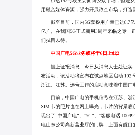
虽然192号段主要面向公众市场，但是
用融合媒体资源，强力开展政企市场，打造
截至目前，国内5G套餐用户量已达8.7亿
亿户。在我国5G正式商用3周年来临之际，
们拭目以待。
中国广电5G业务或将于6日上线2
据上证报消息，今日从消息人士处证实，中国
布活动，该活动将宣布在试点地区启动 19
浙江、江苏。选号工作的启动意味着中国广电 
目前，中国广电的手机信号在江苏、浙江等
SIM 卡的照片也在网上曝光，卡片的背景
现出了“中国广电”、“5G”、“客服电话 10
电山东公司高新营业厅的门牌，上面有醒目的 5