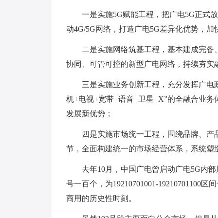
一是实施5G赋能工程，把广电5G正式
动4G/5G网络，打造广电5G差异化优势，加
二是实施网络筑基工程，基本建成完备
协同、可管可控的新型广电网络，持续夯实
三是实施业务创新工程，充分发挥广电
机+电视+宽带+语音+卫星+X”的全融合业
发展新优势；
四是实施市场统一工程，围绕品牌、产品
节，全面构建统一的市场经营体系，系统塑
去年10月，中国广电曾启动广电5G内部用
号一百个，为19210701001-1921070
商用的历史性时刻。