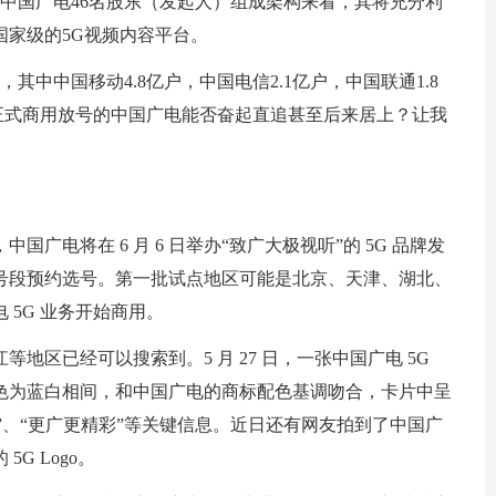
从中国广电46名股东（发起人）组成架构来看，其将充分利
国家级的5G视频内容平台。
，其中中国移动4.8亿户，中国电信2.1亿户，中国联通1.8
正式商用放号的中国广电能否奋起直追甚至后来居上？让我
广电将在 6 月 6 日举办“致广大极视听”的 5G 品牌发
2 号段预约选号。第一批试点地区可能是北京、天津、湖北、
5G 业务开始商用。
地区已经可以搜索到。5 月 27 日，一张中国广电 5G
底色为蓝白相间，和中国广电的商标配色基调吻合，卡片中呈
099”、“更广更精彩”等关键信息。近日还有网友拍到了中国广
G Logo。