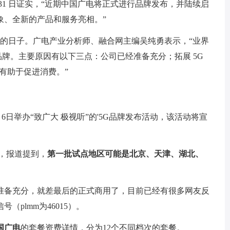
 31 日证实，“近期中国广电将正式进行品牌发布，并陆续启
形象、全新的产品和服务亮相。”
照三周年的日子。广电产业分析师、融合网主编吴纯勇表示，“业界
品牌。主要原因有以下三点：公司已经准备充分；拓展 5G
，有助于促进消费。”
月6日举办“致广大 极视听”的'5G品牌发布活动，该活动将宣
，报道提到，
第一批试点地区可能是北京、天津、湖北、
准备充分，就差最后的正式商用了，目前已经有很多网友反
plmm为46015）。
国广电
的套餐资费详情，分为12个不同档次的套餐。