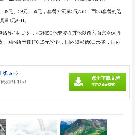
39元、59元、69元，套餐外流量5元/GB；而5G套餐的选
流量3元/GB。
话等不同之外，4G和5G他套餐在其他以前方面完全保持
国内语音拨打0.15元/分钟，国内短彩信0.1元/条，国内
线.doc》
点击下载文档
方便收藏和打印
文档为doc格式