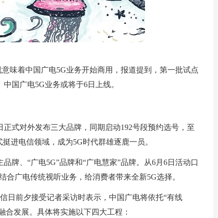
就意味着中国广电5G业务开始商用，报道提到，第一批试点
中国广电5G业务或将于6日上线。
日正式对外发布三大品牌，同期启动192号段预约选号，至
式挺进电信领域，成为5G时代群雄逐鹿一员。
牌、“广电5G”品牌和“广电慧家”品牌。从6月6日活动口
入结合广电传统视听业务，给消费者带来全新5G选择。
电信日前夕接受记者采访时表示，中国广电将依托“有线
技融合发展。具体将实施以下四大工程：