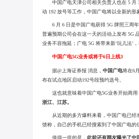
中国广电天津公司相关负责人也在 5 月
动 192 放号等工作，中国广电将以全新的
6 月 6 日是中国广电获得 5G 牌
普遍预期公司会在这一天的活动上发布 5G 
业务不容拖延；广电 5G 将带来新‘玩儿法’
中国广电5G业务或将于6日上线3
据@上海证券报 消息，
中国广电
将在6
布在试点地区启动192号段预约选号。
这也就意味着中国广电5G业务开始商用
浙江、江苏。
从近期的多方爆料来看，中国广电已经
馈称，自己的手机已经搜索到了中国广电的信号（
值得一提的是，
此前还有网友曝光了中