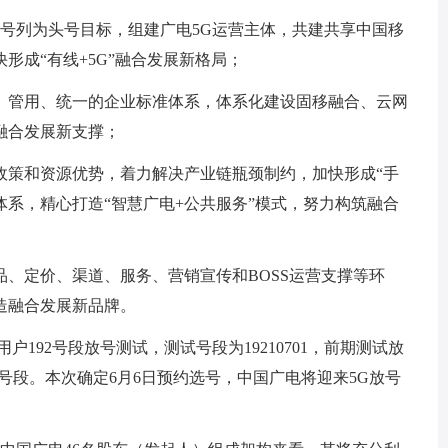
放号列为头号目标，组建广电5G运营主体，共建共享中国移
快形成“有线+5G”融合发展新格局；
、管用、统一的企业标准体系，体系化建设固移融合、云网
融合发展新支撑；
政策和资源优势，着力解决产业链瓶颈制约，加快形成“手
务体系，精心打造“智慧广电+公共服务”模式，努力构筑融合
、定价、渠道、服务、营销宣传和BOSS运营支撑等环
造融合发展新品牌。
户192号段放号测试，测试号段为19210701，前期测试放
1100区间号段。本次确定6月6日预约选号，中国广电将迎来5G放号