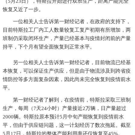
（5月23日），特斯拉开始进行双班生产，距离产能完全
恢复又近了一步。
一位相关人士告诉第一财经记者，在政府的支持下，
目前特斯拉工厂内工人数量较复工复产初期有所增加，两
班制仍采取闭环生产，产量已经基本与疫情封闭前的产量
持平，下个月有望全面恢复到正常水平。
另一位相关人士告诉第一财经记者，目前物流已经基
本恢复，可以保证生产供应，但是由于物流涉及到跨省疫
情防控等多方面复杂因素，因此尚未完全恢复到疫情前水
平。
第一财经记者了解到，在疫情前，特斯拉采取三班制
生产，每周（7天24小时）产量接近2万辆，日产量超过
2000辆。特斯拉原本预计5月中旬产能恢复到疫情前水
平，但由于供应链问题，这一计划经历了数次拖延。截至
5月17日，特斯拉的整体产能利用率还仅恢复至45%。