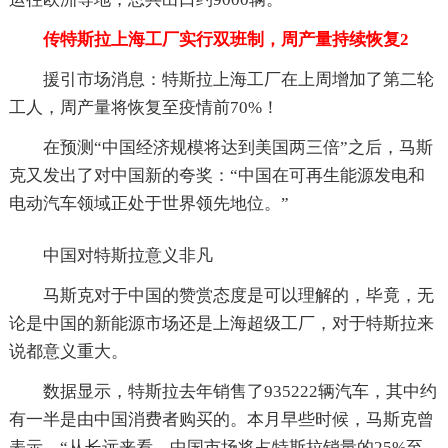
传特斯拉上海工厂实行双班制，周产量持续恢复2
援引市场消息：特斯拉上海工厂在上周增加了第二轮
工人，周产量将恢复至疫情前70%！
在预测“中国经济规模将达到美国两三倍”之后，马斯
克又发出了对中国新的夸奖：“中国在可再生能源发电和
电动汽车领域正处于世界领先地位。”
中国对特斯拉意义非凡
马斯克对于中国的赞赏态度是可以理解的，毕竟，无
论是中国的新能源市场还是上海超级工厂，对于特斯拉来
说都意义重大。
数据显示，特斯拉去年销售了935222辆汽车，其中约
有一半是由中国消费者购买的。本月早些时候，马斯克曾
表示，“从长远来看，中国市场将占特斯拉销量的25%至