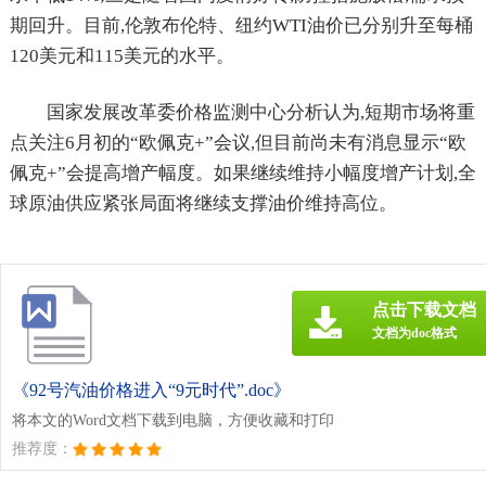
期回升。目前,伦敦布伦特、纽约WTI油价已分别升至每桶
120美元和115美元的水平。
国家发展改革委价格监测中心分析认为,短期市场将重
点关注6月初的“欧佩克+”会议,但目前尚未有消息显示“欧
佩克+”会提高增产幅度。如果继续维持小幅度增产计划,全
球原油供应紧张局面将继续支撑油价维持高位。
点击下载文档
文档为doc格式
《92号汽油价格进入“9元时代”.doc》
将本文的Word文档下载到电脑，方便收藏和打印
推荐度：