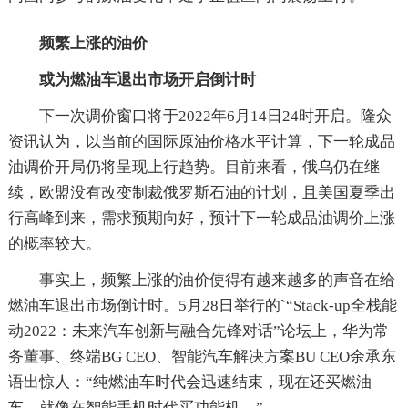
频繁上涨的油价
或为燃油车退出市场开启倒计时
下一次调价窗口将于2022年6月14日24时开启。隆众
资讯认为，以当前的国际原油价格水平计算，下一轮成品
油调价开局仍将呈现上行趋势。目前来看，俄乌仍在继
续，欧盟没有改变制裁俄罗斯石油的计划，且美国夏季出
行高峰到来，需求预期向好，预计下一轮成品油调价上涨
的概率较大。
事实上，频繁上涨的油价使得有越来越多的声音在给
燃油车退出市场倒计时。5月28日举行的`“Stack-up全栈能
动2022：未来汽车创新与融合先锋对话”论坛上，华为常
务董事、终端BG CEO、智能汽车解决方案BU CEO余承东
语出惊人：“纯燃油车时代会迅速结束，现在还买燃油
车，就像在智能手机时代买功能机。”