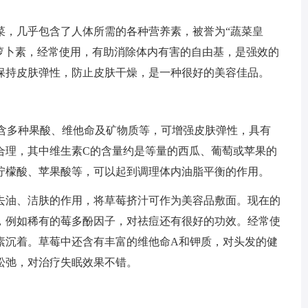
菜，几乎包含了人体所需的各种营养素，被誉为“蔬菜皇
胡萝卜素，经常使用，有助消除体内有害的自由基，是强效的
保持皮肤弹性，防止皮肤干燥，是一种很好的美容佳品。
并含多种果酸、维他命及矿物质等，可增强皮肤弹性，具有
合理，其中维生素C的含量约是等量的西瓜、葡萄或苹果的
、柠檬酸、苹果酸等，可以起到调理体内油脂平衡的作用。
去油、洁肤的作用，将草莓挤汁可作为美容品敷面。现在的
，例如稀有的莓多酚因子，对祛痘还有很好的功效。经常使
素沉着。草莓中还含有丰富的维他命A和钾质，对头发的健
松弛，对治疗失眠效果不错。