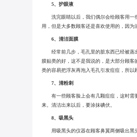
5、护眼液
洗完眼睛以后，我们偶尔会给顾客用一
用，但是大多数顾客还是喜欢使用的，因为
6、清洁面膜
经常前几步，毛孔里的脏东西已经被蒸
膜贴类的好，这不是我说的，是大部分顾客
类的容易把浮灰再泡入毛孔引发痘痘，所以
7、清粉刺
有一些顾客脸上会有几颗痘痘，这时需
来。清洁出来以后，要涂抹碘伏。
8、吸黑头
用吸黑头的仪器在顾客鼻翼两侧吸出黑