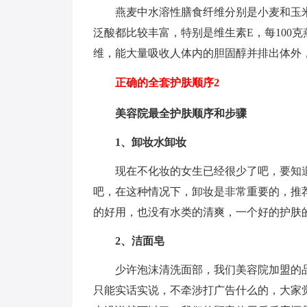
燕麦中水溶性膳食纤维分别是小麦和玉米的
泛酸都比较丰富，特别是维生素E，每100
维，能大量吸收人体内的胆固醇并排出体外
正确的全套护肤顺序2
美容院最全护肤顺序和步骤
1、卸妆水卸妆
现在不化妆的女生已经很少了吧，要知
吧，在这种情况下，卸妆是非常重要的，推
的好用，也没有水类的清爽，一个好的护肤
2、洁面皂
少许泡沫清洗面部，我们美容院加盟的
只能实话实说，不牵涉打广告什么的，大家