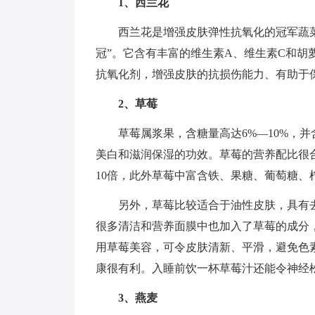
1、西兰花
西兰花是增强皮肤弹性抗氧化的冠军蔬
冠”。它含有丰富的维生素A、维生素C和
抗氧化剂，增强皮肤的抗损伤能力、有助于
2、草莓
草莓属浆果，含糖量高达6%—10%，
美白和滋润保湿的功效。草莓的营养配比很
10倍，此外草莓中富含铁、果糖、葡萄糖
另外，草莓比较适合于油性皮肤，具有
很多清洁和营养面膜中也加入了草莓的成分
用草莓美容，可令皮肤清新、平滑，避免色
康很有利。入睡前饮一杯草莓汁还能令神经
3、燕麦