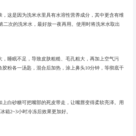
肤，这是因为洗米水里具有水溶性营养成分，其中更含有维
下第二次的洗米水，最好放一夜再用。使用时将洗米水取出
大，睡眠不足，导致皮肤粗糙、毛孔粗大，再加上空气污
鱼胶粉各一汤匙，混合后加热，涂上鼻头10分钟，等彻底干
加上白砂糖可把嘴部的死皮带走，让嘴唇变得柔软亮泽。用
冰箱2~3小时冷冻后效果更加好。