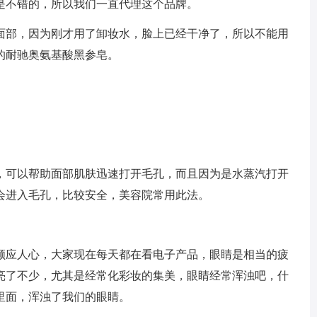
是不错的，所以我们一直代理这个品牌。
面部，因为刚才用了卸妆水，脸上已经干净了，所以不能用
的耐驰奥氨基酸黑参皂。
，可以帮助面部肌肤迅速打开毛孔，而且因为是水蒸汽打开
会进入毛孔，比较安全，美容院常用此法。
顺应人心，大家现在每天都在看电子产品，眼睛是相当的疲
亮了不少，尤其是经常化彩妆的集美，眼睛经常浑浊吧，什
里面，浑浊了我们的眼睛。