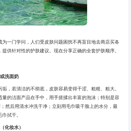
成为一门学问，人们受皮肤问题困扰不再盲目地去商店买各
，提供针对性的护肤建议。现在分享正确的全套护肤顺序。
乳或洗面奶
污垢，若清洁的不彻底，皮肤容易变得干涩、粗糙、粗大。
适量的洁面产品在手中，用手搓揉出丰富的泡沫；特别是容
摩；然后用清水冲洗干净；立刻用毛巾吸干脸上的水分，最
毛巾拭干。
水（化妆水）