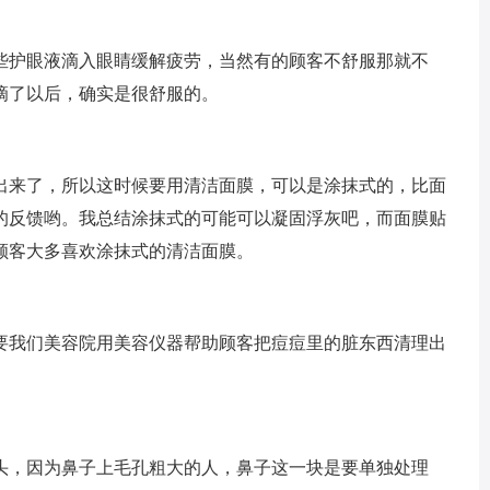
些护眼液滴入眼睛缓解疲劳，当然有的顾客不舒服那就不
滴了以后，确实是很舒服的。
出来了，所以这时候要用清洁面膜，可以是涂抹式的，比面
的反馈哟。我总结涂抹式的可能可以凝固浮灰吧，而面膜贴
顾客大多喜欢涂抹式的清洁面膜。
要我们美容院用美容仪器帮助顾客把痘痘里的脏东西清理出
头，因为鼻子上毛孔粗大的人，鼻子这一块是要单独处理