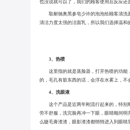
也没说就可以了，我们的顾客使用后反应还
取耐驰奥黑参皂少许的泡泡给顾客清洗
清洁力度太强的洁面乳，所以我们选择温和
3、热喷
这里指的就是蒸脸器，打开热喷的功能
的，毛孔有脏东西的话，会浮在水雾上，不
4、洗眼液
这个产品是近两年刚流行起来的，特别
劳不舒服，洗完脸再冲一下眼，眼睛顺间明
么睫毛膏渣渣，眼影渣渣都悄悄进入到眼睛