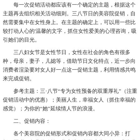
每一次促销活动都应该有一个确定的主题，根据这个
主题再去组织相关活动细则。三八节日的美容院促销，自
然需要集中在女性身上。在主题的确定上，可以用一些比
较打动人心的'温馨的文字，抓住女性爱美的心理咨询，吸
引她们的目光。
三八妇女节是女性节日，女性在社会的角色有很多
种，母亲，妻子，儿媳等，借助节日文化特点，近一步向
消费者渲染要对女人好一点这一促销主题，利用情感共鸣
来完成促销。
参考主题：三·八节“专为女性预备的双重厚礼”（注重
促销活动中的优惠）；美丽人生，幸福女人（抓住幸福的
感觉）；为你的“她”延续情人节的浪漫。
二、促销内容：
各个美容院的促销形式和促销内容都大同小异：打