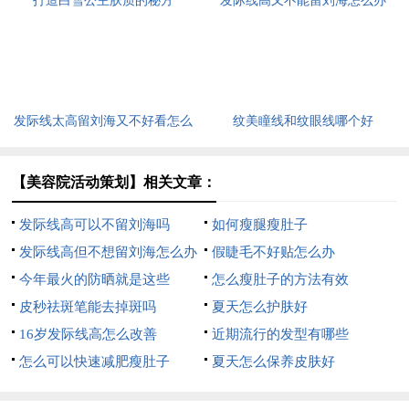
打造白雪公主肤质的秘方
发际线高又不能留刘海怎么办
发际线太高留刘海又不好看怎么
纹美瞳线和纹眼线哪个好
办
【美容院活动策划】相关文章：
发际线高可以不留刘海吗
如何瘦腿瘦肚子
发际线高但不想留刘海怎么办
假睫毛不好贴怎么办
今年最火的防晒就是这些
怎么瘦肚子的方法有效
皮秒祛斑笔能去掉斑吗
夏天怎么护肤好
16岁发际线高怎么改善
近期流行的发型有哪些
怎么可以快速减肥瘦肚子
夏天怎么保养皮肤好