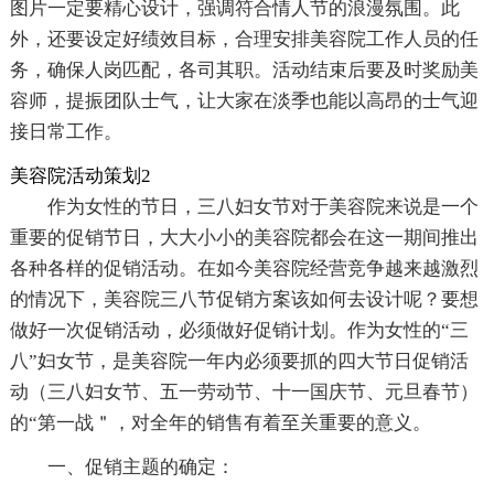
图片一定要精心设计，强调符合情人节的浪漫氛围。此
外，还要设定好绩效目标，合理安排美容院工作人员的任
务，确保人岗匹配，各司其职。活动结束后要及时奖励美
容师，提振团队士气，让大家在淡季也能以高昂的士气迎
接日常工作。
美容院活动策划2
作为女性的节日，三八妇女节对于美容院来说是一个
重要的促销节日，大大小小的美容院都会在这一期间推出
各种各样的促销活动。在如今美容院经营竞争越来越激烈
的情况下，美容院三八节促销方案该如何去设计呢？要想
做好一次促销活动，必须做好促销计划。作为女性的“三
八”妇女节，是美容院一年内必须要抓的四大节日促销活
动（三八妇女节、五一劳动节、十一国庆节、元旦春节）
的“第一战＂，对全年的销售有着至关重要的意义。
一、促销主题的确定：