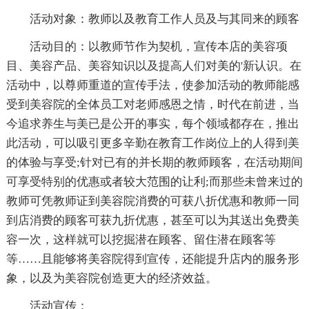
活动对象：教师以及教育工作人员及与其同来的顾客
活动目的：以教师节作为契机，宣传本店的美容项
目、美容产品、美容知识以及提高人们对美的'新认识。在
活动中，以尊师重道的宣传手法，使参加活动的教师能感
受到美容院的全体员工对老师感恩之情，时代在前进，当
今追求养生与美已是公开的事实，每个领域都存在，推出
此活动，可以吸引更多辛勤在教育工作岗位上的人得到美
的体验与享受;针对已有的并长期的教师顾客，在活动期间
可享受特别的优惠或者较大范围的让利;而那些未曾来过的
教师可凭教师证到美容院消费的可获八折优惠和教师一同
到店消费的顾客可获九折优惠，甚至可以为其送出免费美
容一次，这样就可以挖掘潜在顾客、留住潜在顾客等
等……且能够将美容院得到宣传，还能提升店内的服务形
象，以及为美容院创造更大的经济效益。
活动宣传：