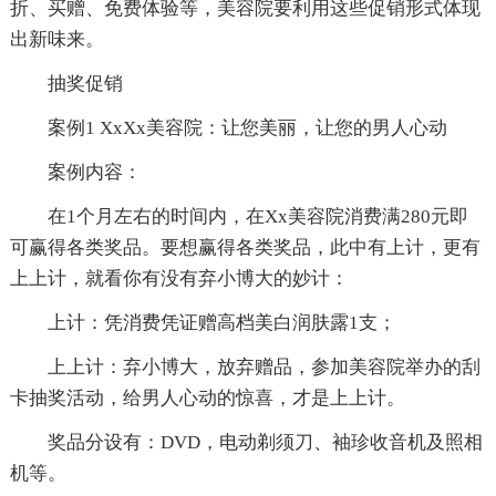
折、买赠、免费体验等，美容院要利用这些促销形式体现
出新味来。
抽奖促销
案例1 XxXx美容院：让您美丽，让您的男人心动
案例内容：
在1个月左右的时间内，在Xx美容院消费满280元即
可赢得各类奖品。要想赢得各类奖品，此中有上计，更有
上上计，就看你有没有弃小博大的妙计：
上计：凭消费凭证赠高档美白润肤露1支；
上上计：弃小博大，放弃赠品，参加美容院举办的刮
卡抽奖活动，给男人心动的惊喜，才是上上计。
奖品分设有：DVD，电动剃须刀、袖珍收音机及照相
机等。