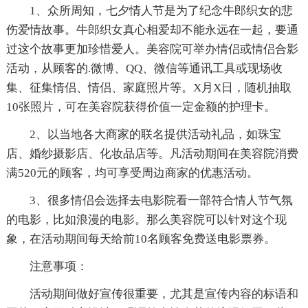
1、众所周知，七夕情人节是为了纪念牛郎织女的悲
伤爱情故事。牛郎织女真心相爱却不能永远在一起，要通
过这个故事更加珍惜爱人。美容院可举办情侣或情侣合影
活动，从顾客的.微博、QQ、微信等通讯工具或现场收
集、征集情侣、情侣、家庭照片等。X月X日，随机抽取
10张照片，可在美容院获得价值一定金额的护理卡。
2、以当地各大商家的联名提供活动礼品，如珠宝
店、婚纱摄影店、化妆品店等。凡活动期间在美容院消费
满520元的顾客，均可享受周边商家的优惠活动。
3、很多情侣会选择去电影院看一部符合情人节气氛
的电影，比如浪漫的电影。那么美容院可以针对这个现
象，在活动期间每天给前10名顾客免费送电影票券。
注意事项：
活动期间做好宣传很重要，尤其是宣传内容的标语和