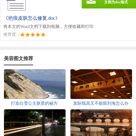
文档为doc格式
《疤痕皮肤怎么修复.doc》
将本文的Word文档下载到电脑，方便收藏和打印
推荐度：
美容图文推荐
打造白雪公主肤质的秘方
发际线高又不能留刘海怎么办