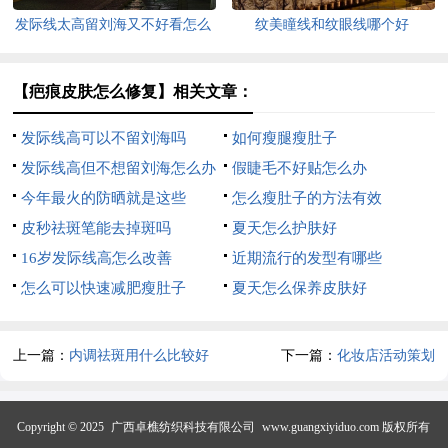
发际线太高留刘海又不好看怎么
纹美瞳线和纹眼线哪个好
办
【疤痕皮肤怎么修复】相关文章：
发际线高可以不留刘海吗
如何瘦腿瘦肚子
发际线高但不想留刘海怎么办
假睫毛不好贴怎么办
今年最火的防晒就是这些
怎么瘦肚子的方法有效
皮秒祛斑笔能去掉斑吗
夏天怎么护肤好
16岁发际线高怎么改善
近期流行的发型有哪些
怎么可以快速减肥瘦肚子
夏天怎么保养皮肤好
上一篇：
内调祛斑用什么比较好
下一篇：
化妆店活动策划
Copyright © 2025
广西卓樵纺织科技有限公司
www.guangxiyiduo.com 版权所有