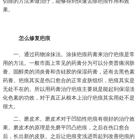
切除的方法来做治疗，能够得到快速去除疤痕作用和效
果。
怎么修复疤痕
一、通过药物涂抹法。涂抹疤痕药膏来治疗疤痕是常
用的方法。一般市面上常见的药膏分为可以分类普痛润肤
膏、固醇类的消炎膏和含硅胶的保湿药膏，还有去黑色素
药膏。疤痕其实是伤口愈合的正常皮肤组织，疤痕其实是
无处不在的。所以用药膏治疗疤痕主要就是能起到保湿淡
化色素的功效，对于真正从根本上治疗疤痕其实用处不是
很大。
二、磨皮术。磨皮术对于凹陷性疤痕有很好的治疗效
果。磨皮术的原理是先磨平凹凸疤痕，之后在伤口愈合
后，长出新的皮肤。之后让疤痕变浅进而起到改善疤痕的