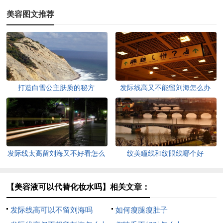
美容图文推荐
打造白雪公主肤质的秘方
发际线高又不能留刘海怎么办
发际线太高留刘海又不好看怎么
纹美瞳线和纹眼线哪个好
办
【美容液可以代替化妆水吗】相关文章：
发际线高可以不留刘海吗
如何瘦腿瘦肚子