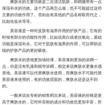
爽肤水的主要功效是二次清洁肌肤，和稍微带有一点
保湿补水的功效。这个产品再怎么做，也不可能超过这些
主要的功效作用了。否则会有其他的产品名称取而代之，
比如化妆水等等。
美容液是一种对皮肤有滋养作用的护肤产品，它有的
时候有部分的功能性作用，比如说美白或者抗氧化，基础
功能是保湿补水。它对于肌肤有滋养的作用，可以帮助后
续的护肤产品的更好吸收。
爽肤水的质地更加地轻薄，美容液则更加的浓稠一
点，但是没有乳液和精华浓稠，相交来说爽肤水更像水感
质地。美容液可以代替爽肤水使用，而爽肤水不可能代替
美容液来使用的，有的功效层面的，爽肤水还是达不到
的。
一般来说在专柜的销售档次来说，美容液的价格是更
高于爽肤水的，它对外宣称的成分和功效也更加丰富，所