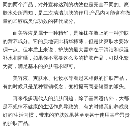
同的两个产品，对外宣称达到的功效也是完全不同的。爽
肤水众所周知，是二次清洁肌肤的作用;产品内可能含有微
量的乙醇或类似功效的替代成分。
而美容液是属于一种精华，是涂抹在脸上的一种护肤
的营养成分。它的质地要比精华稀薄，但是比爽肤水要浓
稠一点。但本质上来说，护肤的最大需求在于清洁和保湿
补水和防晒，如果你不需要这么多的护肤产品，可以化繁
为简，满足基本的护肤需求即可。
美容液、爽肤水、化妆水等看起来相似的护肤产品，
有的时候只是某种营销概念，变相提高商品销量的噱头。
再来很多现代人的肌肤问题，除了基因遗传外，大都
是不规律不健康的生活作息导致的。有的时候我们养成良
好的'生活习惯，带来的护肤效果甚至更甚于使用某些昂贵
的护肤产品。