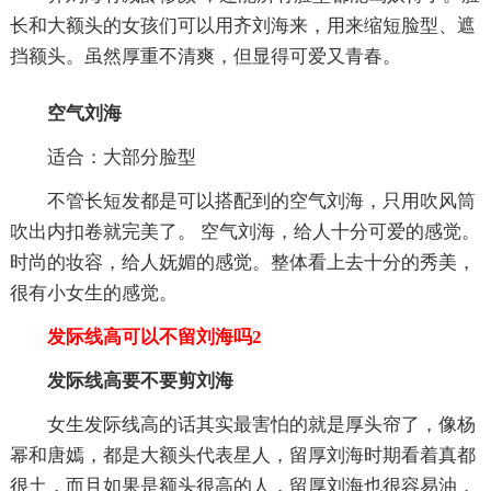
长和大额头的女孩们可以用齐刘海来，用来缩短脸型、遮
挡额头。虽然厚重不清爽，但显得可爱又青春。
空气刘海
适合：大部分脸型
不管长短发都是可以搭配到的空气刘海，只用吹风筒
吹出内扣卷就完美了。 空气刘海，给人十分可爱的感觉。
时尚的妆容，给人妩媚的感觉。整体看上去十分的秀美，
很有小女生的感觉。
发际线高可以不留刘海吗2
发际线高要不要剪刘海
女生发际线高的话其实最害怕的就是厚头帘了，像杨
幂和唐嫣，都是大额头代表星人，留厚刘海时期看着真都
很土，而且如果是额头很高的人，留厚刘海也很容易油，