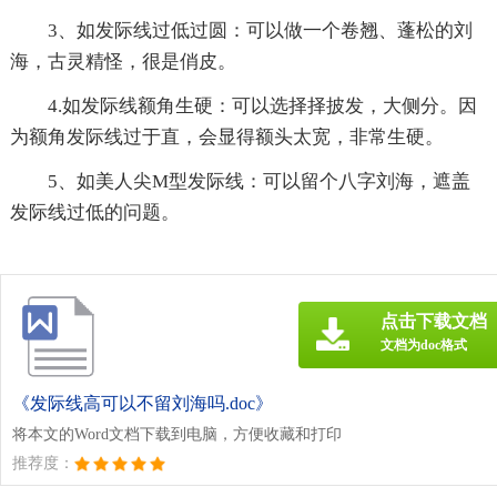
3、如发际线过低过圆：可以做一个卷翘、蓬松的刘
海，古灵精怪，很是俏皮。
4.如发际线额角生硬：可以选择择披发，大侧分。因
为额角发际线过于直，会显得额头太宽，非常生硬。
5、如美人尖M型发际线：可以留个八字刘海，遮盖
发际线过低的问题。
点击下载文档
文档为doc格式
《发际线高可以不留刘海吗.doc》
将本文的Word文档下载到电脑，方便收藏和打印
推荐度：