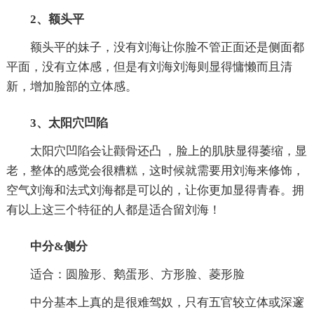
2、额头平
额头平的妹子，没有刘海让你脸不管正面还是侧面都
平面，没有立体感，但是有刘海刘海则显得慵懒而且清
新，增加脸部的立体感。
3、太阳穴凹陷
太阳穴凹陷会让颧骨还凸 ，脸上的肌肤显得萎缩，显
老，整体的感觉会很糟糕，这时候就需要用刘海来修饰，
空气刘海和法式刘海都是可以的，让你更加显得青春。拥
有以上这三个特征的人都是适合留刘海！
中分&侧分
适合：圆脸形、鹅蛋形、方形脸、菱形脸
中分基本上真的是很难驾奴，只有五官较立体或深邃