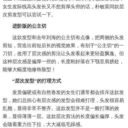
女生发际线高头发长又不想剪厚头帘的话，朴敏英同款层
次剪发型可以尝试一下。
进阶版的公主切
这款发型和去年刘海的公主切有点像，把两侧的头发
剪短，营造出前短后长的视觉效果，有别于“公主切”的一
刀切，改用了层次感的剪法让头发看起来更轻盈飘逸。但
这种层次感是偏厚一些的，长度刚好落在下颚至肩膀处，
能够大幅度地修饰脸型！
“层次发型”的打理方式
发质偏硬或有自然卷发的女生们通常都会排斥这款发
型，她们总担心有层次感的发型会很难打理，头发很容易
乱翘，显得非常不整齐。这款发型并不是一般打薄的效
果，显得薄薄一层。这款层次剪法的长度偏长偏厚，头发
会随着重力往下拉，大大减低毛躁感。