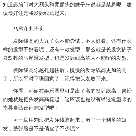
知道露脑门对大额头和宽额头的妹子来说都是禁忌呢。建
议最好还是将发际线遮起来。
马尾和丸子头
发际线高的人丸子头不能尝试，不太好看。还有什么
样的发型不好看呢，还有一款发型，那么就是长发女孩子
喜欢扎的马尾辫发型，也是发际线高的人不能留的发型。
发际线高你越扎越往后，慢慢的发际线高更加的高
了，所以平时下班回家了，记得把头发放下来。
你看，孙俪在娱乐圈里可是出了名的发际线高，曾经
的她就是把头发高高梳起，这应该也是没有经过造型师的
指导自己设计的发型吧：
可一旦用刘海把发际线遮起来，剪了一个利落的短
发，整张脸是不是俏皮了不少呢？