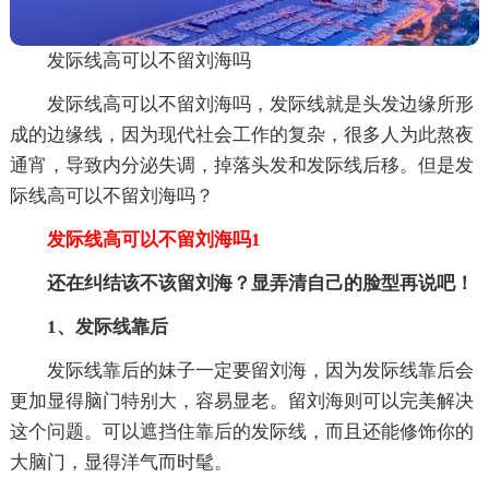
发际线高可以不留刘海吗
发际线高可以不留刘海吗，发际线就是头发边缘所形
成的边缘线，因为现代社会工作的复杂，很多人为此熬夜
通宵，导致内分泌失调，掉落头发和发际线后移。但是发
际线高可以不留刘海吗？
发际线高可以不留刘海吗1
还在纠结该不该留刘海？显弄清自己的脸型再说吧！
1、发际线靠后
发际线靠后的妹子一定要留刘海，因为发际线靠后会
更加显得脑门特别大，容易显老。留刘海则可以完美解决
这个问题。可以遮挡住靠后的发际线，而且还能修饰你的
大脑门，显得洋气而时髦。