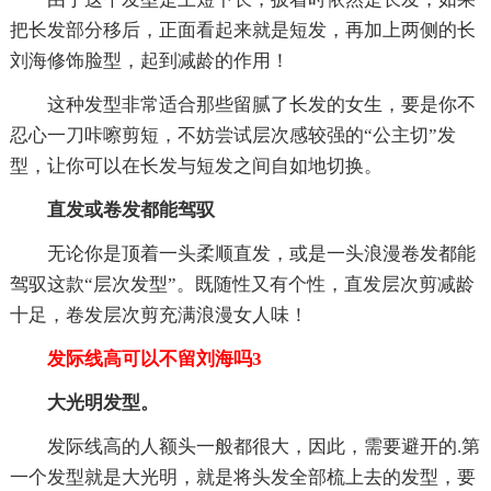
把长发部分移后，正面看起来就是短发，再加上两侧的长
刘海修饰脸型，起到减龄的作用！
这种发型非常适合那些留腻了长发的女生，要是你不
忍心一刀咔嚓剪短，不妨尝试层次感较强的“公主切”发
型，让你可以在长发与短发之间自如地切换。
直发或卷发都能驾驭
无论你是顶着一头柔顺直发，或是一头浪漫卷发都能
驾驭这款“层次发型”。既随性又有个性，直发层次剪减龄
十足，卷发层次剪充满浪漫女人味！
发际线高可以不留刘海吗3
大光明发型。
发际线高的人额头一般都很大，因此，需要避开的.第
一个发型就是大光明，就是将头发全部梳上去的发型，要