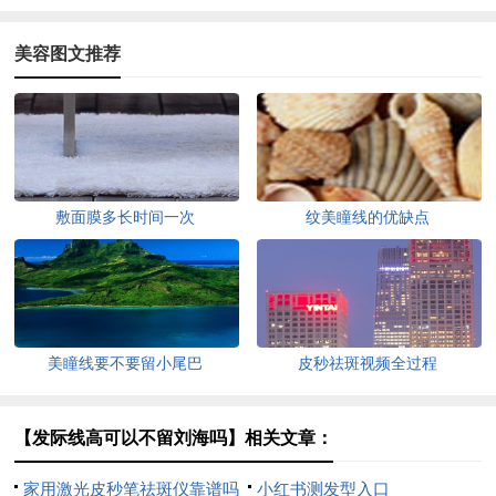
美容图文推荐
敷面膜多长时间一次
纹美瞳线的优缺点
美瞳线要不要留小尾巴
皮秒祛斑视频全过程
【发际线高可以不留刘海吗】相关文章：
家用激光皮秒笔祛斑仪靠谱吗
小红书测发型入口