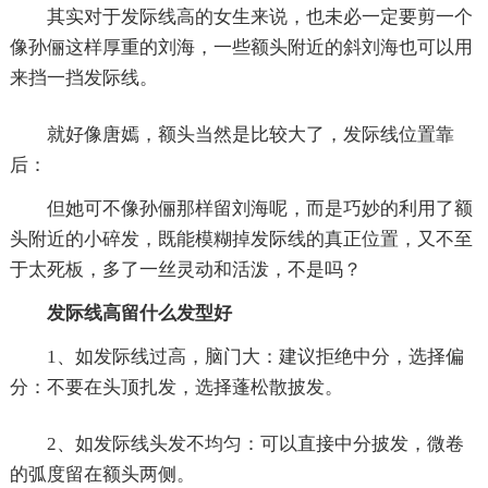
其实对于发际线高的女生来说，也未必一定要剪一个
像孙俪这样厚重的刘海，一些额头附近的斜刘海也可以用
来挡一挡发际线。
就好像唐嫣，额头当然是比较大了，发际线位置靠
后：
但她可不像孙俪那样留刘海呢，而是巧妙的利用了额
头附近的小碎发，既能模糊掉发际线的真正位置，又不至
于太死板，多了一丝灵动和活泼，不是吗？
发际线高留什么发型好
1、如发际线过高，脑门大：建议拒绝中分，选择偏
分：不要在头顶扎发，选择蓬松散披发。
2、如发际线头发不均匀：可以直接中分披发，微卷
的弧度留在额头两侧。