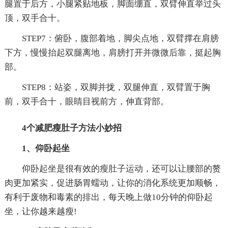
腿置于后方，小腿紧贴地板，脚面绷直，双臂伸直举过头
顶，双手合十。
STEP7：俯卧，腹部着地，脚尖点地，双臂撑在肩膀
下方，慢慢抬起双腿离地，肩膀打开并微微后靠，挺起胸
部。
STEP8：站姿，双脚并拢，双腿伸直，双臂置于胸
前，双手合十，眼睛目视前方，伸直背部。
4个减肥瘦肚子方法小妙招
1、仰卧起坐
仰卧起坐是很有效的瘦肚子运动，还可以让腰部的赘
肉更加紧实，促进肠胃蠕动，让你的消化系统更加顺畅，
有利于废物和毒素的排出，每天晚上做10分钟的仰卧起
坐，让你越来越瘦!