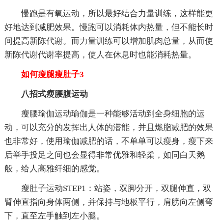
慢跑是有氧运动，所以最好结合力量训练，这样能更
好地达到减肥效果。慢跑可以消耗体内热量，但不能长时
间提高新陈代谢。而力量训练可以增加肌肉总量，从而使
新陈代谢代谢率提高，使人在休息时也能消耗热量。
如何瘦腿瘦肚子3
八招式瘦腰腹运动
瘦腰瑜伽运动瑜伽是一种能够活动到全身细胞的运
动，可以充分的发挥出人体的潜能，并且燃脂减肥的效果
也非常好，使用瑜伽减肥的话，不单单可以瘦身，瘦下来
后举手投足之间也会显得非常优雅和轻柔，如同白天鹅
般，给人高雅纤细的感觉。
瘦肚子运动STEP1：站姿，双脚分开，双腿伸直，双
臂伸直指向身体两侧，并保持与地板平行，肩膀向左侧弯
下，直至左手触到左小腿。