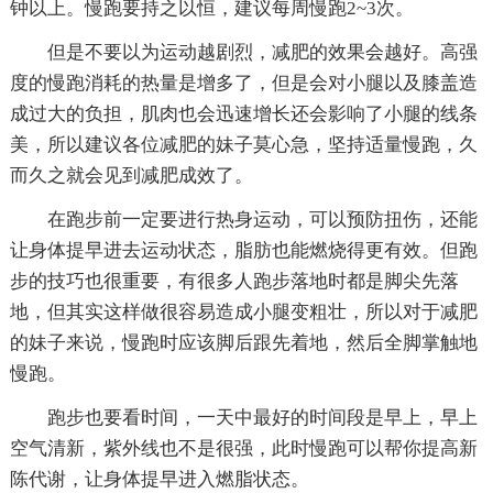
钟以上。慢跑要持之以恒，建议每周慢跑2~3次。
但是不要以为运动越剧烈，减肥的效果会越好。高强
度的慢跑消耗的热量是增多了，但是会对小腿以及膝盖造
成过大的负担，肌肉也会迅速增长还会影响了小腿的线条
美，所以建议各位减肥的妹子莫心急，坚持适量慢跑，久
而久之就会见到减肥成效了。
在跑步前一定要进行热身运动，可以预防扭伤，还能
让身体提早进去运动状态，脂肪也能燃烧得更有效。但跑
步的技巧也很重要，有很多人跑步落地时都是脚尖先落
地，但其实这样做很容易造成小腿变粗壮，所以对于减肥
的妹子来说，慢跑时应该脚后跟先着地，然后全脚掌触地
慢跑。
跑步也要看时间，一天中最好的时间段是早上，早上
空气清新，紫外线也不是很强，此时慢跑可以帮你提高新
陈代谢，让身体提早进入燃脂状态。