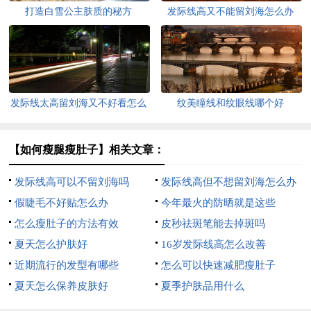
打造白雪公主肤质的秘方
发际线高又不能留刘海怎么办
发际线太高留刘海又不好看怎么
纹美瞳线和纹眼线哪个好
办
【如何瘦腿瘦肚子】相关文章：
发际线高可以不留刘海吗
发际线高但不想留刘海怎么办
假睫毛不好贴怎么办
今年最火的防晒就是这些
怎么瘦肚子的方法有效
皮秒祛斑笔能去掉斑吗
夏天怎么护肤好
16岁发际线高怎么改善
近期流行的发型有哪些
怎么可以快速减肥瘦肚子
夏天怎么保养皮肤好
夏季护肤品用什么