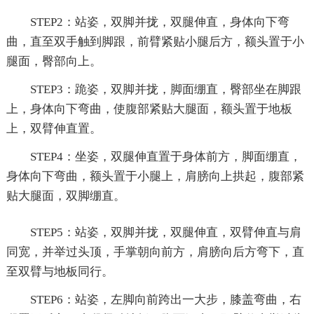
STEP2：站姿，双脚并拢，双腿伸直，身体向下弯
曲，直至双手触到脚跟，前臂紧贴小腿后方，额头置于小
腿面，臀部向上。
STEP3：跪姿，双脚并拢，脚面绷直，臀部坐在脚跟
上，身体向下弯曲，使腹部紧贴大腿面，额头置于地板
上，双臂伸直置。
STEP4：坐姿，双腿伸直置于身体前方，脚面绷直，
身体向下弯曲，额头置于小腿上，肩膀向上拱起，腹部紧
贴大腿面，双脚绷直。
STEP5：站姿，双脚并拢，双腿伸直，双臂伸直与肩
同宽，并举过头顶，手掌朝向前方，肩膀向后方弯下，直
至双臂与地板同行。
STEP6：站姿，左脚向前跨出一大步，膝盖弯曲，右