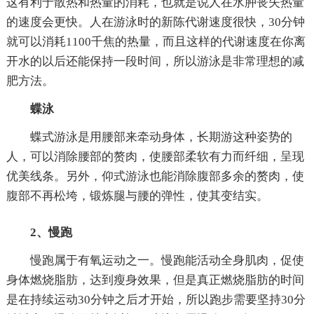
这有利于散热和热量的消耗，也就是说人在水肿丧失热量
的速度会更快。人在游泳时的新陈代谢速度很快，30分钟
就可以消耗1100千焦的热量，而且这样的代谢速度在你离
开水的以后还能保持一段时间，所以游泳是非常理想的减
肥方法。
蝶泳
蝶式游泳是用腰部来牵动身体，长期游这种姿势的
人，可以消除腰部的赘肉，使腰部柔软有力而纤细，呈现
优美线条。另外，仰式游泳也能消除腹部多余的赘肉，使
腹部不再松垮，锻炼腿与腰的弹性，使其变结实。
2、慢跑
慢跑属于有氧运动之一。慢跑能活动全身肌肉，促使
身体燃烧脂肪，达到瘦身效果，但是真正燃烧脂肪的时间
是在持续运动30分钟之后才开始，所以跑步需要坚持30分