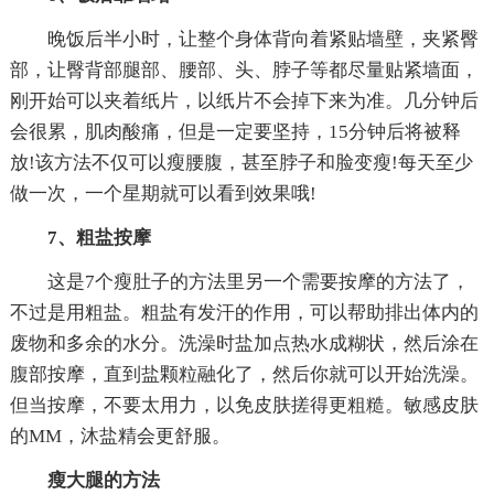
晚饭后半小时，让整个身体背向着紧贴墙壁，夹紧臀
部，让臀背部腿部、腰部、头、脖子等都尽量贴紧墙面，
刚开始可以夹着纸片，以纸片不会掉下来为准。几分钟后
会很累，肌肉酸痛，但是一定要坚持，15分钟后将被释
放!该方法不仅可以瘦腰腹，甚至脖子和脸变瘦!每天至少
做一次，一个星期就可以看到效果哦!
7、粗盐按摩
这是7个瘦肚子的方法里另一个需要按摩的方法了，
不过是用粗盐。粗盐有发汗的作用，可以帮助排出体内的
废物和多余的水分。洗澡时盐加点热水成糊状，然后涂在
腹部按摩，直到盐颗粒融化了，然后你就可以开始洗澡。
但当按摩，不要太用力，以免皮肤搓得更粗糙。敏感皮肤
的MM，沐盐精会更舒服。
瘦大腿的方法