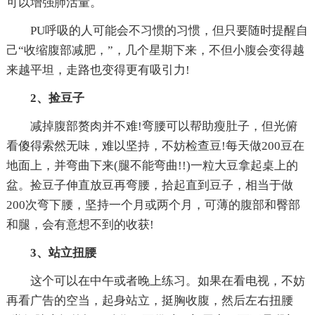
可以增强肺活量。
PU呼吸的人可能会不习惯的习惯，但只要随时提醒自
己“收缩腹部减肥，”，几个星期下来，不但小腹会变得越
来越平坦，走路也变得更有吸引力!
2、捡豆子
减掉腹部赘肉并不难!弯腰可以帮助瘦肚子，但光俯
看傻得索然无味，难以坚持，不妨检查豆!每天做200豆在
地面上，并弯曲下来(腿不能弯曲!!)一粒大豆拿起桌上的
盆。捡豆子伸直放豆再弯腰，拾起直到豆子，相当于做
200次弯下腰，坚持一个月或两个月，可薄的腹部和臀部
和腿，会有意想不到的收获!
3、站立扭腰
这个可以在中午或者晚上练习。如果在看电视，不妨
再看广告的空当，起身站立，挺胸收腹，然后左右扭腰