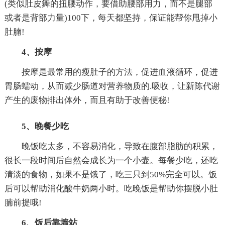
(类似肚皮舞的扭腰动作，要借助腰部用力，而不是腿部
或者是背部力量)100下，每天都坚持，保证能帮你甩掉小
肚腩!
4、按摩
按摩是最常用的瘦肚子的方法，促进血液循环，促进
胃肠蠕动，从而减少肠道对营养物质的.吸收，让新陈代谢
产生的废物排出体外，而且有助于改善便秘!
5、晚餐少吃
晚饭吃太多，不容易消化，导致在腹部脂肪的积累，
很长一段时间后自然会成长为一个小壶。每餐少吃，还吃
清淡的食物，如果不是饿了，吃三只到50%完全可以。饭
后可以帮助消化酸牛奶两小时。吃晚饭是帮助你摆脱小肚
腩前提哦!
6、饭后靠墙站