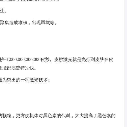
产生。
多聚集造成堆积，出现凹坑等。
,000,000,000,000皮秒。皮秒激光就是光打到皮肤在皮
除脸部痕迹特别快。
最为突出的一种激光技术。
的颗粒，更方便机体对黑色素的代谢，大大提高了黑色素的