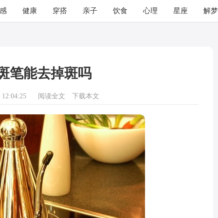
感
健康
穿搭
亲子
饮食
心理
星座
解梦
斑笔能去掉斑吗
12:04:25
阅读全文
下载本文