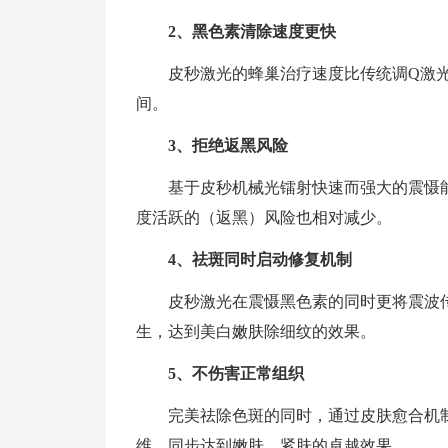
2、黑色素清除速度更快
皮秒激光的蜂巢治疗速度比传统调Q激光
间。
3、拒绝返黑风险
基于皮秒机械光镭射快速而强大的震慑
度活跃的（返黑）风险也相对减少。
4、祛斑同时启动修复机制
皮秒激光在震慑黑色素的同时更将震波
生，达到美白嫩肤除细纹的效果。
5、不伤害正常组织
完美祛除色斑的同时，通过皮肤愈合机
维，同步达到嫩肤、紧肤的卓越效果。