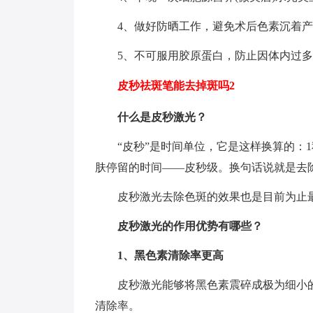
4、做好防晒工作，避免术后色素沉着
5、不可服用胶原蛋白，防止因体内过
皮秒祛斑笔能去掉斑吗2
什么是皮秒激光？
“皮秒”是时间单位，它是这样换算的：1秒=1
肤停留的时间——皮秒级。换句话说就是去
皮秒激光去除色斑的效果也是目前为止
皮秒激光的作用优势有哪些？
1、黑色素清除率更高
皮秒激光能够将黑色素震碎成极为细小
清除率。