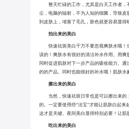
整天忙碌的工作，尤其是白天工作者，
尘，电脑的辐射，不为人知的细菌，导致皮
到皮肤上，堵塞了毛孔，肤色就更容易显得
拍出来的美白
快速祛斑美白千万不要忽视爽肤水哦！
误的！爽肤水有很好的清洁补水作用。用爽
同时促进肌肤对下一步产品的吸收能力。通
的的产品。同时也能很好的补水哦！肌肤水
擦出来的美白
当然，快速祛斑日常也是可以擦出来的
的。一定要使用些“法宝”才能让肌肤白起
这才是关键。夜间美白显得特别必要！让肌
吃出来的美白