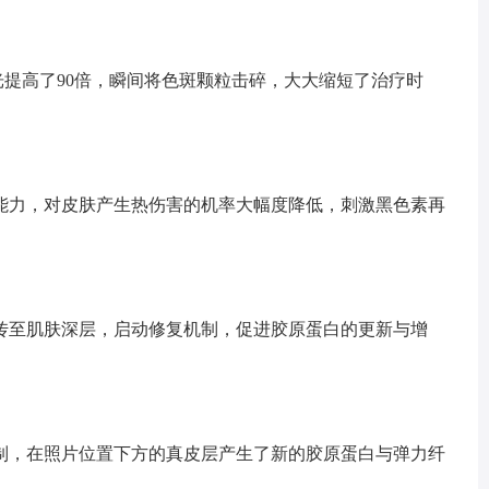
提高了90倍，瞬间将色斑颗粒击碎，大大缩短了治疗时
能力，对皮肤产生热伤害的机率大幅度降低，刺激黑色素再
传至肌肤深层，启动修复机制，促进胶原蛋白的更新与增
制，在照片位置下方的真皮层产生了新的胶原蛋白与弹力纤