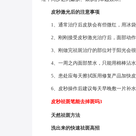
皮秒激光后的注意事项
1、通常治疗后皮肤会有些微红，用冰袋冰
2、刚刚接受皮秒激光治疗后，面部动
3、刚做完祛斑治疗的部位对于阳光会很
4、一周之内面部禁水，只能用棉棒沾
5、患处应每天擦拭医用修复产品加快
6、皮秒操作后建议每天早晚敷一片补
皮秒祛斑笔能去掉斑吗3
天然祛斑方法
洗出来的快速祛斑高招