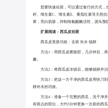
想要快速祛斑，可以通过食疗的方式，
籽、维生素C、维生素E、番茄红素等天然
黄，亮白肌肤，抑制络氨酸酶活性，源头预
扩展阅读：西瓜皮祛斑
西瓜皮美肤功效：去斑 补水 镇静
方法1：用西瓜皮擦脸部，几分钟后，
嫩。
方法2：将西瓜皮冰镇后，能够镇静并
方法3：把这一方干净的西瓜皮用快刀
静补水的功效。
方法4：准备一个完整的西瓜，洗干净
有斑点的部位，大约5分钟更换一次新的西