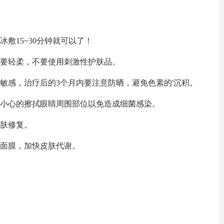
敷15~30分钟就可以了！
作要轻柔，不要使用刺激性护肤品。
敏感，治疗后的3个月内要注意防晒，避免色素的'沉积。
水小心的擦拭眼睛周围部位以免造成细菌感染。
皮肤修复。
水面膜，加快皮肤代谢。