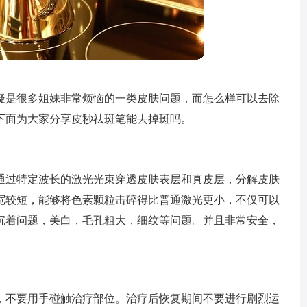
疑是很多姐妹非常烦恼的一类皮肤问题，而怎么样可以去除
下面为大家分享皮秒祛斑笔能去掉斑吗。
通过特定波长的激光光束穿透皮肤表层和真皮层，分解皮肤
宽较短，能够将色素颗粒击碎得比普通激光更小，不仅可以
沉着问题，美白，毛孔粗大，细纹等问题。并且非常安全，
。
，不要用手碰触治疗部位。治疗后恢复期间不要进行剧烈运