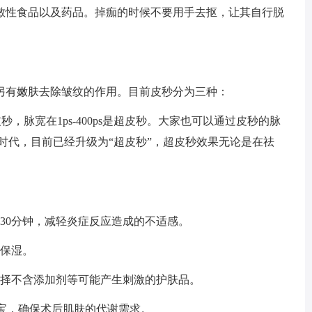
敏性食品以及药品。掉痂的时候不要用手去抠，让其自行脱
另有嫩肤去除皱纹的作用。目前皮秒分为三种：
00ps叫皮秒，脉宽在1ps-400ps是超皮秒。大家也可以通过皮秒的脉
的时代，目前已经升级为“超皮秒”，超皮秒效果无论是在祛
30分钟，减轻炎症反应造成的不适感。
肤保湿。
选择不含添加剂等可能产生刺激的护肤品。
美宝，确保术后肌肤的代谢需求。