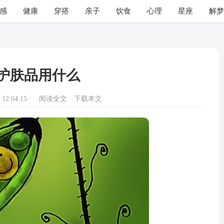
感
健康
穿搭
亲子
饮食
心理
星座
解梦
护肤品用什么
12:04:15
阅读全文
下载本文