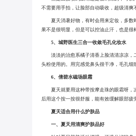
不需要用手拍，让脸部自动吸收，超级清爽
夏天消暑好物，有时会用来定妆，多数
果不是很明显，但是可以控油止汗，也是很
5、城野医生三合一收敛毛孔化妆水
淡淡的治愈系橘子清香上脸清清凉凉，
头粉使用的。用完感觉鼻头很干净，毛孔细
6、倩碧水磁场眼霜
夏天就要用这种带按摩走珠的眼霜呀，
后用这个按一按很舒服，能有效缓解眼部疲
夏天适合用什么护肤品
一、夏天用清爽护肤品好