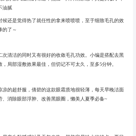
不油腻
时候还是觉得热了就任性的拿来喷喷喷，至于细致毛孔的效
棒的了～
二次清洁的同时又有很好的收敛毛孔功效。小编是搭配去黑
致，局部湿敷效果最佳，但切记不可太久，至多5分钟。
凉凉的超舒服，倩碧的这款眼霜质地很轻薄，每天早晚洁面
劳、消除眼部浮肿、改善黑眼圈，懒美人夏季必备~