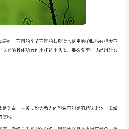
重要的，不同的季节不同的肤质适合使用的护肤品有很大不
护肤品的具体功效作用和适用肤质。那么夏季护肤品用什么
效是美白、去黄，给大数人的印象可能是酒精味太浓，虽然
的质地
腻感，颜色是半透明的白色，但是涂在肌肤上没有颜色，质