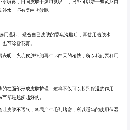
补水喷雾，日间皮肤干燥时就喷上，另外可以敷一些黄瓜自
肤补水，还有美白功效呢！
可选用温和、适合自己皮肤的香皂洗脸后，再使用洁肤水。
，也可涂雪花膏。
据表明，夜晚皮肤细胞再生比白天的稍快，所以我们要利用
。
薄的在面部形成皮肤护理，这样不仅可以起到保湿的作用，
东西都是越多越好的。
会让皮肤不透气，容易产生毛孔堵塞，所以适当的使用保湿