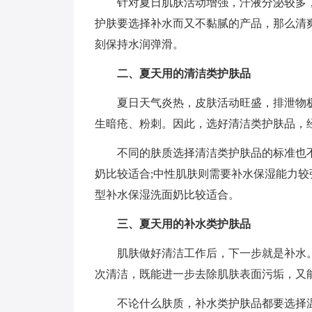
针对夏日肌肤活动增强，汗液分泌较多
护肤要选择补水而又不黏腻的产品，那么清
刻保持水润弹滑。
二、夏天用的清洁类护肤品
夏日天气炎热，皮肤活动旺盛，排泄物
生暗疮、粉刺。因此，选好清洁类护肤品，
不同的肤质选择清洁类护肤品的标准也
奶比较适合;中性肌肤则需要补水保湿能力较
型补水保湿洗面奶比较适合。
三、夏天用的补水类护肤品
肌肤做好清洁工作后，下一步就是补水
次清洁，既能进一步去除肌肤表面污垢，又
不论什么肤质，补水类护肤品都要选择