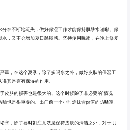
水分在不断地流失，做好保湿工作才能保持肌肤水嘟嘟。保
锁水，又不会增加夏日黏腻感。坚持使用晚霜，在晚上修复
失严重，在这个夏季，除了多喝水之外，做好皮肤的保湿工
认准其是否有保湿的作用。
对于皮肤的损害也是很大的。这个时候除了非必要的`情况
防晒也是很重要的。出门前一个小时涂抹含pa值的防晒霜。
易堵塞，除了要时刻注意洗脸保持皮肤的清洁之外，对于肌