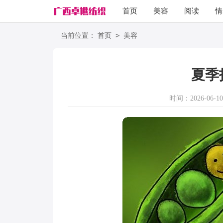
首页
美容
阅读
情
励志
语录
>
当前位置：
首页
美容
夏季
时间：2026-06-10 