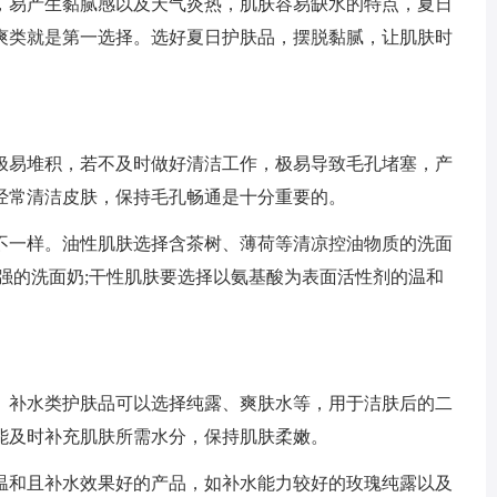
，易产生黏腻感以及天气炎热，肌肤容易缺水的特点，夏日
爽类就是第一选择。选好夏日护肤品，摆脱黏腻，让肌肤时
极易堆积，若不及时做好清洁工作，极易导致毛孔堵塞，产
经常清洁皮肤，保持毛孔畅通是十分重要的。
不一样。油性肌肤选择含茶树、薄荷等清凉控油物质的洗面
强的洗面奶;干性肌肤要选择以氨基酸为表面活性剂的温和
。补水类护肤品可以选择纯露、爽肤水等，用于洁肤后的二
能及时补充肌肤所需水分，保持肌肤柔嫩。
温和且补水效果好的产品，如补水能力较好的玫瑰纯露以及