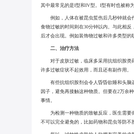
其中最常见的是I型和IV型。I型有时也被称为
例如，人体在被昆虫蜇伤后几秒钟就会
食物过敏的时间则在30分钟以内。与此相反
后才会出现。例如装饰物过敏和许多类型的职
二、治疗方法
对于皮肤过敏，临床多采用抗组织胺类
许多过敏症状不起效用，而且还有副作用。
有些抗组织胺剂会令人昏昏欲睡和头脑
因子，避免再接触这种物质。但要在2万余
事情。
为检测一种物质的致敏反应，医生需要
不可以完全避免的，比如药物和昆虫等防不