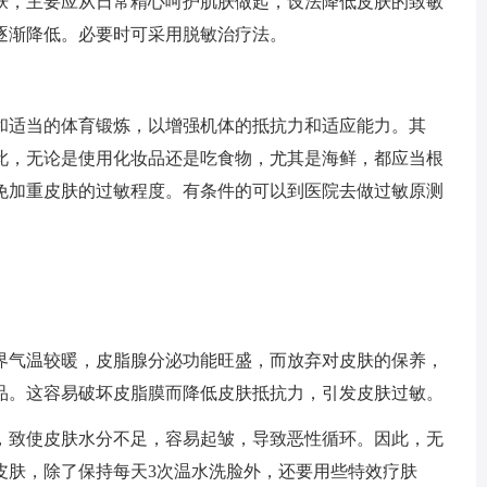
肤，主要应从日常精心呵护肌肤做起，设法降低皮肤的致敏
逐渐降低。必要时可采用脱敏治疗法。
和适当的体育锻炼，以增强机体的抵抗力和适应能力。其
此，无论是使用化妆品还是吃食物，尤其是海鲜，都应当根
免加重皮肤的过敏程度。有条件的可以到医院去做过敏原测
界气温较暖，皮脂腺分泌功能旺盛，而放弃对皮肤的保养，
品。这容易破坏皮脂膜而降低皮肤抵抗力，引发皮肤过敏。
，致使皮肤水分不足，容易起皱，导致恶性循环。因此，无
皮肤，除了保持每天3次温水洗脸外，还要用些特效疗肤