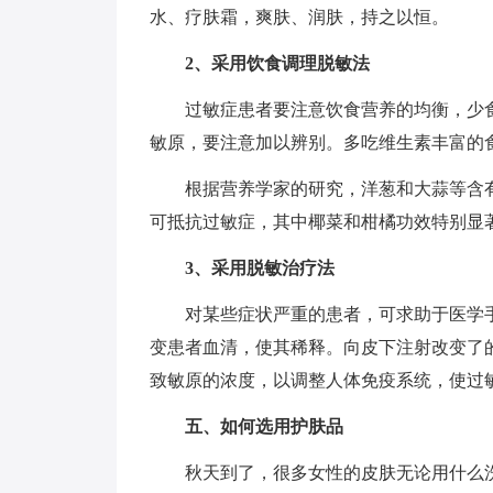
水、疗肤霜，爽肤、润肤，持之以恒。
2、采用饮食调理脱敏法
过敏症患者要注意饮食营养的均衡，少
敏原，要注意加以辨别。多吃维生素丰富的
根据营养学家的研究，洋葱和大蒜等含
可抵抗过敏症，其中椰菜和柑橘功效特别显
3、采用脱敏治疗法
对某些症状严重的患者，可求助于医学
变患者血清，使其稀释。向皮下注射改变了
致敏原的浓度，以调整人体免疫系统，使过
五、如何选用护肤品
秋天到了，很多女性的皮肤无论用什么