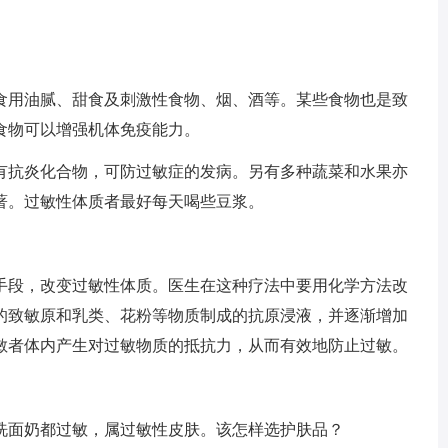
食用油腻、甜食及刺激性食物、烟、酒等。某些食物也是致
食物可以增强机体免疫能力。
有抗炎化合物，可防过敏症的发病。另有多种蔬菜和水果亦
著。过敏性体质者最好每天喝些豆浆。
手段，改变过敏性体质。医生在这种疗法中要用化学方法改
的致敏原和乳类、花粉等物质制成的抗原浸液，并逐渐增加
敏者体内产生对过敏物质的抵抗力，从而有效地防止过敏。
洗面奶都过敏，属过敏性皮肤。该怎样选护肤品？