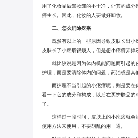
用了化妆品后卸妆卸的不干净，让其的成分
瘩生长。因此，化妆的人要做好卸妆。
二、怎么消除疙瘩
既然有以上的一些原因导致皮肤长出小
皮肤长了小疙瘩很烦人，但是想小疙瘩弄掉
就比较说是因为体内机能问题而引起的
护理，而是要清除体内的问题，药治或是其
而护理不当引起的小疙瘩呢，则是要在
看一下它的成分和构成，以后在买护肤品的
了。
这样过一段时间，皮肤上的小疙瘩就会
使用方法来使用，不要胡乱的用一通。