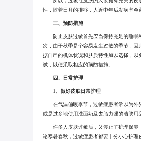
所以，过敏性皮肤的人欲拥有完美的皮
性，随着日月的推移，人近中年后发病率会
三、预防措施
防止皮肤过敏首先应当保持充足的睡眠
次，由于秋季是个容易发生过敏的季节，因
据自己的机体状况和肤质特性加以选择，以
试，以便采取相应的预防措施。
四、日常护理
1、做好皮肤日常护理
在气温偏暖季节，过敏症患者常以为外
或是过多地使用洗面奶及去脂力强的洁肤用
许多人皮肤过敏后，又停止了护理保养
论寒暑春秋，过敏症患者都要十分小心护理