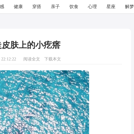
感
健康
穿搭
亲子
饮食
心理
星座
解梦
走皮肤上的小疙瘩
22:12:22
阅读全文
下载本文