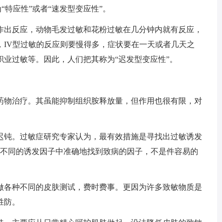
“特应性”或者“速发型变应性”。
作出反应，动物毛发过敏和花粉过敏在几分钟内就有反应，
，IV型过敏的反应则要慢得多，症状要在一天或者几天之
业过敏等。因此，人们把其称为“迟发型变应性”。
药物治疗。其虽能抑制组织胺释放量，但作用也很有限，对
迟钝。过敏症研究专家认为，最有效措施是寻找出过敏诱发
种不同的诱发因子中准确地找到致病的因子，不是件容易的
做各种不同的皮肤测试，费时费事。更因为许多致敏物质是
胜防。