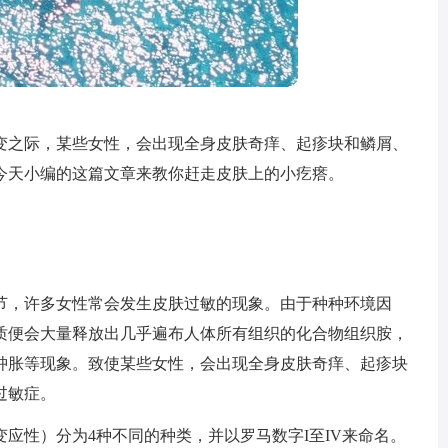
变之际，某些女性，会出现全身皮肤奇痒、起疹块和鳞屑、
今天小编的这篇文章来教你赶走皮肤上的小疙瘩。
节，许多女性常会发生皮肤过敏的现象。由于种种环境因
质便会大量释放出几乎遍布人体所有组织的化合物组织胺，
肿胀等现象。致使某些女性，会出现全身皮肤奇痒、起疹块
过敏症。
应性）分为4种不同的种类，并以罗马数字I至IV来命名。