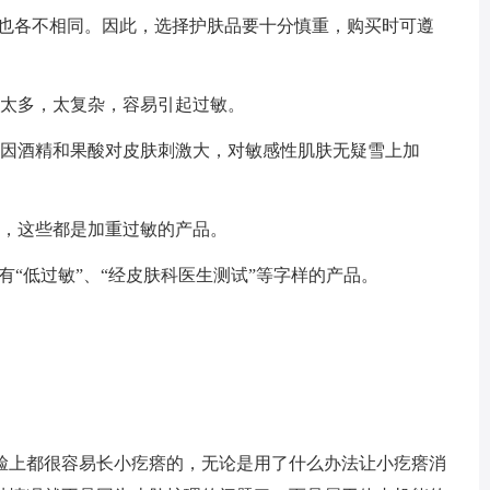
现也各不相同。因此，选择护肤品要十分慎重，购买时可遵
料太多，太复杂，容易引起过敏。
，因酒精和果酸对皮肤刺激大，对敏感性肌肤无疑雪上加
霜，这些都是加重过敏的产品。
有“低过敏”、“经皮肤科医生测试”等字样的产品。
脸上都很容易长小疙瘩的，无论是用了什么办法让小疙瘩消