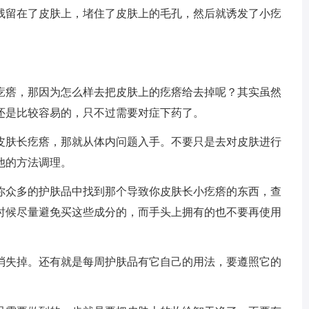
残留在了皮肤上，堵住了皮肤上的毛孔，然后就诱发了小疙
疙瘩，那因为怎么样去把皮肤上的疙瘩给去掉呢？其实虽然
还是比较容易的，只不过需要对症下药了。
皮肤长疙瘩，那就从体内问题入手。不要只是去对皮肤进行
他的方法调理。
你众多的护肤品中找到那个导致你皮肤长小疙瘩的东西，查
时候尽量避免买这些成分的，而手头上拥有的也不要再使用
消失掉。还有就是每周护肤品有它自己的用法，要遵照它的