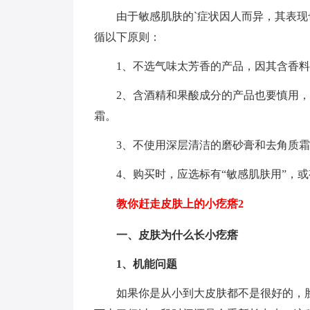
由于敏感肌肤的`症状因人而异，其表
循以下原则：
1、不选气味太芳香的产品，因其含香
2、含酒精和果酸成分的产品也要慎用
霜。
3、不使用深层清洁的磨砂膏和去角质
4、购买时，应选标有“敏感肌肤用”，或
教你赶走皮肤上的小疙瘩2
一、皮肤为什么长小疙瘩
1、机能问题
如果你是从小到大皮肤都不是很好的，