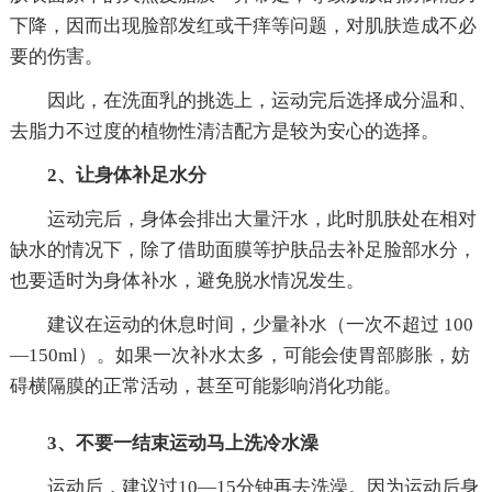
下降，因而出现脸部发红或干痒等问题，对肌肤造成不必
要的伤害。
因此，在洗面乳的挑选上，运动完后选择成分温和、
去脂力不过度的植物性清洁配方是较为安心的选择。
2、让身体补足水分
运动完后，身体会排出大量汗水，此时肌肤处在相对
缺水的情况下，除了借助面膜等护肤品去补足脸部水分，
也要适时为身体补水，避免脱水情况发生。
建议在运动的休息时间，少量补水（一次不超过 100
—150ml）。如果一次补水太多，可能会使胃部膨胀，妨
碍横隔膜的正常活动，甚至可能影响消化功能。
3、不要一结束运动马上洗冷水澡
运动后，建议过10—15分钟再去洗澡。因为运动后身