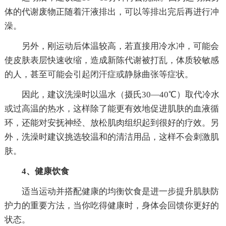
体的代谢废物正随着汗液排出，可以等排出完后再进行冲
澡。
另外，刚运动后体温较高，若直接用冷水冲，可能会
使皮肤表层快速收缩，造成新陈代谢被打乱，体质较敏感
的人，甚至可能会引起闭汗症或静脉曲张等症状。
因此，建议洗澡时以温水（摄氏30—40℃）取代冷水
或过高温的热水，这样除了能更有效地促进肌肤的血液循
环，还能对安抚神经、放松肌肉组织起到很好的疗效。另
外，洗澡时建议挑选较温和的清洁用品，这样不会刺激肌
肤。
4、健康饮食
适当运动并搭配健康的均衡饮食是进一步提升肌肤防
护力的重要方法，当你吃得健康时，身体会回馈你更好的
状态。