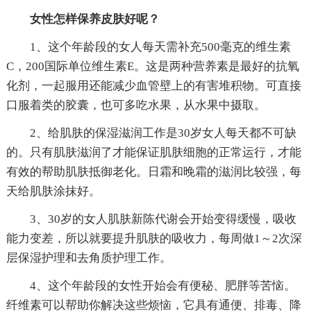
女性怎样保养皮肤好呢？
1、这个年龄段的女人每天需补充500毫克的维生素
C，200国际单位维生素E。这是两种营养素是最好的抗氧
化剂，一起服用还能减少血管壁上的有害堆积物。可直接
口服着类的胶囊，也可多吃水果，从水果中摄取。
2、给肌肤的保湿滋润工作是30岁女人每天都不可缺
的。只有肌肤滋润了才能保证肌肤细胞的正常运行，才能
有效的帮助肌肤抵御老化。日霜和晚霜的滋润比较强，每
天给肌肤涂抹好。
3、30岁的女人肌肤新陈代谢会开始变得缓慢，吸收
能力变差，所以就要提升肌肤的吸收力，每周做1～2次深
层保湿护理和去角质护理工作。
4、这个年龄段的女性开始会有便秘、肥胖等苦恼。
纤维素可以帮助你解决这些烦恼，它具有通便、排毒、降