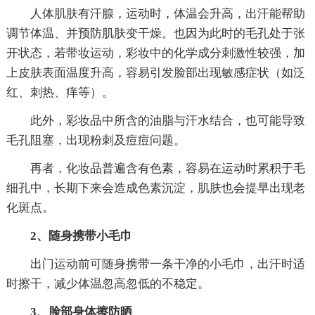
人体肌肤有汗腺，运动时，体温会升高，出汗能帮助
调节体温、并预防肌肤变干燥。也因为此时的毛孔处于张
开状态，若带妆运动，彩妆中的化学成分刺激性较强，加
上皮肤表面温度升高，容易引发脸部出现敏感症状（如泛
红、刺热、痒等）。
此外，彩妆品中所含的油脂与汗水结合，也可能导致
毛孔阻塞，出现粉刺及痘痘问题。
再者，化妆品普遍含有色素，容易在运动时累积于毛
细孔中，长期下来会造成色素沉淀，肌肤也会提早出现老
化斑点。
2、随身携带小毛巾
出门运动前可随身携带一条干净的小毛巾，出汗时适
时擦干，减少体温忽高忽低的不稳定。
3、脸部身体擦防晒