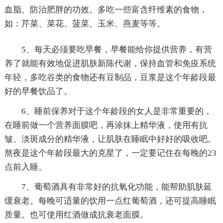
血脂、防治肥胖的功效。多吃一些富含纤维素的食物，
如：芹菜、菜花、菠菜、玉米、燕麦等等。
5、每天必须要吃早餐，早餐能给你提供营养，有营
养了就能有效地促进肌肤新陈代谢，保持血管和免疫系统
年轻，多吃谷类的食物还有豆制品，豆浆是这个年龄段最
好的早餐饮品了。
6、睡前保养对于这个年龄段的女人是非常重要的，
在睡前做一个营养面膜吧，再涂抹上精华液，使用有抗
皱、淡斑成分的精华液，让肌肤在睡眠中好好的吸收吧。
熬夜是这个年龄段最大的克星了，一定要记住在每晚的23
点前入睡。
7、葡萄酒具有非常好的抗氧化功能，能帮助肌肤延
缓衰老。每晚可适量的饮用一点红葡萄酒，还可提高睡眠
质量。也可使用红酒做成抗衰老面膜。