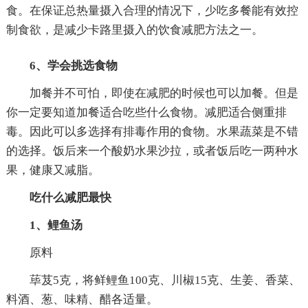
食。在保证总热量摄入合理的情况下，少吃多餐能有效控
制食欲，是减少卡路里摄入的饮食减肥方法之一。
6、学会挑选食物
加餐并不可怕，即使在减肥的时候也可以加餐。但是
你一定要知道加餐适合吃些什么食物。减肥适合侧重排
毒。因此可以多选择有排毒作用的食物。水果蔬菜是不错
的选择。饭后来一个酸奶水果沙拉，或者饭后吃一两种水
果，健康又减脂。
吃什么减肥最快
1、鲤鱼汤
原料
荜芨5克，将鲜鲤鱼100克、川椒15克、生姜、香菜、
料酒、葱、味精、醋各适量。