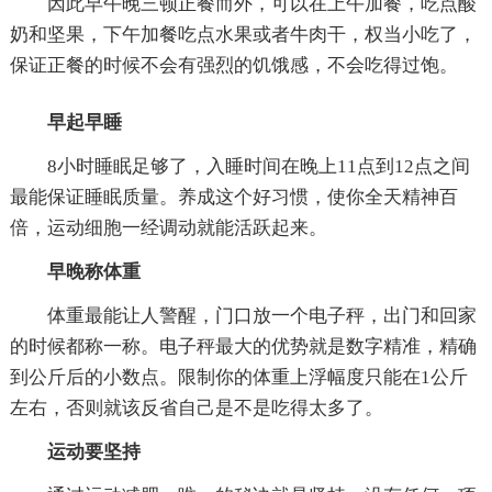
因此早午晚三顿正餐而外，可以在上午加餐，吃点酸
奶和坚果，下午加餐吃点水果或者牛肉干，权当小吃了，
保证正餐的时候不会有强烈的饥饿感，不会吃得过饱。
早起早睡
8小时睡眠足够了，入睡时间在晚上11点到12点之间
最能保证睡眠质量。养成这个好习惯，使你全天精神百
倍，运动细胞一经调动就能活跃起来。
早晚称体重
体重最能让人警醒，门口放一个电子秤，出门和回家
的时候都称一称。电子秤最大的优势就是数字精准，精确
到公斤后的小数点。限制你的体重上浮幅度只能在1公斤
左右，否则就该反省自己是不是吃得太多了。
运动要坚持