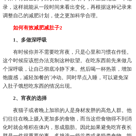
录，这样就能从一段时间来看出变化，再根据这种记录来
调整自己的减肥计划，使之更加科学合理。
如何有效减肥减肚子2
1、多做深呼吸
有时候你并不需要吃宵夜，只是心里和习惯在作怪。
这个时候应该想办法克制这种欲望。在吃东西前先来做几
个深呼吸，让自己彻底冷静下来。然后喝一杯热茶，增加
饱腹感，减轻加餐的`冲动。同时早点入睡，可以避免深
入肚子饿想吃东西的情况出现。
2、宵夜的选择
夜猫子或者晚上加班的人是身材发胖的高危人群。他
们往往在晚上摄入更加多的食物，而当这些食物得不到消
化时就会堆积在体内，形成脂肪。因此如果避免吃宵夜长
胖是一件很重要的事。多挑选一些谷类或者奶类食物，能