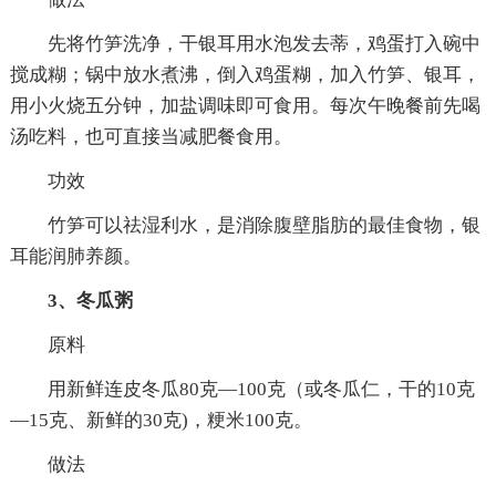
先将竹笋洗净，干银耳用水泡发去蒂，鸡蛋打入碗中
搅成糊；锅中放水煮沸，倒入鸡蛋糊，加入竹笋、银耳，
用小火烧五分钟，加盐调味即可食用。每次午晚餐前先喝
汤吃料，也可直接当减肥餐食用。
功效
竹笋可以祛湿利水，是消除腹壁脂肪的最佳食物，银
耳能润肺养颜。
3、冬瓜粥
原料
用新鲜连皮冬瓜80克—100克（或冬瓜仁，干的10克
—15克、新鲜的30克)，粳米100克。
做法