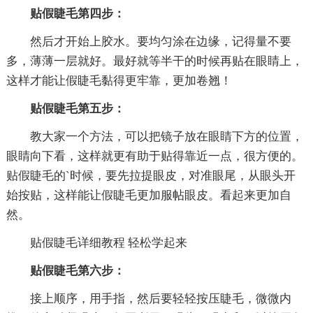
贴假睫毛第四步：
然后才开始上胶水。要均匀涂在边缘，记得量不要
多，薄薄一层就好。最好就等半干的时候再贴在眼睛上，
这样才能让假睫毛黏得更牢靠，更加卷翘！
贴假睫毛第五步：
教大家一个方法，可以把镜子放在眼睛下方的位置，
眼睛向下看，这样就更有助于贴得靠近一点，很方便的。
贴假睫毛的`时候，要先拉提眼皮，对准眼尾，从眼头开
始按贴，这样能让假睫毛更加服帖眼皮。看起来更加自
然。
贴假睫毛详细教程 轻松学起来
贴假睫毛第六步：
接上顺序，用手指，然后要轻轻按压睫毛，微微内