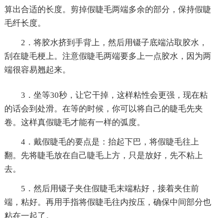
算出合适的长度。剪掉假睫毛两端多余的部分，保持假睫
毛纤长度。
2．将胶水挤到手背上，然后用镊子底端沾取胶水，
刮在睫毛梗上。注意假睫毛两端要多上一点胶水，因为两
端很容易翘起来。
3．坐等30秒，让它干掉，这样粘性会更强，现在粘
的话会到处滑。在等的时候，你可以将自己的睫毛先夹
卷。这样真假睫毛才能有一样的弧度。
4．戴假睫毛的要点是：抬起下巴，将假睫毛往上
翻。先将睫毛放在自己睫毛上方，只是放好，先不粘上
去。
5．然后用镊子夹住假睫毛末端粘好，接着夹住前
端，粘好。再用手指将假睫毛往内按压，确保中间部分也
粘在一起了。