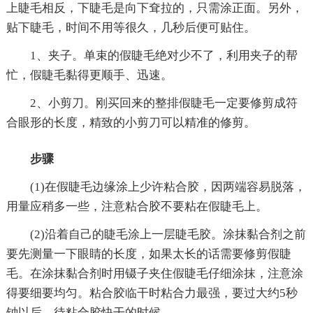
上睫毛相反，下睫毛是向下耷拉的，只需涂正面。另外，
贴下睫毛，时间不用等很久，几秒后便可贴住。
1、夹子。单束的假睫毛绝对少不了，利用夹子的帮
忙，假睫毛黏得更顺手、迅速。
2、小剪刀。刚买回来的整排假睫毛一定要修剪成符
合眼形的长度，精致的小剪刀可以精准的修剪。
步骤
(1)在假睫毛边缘涂上少许粘合胶，因两端容易脱落，
用量应稍多一些，注意粘合胶不要粘在假睫毛上。
(2)沿着自己的睫毛涂上一层睫毛胶。涂抹黏合剂之前
要先测量一下眼睛的长度，如果太长的话需要修剪假睫
毛。在涂抹黏合剂时用镊子夹住假睫毛仔细涂抹，注意涂
得要细要均匀。粘合胶临干时粘合力最强，要过大约5秒
钟以后，待粘合胶快干的时候。