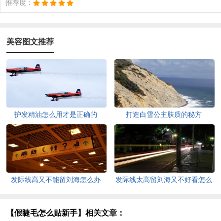
推荐度：
美容图文推荐
护发精油怎么用才是正确的
打造白雪公主肤质的秘方
发际线高又不能留刘海怎么办
发际线太高留刘海又不好看怎么
办
【假睫毛怎么贴新手】相关文章：