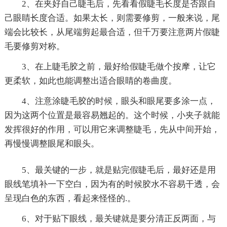
2、在夹好自己睫毛后，先看看假睫毛长度是否跟自
己眼睛长度合适。如果太长，则需要修剪，一般来说，尾
端会比较长，从尾端剪起最合适，但千万要注意两片假睫
毛要修剪对称。
3、在上睫毛胶之前，最好给假睫毛做个按摩，让它
更柔软，如此也能调整出适合眼睛的卷曲度。
4、注意涂睫毛胶的时候，眼头和眼尾要多涂一点，
因为这两个位置是最容易翘起的。这个时候，小夹子就能
发挥很好的作用，可以用它来调整睫毛，先从中间开始，
再慢慢调整眼尾和眼头。
5、最关键的一步，就是贴完假睫毛后，最好还是用
眼线笔填补一下空白，因为有的时候胶水不容易干透，会
呈现白色的东西，看起来怪怪的.。
6、对于贴下眼线，最关键就是要分清正反两面，与