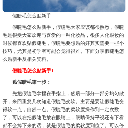
假睫毛怎么贴新手
假睫毛怎么贴新手，假睫毛大家应该都很熟悉，假睫
毛是很受大家欢迎与喜爱的一种化妆品，很多人化眼妆的
时候都喜欢贴假睫毛，假睫毛要想贴的好其实需要一些小
技巧，尤其是初学者可能会觉得很难。下面分享假睫毛怎
么贴新手及相关资料。
假睫毛怎么贴新手1
贴假睫毛第一步：
先把假睫毛拿捏在手指上，然后一部分一部分均匀散
开，来回重复几次知道假睫毛变软。主要是要让假睫毛变
得软一点，自然一点。假睫毛的柔软度操作到一定次数
了，可以在把假睫毛放在眼睛上，眼睛保持平视还有下看
都不会掉下来的话，就是假睫毛的柔软度到位了。可以停