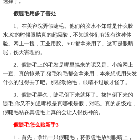
选择了。
假睫毛用多了害处
1、在美容院弄假睫毛。他们的胶水不知道是什么胶
水,粘的时候眼睛真的超级酸，不知道你们有没有这种体
验。网上一搜，工业用胶、502都拿来用了。这可是眼睛
呢，伤天害理的。
2、假睫毛上的毛发是哪里搞来的呢又是。小编网上
一查。真的惊呆了,猪毛狗毛都会拿来用，本来想想用头发
什么的过得去了吧。那些动物毛，眼睛不过敏才怪了。
3、假睫毛弄久，睫毛倒下来就坏了。拔掉倒下来的
睫毛,你又不知道哪根是真哪根是假，对吧。真的超级难，
假睫毛粘在真睫毛上真的会让人很伤神的。
假睫毛怎么贴新手3
1．首先，拿出一只假睫毛，将假睫毛放到眼睛上，