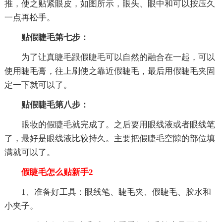
推，使之贴紧眼皮，如图所示，眼头、眼中和可以按压久
一点再松手。
贴假睫毛第七步：
为了让真睫毛跟假睫毛可以自然的融合在一起，可以
使用睫毛膏，往上刷使之靠近假睫毛，最后用假睫毛夹固
定一下就可以了。
贴假睫毛第八步：
眼妆的假睫毛就完成了。之后要用眼线液或者眼线笔
了，最好是眼线液比较持久。主要把假睫毛空隙的部位填
满就可以了。
假睫毛怎么贴新手2
1、准备好工具：眼线笔、睫毛夹、假睫毛、胶水和
小夹子。