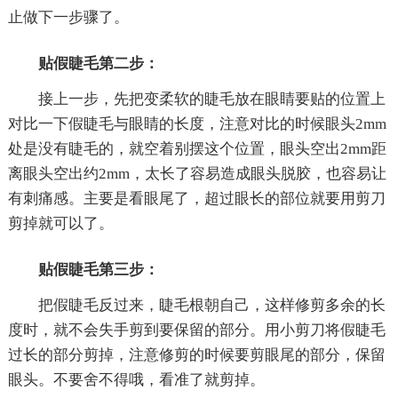
止做下一步骤了。
贴假睫毛第二步：
接上一步，先把变柔软的睫毛放在眼睛要贴的位置上
对比一下假睫毛与眼睛的长度，注意对比的时候眼头2mm
处是没有睫毛的，就空着别摆这个位置，眼头空出2mm距
离眼头空出约2mm，太长了容易造成眼头脱胶，也容易让
有刺痛感。主要是看眼尾了，超过眼长的部位就要用剪刀
剪掉就可以了。
贴假睫毛第三步：
把假睫毛反过来，睫毛根朝自己，这样修剪多余的长
度时，就不会失手剪到要保留的部分。用小剪刀将假睫毛
过长的部分剪掉，注意修剪的时候要剪眼尾的部分，保留
眼头。不要舍不得哦，看准了就剪掉。