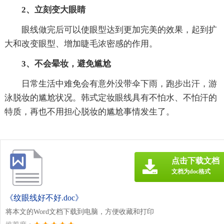
2、立刻变大眼睛
眼线做完后可以使眼型达到更加完美的效果，起到扩
大和改变眼型、增加睫毛浓密感的作用。
3、不会晕妆，避免尴尬
日常生活中难免会有意外没带伞下雨，跑步出汗，游
泳脱妆的尴尬状况。韩式定妆眼线具有不怕水、不怕汗的
特质，再也不用担心脱妆的尴尬事情发生了。
点击下载文档
文档为doc格式
《纹眼线好不好.doc》
将本文的Word文档下载到电脑，方便收藏和打印