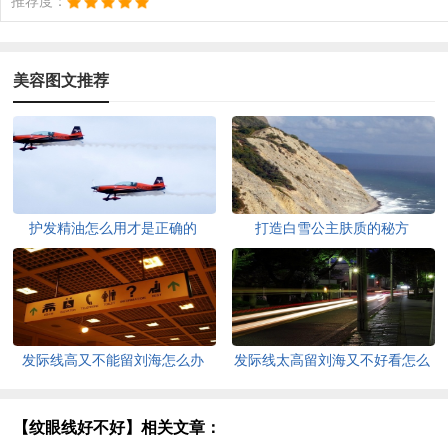
推荐度：
美容图文推荐
护发精油怎么用才是正确的
打造白雪公主肤质的秘方
发际线高又不能留刘海怎么办
发际线太高留刘海又不好看怎么
办
【纹眼线好不好】相关文章：