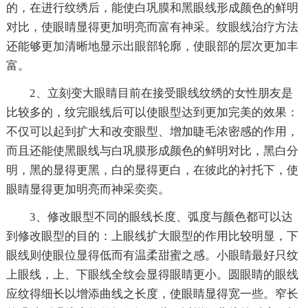
的，在进行纹绣后，能使白巩膜和黑眼线形成颜色的鲜明
对比，使眼睛显得更加明亮而富有神采。纹眼线治疗方法
还能够更加清晰地显示出眼部轮廓，使眼部的层次更加丰
富。
2、立刻变大眼睛目前在接受眼线纹绣的女性朋友是
比较多的，纹完眼线后可以使眼型达到更加完美的效果：
不仅可以起到扩大和改变眼型、增加睫毛浓密感的作用，
而且还能使黑眼线与白巩膜形成颜色的鲜明对比，黑白分
明，黑的显得更黑，白的显得更白，在彼此的衬托下，使
眼睛显得更加明亮而神采奕奕。
3、修改眼型不同的眼线长度、弧度与颜色都可以达
到修改眼型的目的：上眼线扩大眼型的作用比较明显，下
眼线则使眼位显得低而有温柔甜蜜之感。小眼睛最好只纹
上眼线，上、下眼线全纹会显得眼睛更小。圆眼睛的眼线
应纹得细长以增添曲线之长度，使眼睛显得宽一些。窄长