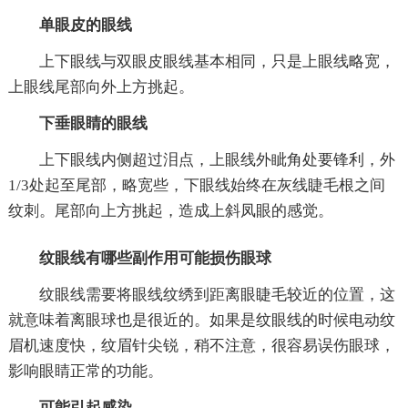
单眼皮的眼线
上下眼线与双眼皮眼线基本相同，只是上眼线略宽，
上眼线尾部向外上方挑起。
下垂眼睛的眼线
上下眼线内侧超过泪点，上眼线外眦角处要锋利，外
1/3处起至尾部，略宽些，下眼线始终在灰线睫毛根之间
纹刺。尾部向上方挑起，造成上斜凤眼的感觉。
纹眼线有哪些副作用可能损伤眼球
纹眼线需要将眼线纹绣到距离眼睫毛较近的位置，这
就意味着离眼球也是很近的。如果是纹眼线的时候电动纹
眉机速度快，纹眉针尖锐，稍不注意，很容易误伤眼球，
影响眼睛正常的功能。
可能引起感染