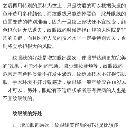
之后再用特别的原料为纹上，只是纹眉的可以根据头发的
色泽选用多种颜色，而纹眼线只能选择黑色，此外眼线的
位置要选的特别准确，因为一旦纹上形状便不宜改变，颜
色也永远无法退去，纹眼线的时候选择正规的大医院是非
常的关键，而且医护人员的技术水平一定要特别过关，否
则将会承担很大的风险。
纹眼线的好处是增加眼部层次，使眼型达到更加完美
的`效果，衬托不同的气质、减少卸妆麻烦等，纹眼线的
危害是有色料质量不好发生渗透、纹绣师技术不好损伤肌
肤、手术环境不好导致感染，纹眼线一般年龄应在18岁以
上才可以，另外，眼睑有不适症状或者患有疾病的人也是
不宜纹眼线的。
纹眼线的好处
1、增加眼部层次：纹眼线美容后的好处是比较多