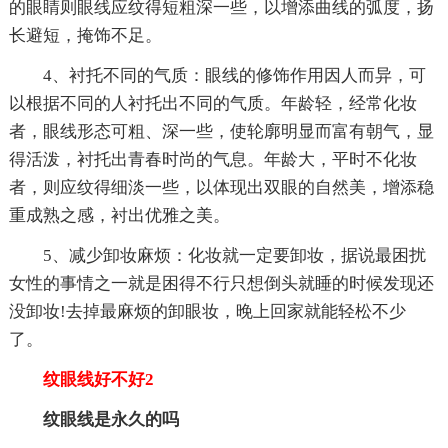
的眼睛则眼线应纹得短粗深一些，以增添曲线的弧度，扬
长避短，掩饰不足。
4、衬托不同的气质：眼线的修饰作用因人而异，可
以根据不同的人衬托出不同的气质。年龄轻，经常化妆
者，眼线形态可粗、深一些，使轮廓明显而富有朝气，显
得活泼，衬托出青春时尚的气息。年龄大，平时不化妆
者，则应纹得细淡一些，以体现出双眼的自然美，增添稳
重成熟之感，衬出优雅之美。
5、减少卸妆麻烦：化妆就一定要卸妆，据说最困扰
女性的事情之一就是困得不行只想倒头就睡的时候发现还
没卸妆!去掉最麻烦的卸眼妆，晚上回家就能轻松不少
了。
纹眼线好不好2
纹眼线是永久的吗