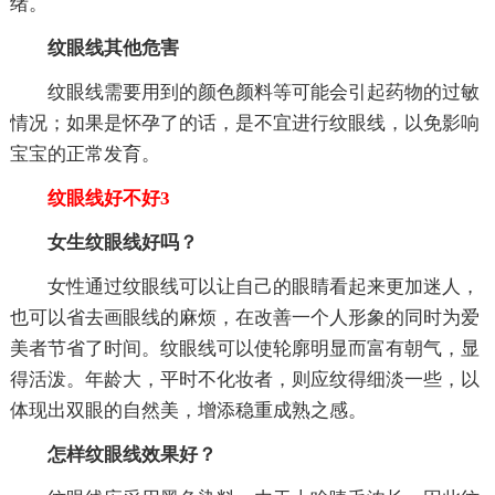
绪。
纹眼线其他危害
纹眼线需要用到的颜色颜料等可能会引起药物的过敏
情况；如果是怀孕了的话，是不宜进行纹眼线，以免影响
宝宝的正常发育。
纹眼线好不好3
女生纹眼线好吗？
女性通过纹眼线可以让自己的眼睛看起来更加迷人，
也可以省去画眼线的麻烦，在改善一个人形象的同时为爱
美者节省了时间。纹眼线可以使轮廓明显而富有朝气，显
得活泼。年龄大，平时不化妆者，则应纹得细淡一些，以
体现出双眼的自然美，增添稳重成熟之感。
怎样纹眼线效果好？