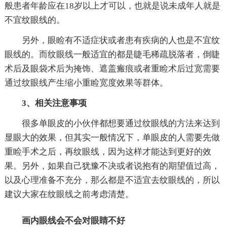
般患者年龄应在18岁以上才可以，也就是说未成年人就是
不宜纹眼线的。
另外，眼睑有不适症状或者患有疾病的人也是不宜纹
眼线的。而纹眼线一般适宜的都是睫毛稀疏脱落者，倒睫
术后及眼袋术后为掩饰、遮盖瘢痕或者重睑术后过宽需要
通过纹眼线产生缩小重睑宽度效果等群体。
3、相关注意事项
很多单眼皮的小伙伴都想要通过纹眼线的方法来达到
显眼大的效果，但其实一般情况下，单眼皮的人需要先做
重睑手术之后，再纹眼线，因为这样才能达到更好的效
果。另外，如果自己犹豫不决或者说抱有的期望值过高，
以及心理准备不充分，那么都是不适宜去纹眼线的，所以
建议大家在纹眼线之前考虑清楚。
画内眼线会不会对眼睛不好