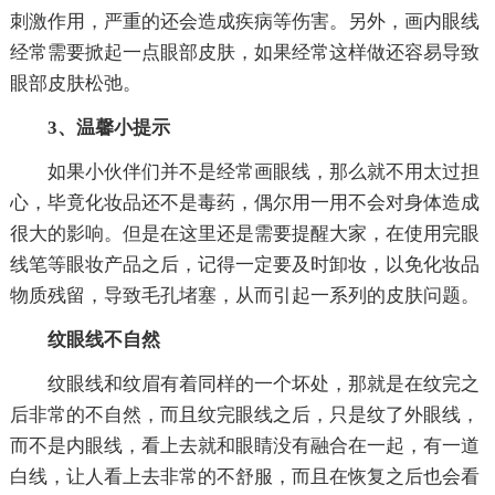
刺激作用，严重的还会造成疾病等伤害。另外，画内眼线
经常需要掀起一点眼部皮肤，如果经常这样做还容易导致
眼部皮肤松弛。
3、温馨小提示
如果小伙伴们并不是经常画眼线，那么就不用太过担
心，毕竟化妆品还不是毒药，偶尔用一用不会对身体造成
很大的影响。但是在这里还是需要提醒大家，在使用完眼
线笔等眼妆产品之后，记得一定要及时卸妆，以免化妆品
物质残留，导致毛孔堵塞，从而引起一系列的皮肤问题。
纹眼线不自然
纹眼线和纹眉有着同样的一个坏处，那就是在纹完之
后非常的不自然，而且纹完眼线之后，只是纹了外眼线，
而不是内眼线，看上去就和眼睛没有融合在一起，有一道
白线，让人看上去非常的不舒服，而且在恢复之后也会看