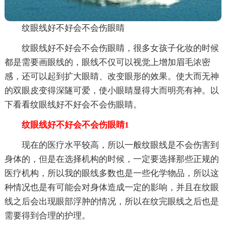
纹眼线好不好会不会伤眼睛
纹眼线好不好会不会伤眼睛，很多女孩子化妆的时候
都是需要画眼线的，眼线不仅可以视觉上增加眉毛浓密
感，还可以起到扩大眼睛、改变眼形的效果。使大而无神
的双眼皮变得深隧可爱，使小眼睛显得大而明亮有神。以
下看看纹眼线好不好会不会伤眼睛。
纹眼线好不好会不会伤眼睛1
现在的医疗水平较高，所以一般纹眼线是不会伤害到
身体的，但是在选择机构的时候，一定要选择那些正规的
医疗机构，所以我的眼线多数也是一些化学物品，所以这
种情况也是有可能会对身体造成一定的影响，并且在纹眼
线之后会出现眼部浮肿的情况，所以在纹完眼线之后也是
需要得到合理的护理。