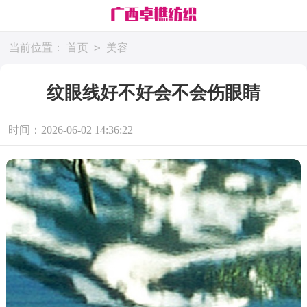
>
当前位置：
首页
美容
纹眼线好不好会不会伤眼睛
时间：2026-06-02 14:36:22