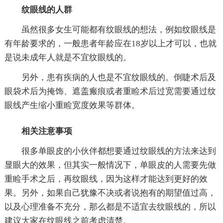
纹眼线的人群
虽然很多女生可能都有纹眼线的想法，例如纹眼线是
有年龄要求的，一般患者年龄应在18岁以上才可以，也就
是说未成年人就是不宜纹眼线的。
另外，患有疾病的人也是不宜纹眼线的。倒睫术后及
眼袋术后为掩饰、遮盖瘢痕或者重睑术后过宽需要通过纹
眼线产生缩小重睑宽度效果等群体。
相关注意事项
很多单眼皮的小伙伴都想要通过纹眼线的方法来达到
显眼大的效果，但其实一般情况下，单眼皮的人需要先做
重睑手术之后，再纹眼线，因为这样才能达到更好的效
果。另外，如果自己犹豫不决或者说抱有的期望值过高，
以及心理准备不充分，那么都是不适宜去纹眼线的，所以
建议大家在纹眼线之前考虑清楚。