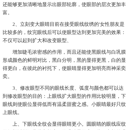
还能够更加清晰地显示出眼部轮廓，使眼部的层次更加丰
富。
2、立刻变大眼睛目前在接受眼线纹绣的'女性朋友是
比较多的，纹完眼线后可以使眼型达到更加完美的效果：
不仅可以起到扩大和改变眼型、
增加睫毛浓密感的作用，而且还能使黑眼线与白巩膜
形成颜色的鲜明对比，黑白分明，黑的显得更黑，白的显
得更白，在彼此的衬托下，使眼睛显得更加明亮而神采奕
奕。
3、修改眼型不同的眼线长度、弧度与颜色都可以达
到修改眼型的目的：上眼线扩大眼型的作用比较明显，下
眼线则使眼位显得低而有温柔甜蜜之感。小眼睛最好只纹
上眼线。
上、下眼线全纹会显得眼睛更小。圆眼睛的眼线应纹