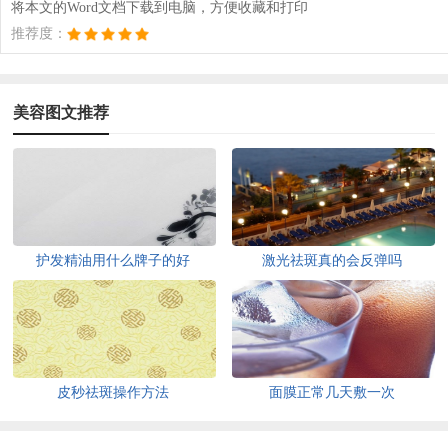
将本文的Word文档下载到电脑，方便收藏和打印
推荐度：
美容图文推荐
护发精油用什么牌子的好
激光祛斑真的会反弹吗
皮秒祛斑操作方法
面膜正常几天敷一次