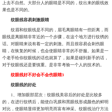
上去不自然。大部分人的眼睛是不同的，纹出来的眼线效
果也是不同的。
纹眼线容易刺激眼睛
纹眉和纹眼线是不同的，眉毛离眼睛有一些距离，而
眼线是离眼睛非常近的一个步骤，在这个地方进行纹绣的
话。对眼睛来说有着一定的刺激。而且很容易会刺伤眼
睛，在恢复的时候，也会使眼睛非常的不舒服。如果是一
个老手给你纹眼线的话也就算了，如果是碰到新手的话，
对于纹眼线还是要慎重。是非常考验一个人的技术的。
纹眼线好不好会不会伤眼睛3
纹眼线的好处
1、增加眼部层次：纹眼线美容后的好处是比较多
的，在进行纹绣后，能使白巩膜和黑眼线形成颜色的鲜明
对比，使眼睛显得更加明亮而富有神采。纹眼线治疗方法