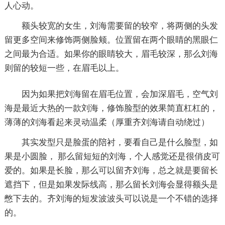
人心动。
额头较宽的女生，刘海需要留的较窄，将两侧的头发
留更多空间来修饰两侧脸颊。位置留在两个眼睛的黑眼仁
之间最为合适。如果你的眼睛较大，眉毛较深，那么刘海
则留的较短一些，在眉毛以上。
因为如果把刘海留在眉毛位置，会加深眉毛，空气刘
海是最近大热的一款刘海，修饰脸型的效果简直杠杠的，
薄薄的刘海看起来灵动温柔（厚重齐刘海请自动绕过）
其实发型只是脸蛋的陪衬，要看自己是什么脸型，如
果是小圆脸， 那么留短短的刘海，个人感觉还是很俏皮可
爱的。如果是长脸，那么可以留齐刘海，总之就是要留长
遮挡下，但是如果发际线高，那么留长刘海会显得额头是
憋下去的。齐刘海的短发波波头可以说是一个不错的选择
的。