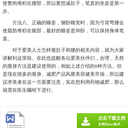
使赘肉堆积在腰部，所以要想减肚子，笔直的坐姿是第一
步。
方法八、正确的睡姿，侧卧睡觉时，因为弓背弯腰会
使脂肪堆积在腹部，最好的睡姿是仰卧，可以保持身体笔
直。
对于爱美人士怎样瘦肚子和腰的相关内容，就为大家
讲解到这里啦。在此也提醒各位爱美伙伴们，合理，天然
的瘦身方法是建议使用的，例如上述介绍的8种方法。但
是现在很多的瘦身、减肥产品风靡美容健美市场，所以建
议求美者在这一方面要注意，实在想利用药物减肥，那么
就需在医生嘱咐下进行。
点击下载文档
文档为doc格式