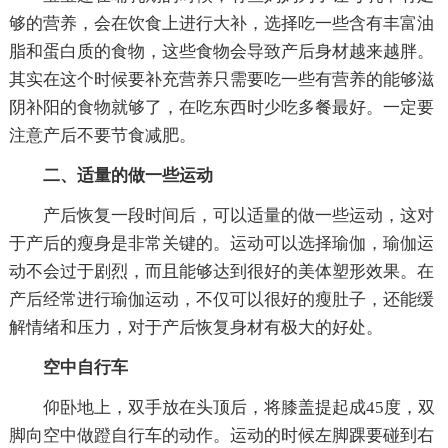
够的营养，会在饮食上进行大补，选择吃一些含有丰富油
脂和蛋白质的食物，这些食物会导致产后身材越来越胖。
其实在这个时候要补充营养只需要吃一些有营养的能够滋
阴补阳的食物就够了，在吃东西时少吃多餐最好。一定要
注意产后不要节食减肥。
二、适量的做一些运动
产后恢复一段时间后，可以适量的做一些运动，这对
于产后的瘦身是非常关键的。运动可以选择瑜伽，瑜伽运
动不会过于剧烈，而且能够达到很好的美体塑形效果。在
产后经常进行瑜伽运动，不仅可以很好的瘦肚子，还能缓
解情绪和压力，对于产后恢复身材有极大的好处。
空中自行车
仰卧地上，双手放在头顶后，将膝盖提起成45度，双
脚向空中做蹬自行车的动作。运动的时候左脚踝要碰到右