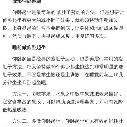
变形仰卧起坐
仰卧起坐是最简单的'减肚子赘肉的方法。但是想要让
仰卧起坐有更大的减小肚子效果，就必须将动作稍加改
良。上身挺起的时候不要挺到底，让身体和地面成60度即
可，然后再躺下，再挺起成60度，重复练习多次。
睡前做仰卧起坐
仰卧起坐是经典的瘦肚子运动，也是美眉们常用的瘦
肚子方法。每天坚持做30个仰卧起坐能达到非常明显的瘦
肚子效果。不管是学生族还是上班族，在睡觉前花上10几
分钟坐坐仰卧起坐吧。
方法一、多吃苹果，水果之中数苹果减肥效果最好，
它富含丰富的果胶，可以帮助肠道清理毒素，并可有效降
低热量吸收。
方法二、多做仰卧起坐，仰卧起坐可以有效的消耗肚