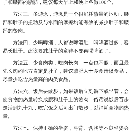
子和腰部的脂肪，建议每天早上和晚上各做100个。
方法三、多游泳，游泳是一个很消耗热量的运动，腰
部和肚子的扭动及与水面的摩擦均能有效的减少肚子和腰
部的赘肉。
方法四、少喝啤酒，人都说啤酒肚，喝啤酒过多，容
易长肚子。建议要减肚子的童鞋不要再喝啤酒了。
方法五、少食肉类，吃肉长肉，一点也不假，而且最
先长肉的地方肯定是肚子，建议减肥人士多食清淡食品，
尽量少吃含热量高的肉类食品。
方法六、饭后要散步，如果饭后立刻躺下或坐着，会
使食物的热量转换成腰和肚子上的赘肉，俗话说饭后百步
走活到九十九，吃完饭之后可出门散步，以消耗食物的热
量。
方法七、保持正确的坐姿，弓背、含胸等不良坐姿会