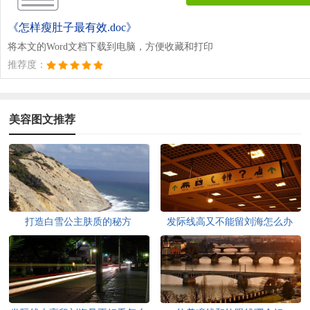
《怎样瘦肚子最有效.doc》
将本文的Word文档下载到电脑，方便收藏和打印
推荐度：
美容图文推荐
打造白雪公主肤质的秘方
发际线高又不能留刘海怎么办