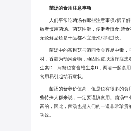
菌汤的食用注意事项
人们平常吃菌汤有哪些注意事项?据了
敏者慎用菌汤。菌菇性滑，便泄者慎食;禁
无论鲜品还是干品都不宜浸泡时间过长。
菌汤中的茶树菇与酒同食会容易中毒，
材，香菇为动风食物，顽固性皮肤瘙痒症患
生素D，河蟹也富含维生素D，两者一起食
食用易引起结石症状。
菌汤的营养价值高，但是也有很多的食
些特殊人群来说，一定要谨慎食用。菌汤中
富的，因此，菌汤也是人们的一道非常珍贵
功效。