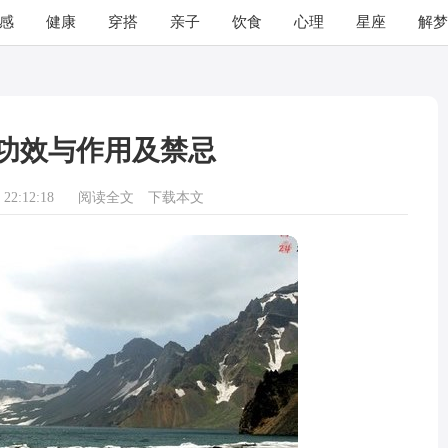
感
健康
穿搭
亲子
饮食
心理
星座
解梦
功效与作用及禁忌
22:12:18
阅读全文
下载本文