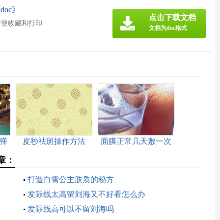
oc》
点击下载文档
方便收藏和打印
文档为doc格式
弹
皮秒祛斑操作方法
面膜正常几天敷一次
章：
打造白雪公主肤质的秘方
发际线太高留刘海又不好看怎么办
发际线高可以不留刘海吗