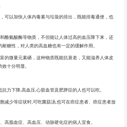
。
素，可以加快人体内毒素与垃圾的排出，既能排毒通便，也
酶和酪氨酸酶等物质，不但能让人体过高的血压降下来，还
的耐糖性，对人类的高血糖也有一定的缓解作用。
丰富的微量元素硒，这种物质既能抗衰老，又能滋养人体皮
功效十分明显。
抵抗力下降,高血压,心脏血管及肥胖症的人也可以吃。
胞减少等症状时,可吃菌菇汤,也可在癌症患者、癌症患者放
秘、高脂血症、高血压、动脉硬化症的病人宜食。