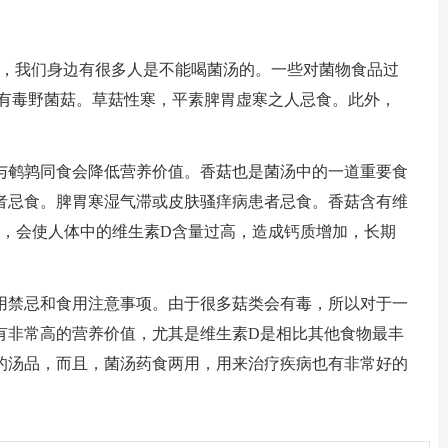
解，我们身边有很多人是不能喝菌汤的。一些对菌物食品过
食有毒野菌菇。草菇性寒，平素脾胃虚寒之人忌食。此外，
与鹌鹑同食会降低营养价值。香菇也是菌汤中的一道重要食
者忌食。脾胃寒湿气滞或皮肤骚痒病患者忌食。香菇含有维
用，会使人体中的维生素D含量过高，造成钙质增加，长期
用禁忌和食用注意事项。由于很多菇类会有毒，所以对于一
有非常高的营养价值，尤其是维生素D是相比其他食物最丰
的汤品，而且，菌汤药食两用，用来治疗疾病也有非常好的