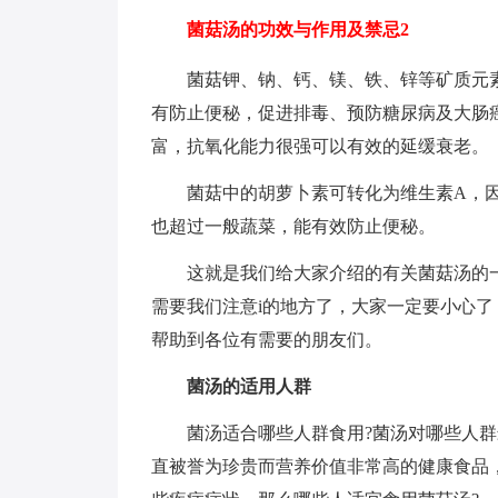
菌菇汤的功效与作用及禁忌2
菌菇钾、钠、钙、镁、铁、锌等矿质元
有防止便秘，促进排毒、预防糖尿病及大肠
富，抗氧化能力很强可以有效的延缓衰老。
菌菇中的胡萝卜素可转化为维生素A，因
也超过一般蔬菜，能有效防止便秘。
这就是我们给大家介绍的有关菌菇汤的
需要我们注意i的地方了，大家一定要小心
帮助到各位有需要的朋友们。
菌汤的适用人群
菌汤适合哪些人群食用?菌汤对哪些人
直被誉为珍贵而营养价值非常高的健康食品