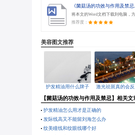
《菌菇汤的功效与作用及禁忌.d
将本文的Word文档下载到电脑，
推荐度：
美容图文推荐
护发精油用什么牌子
激光祛斑真的会反
的好
吗
【菌菇汤的功效与作用及禁忌】相关文
护发精油怎么用才是正确的
发际线高又不能留刘海怎么办
纹美瞳线和纹眼线哪个好