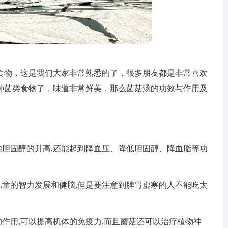
食物，这是我们大家非常熟悉的了，很多朋友都是非常喜欢
种菌类食物了，味道非常鲜美，那么菌菇汤的功效与作用及
内胆固醇的升高,还能起到降血压、降低胆固醇、降血脂等功
儿童的智力发展和健脑,但是要注意到脾胃虚寒的人不能吃太
的作用,可以提高机体的免疫力,而且蘑菇还可以治疗植物神