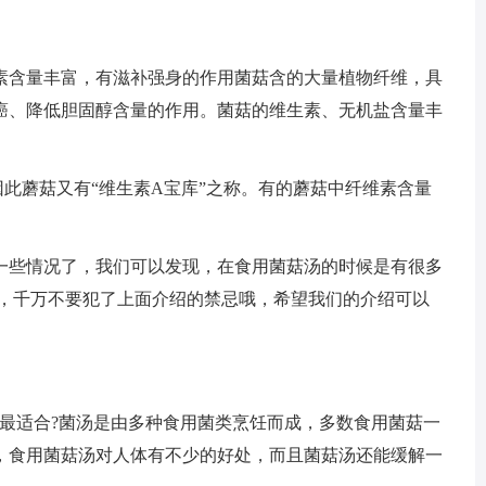
素含量丰富，有滋补强身的作用菌菇含的大量植物纤维，具
癌、降低胆固醇含量的作用。菌菇的维生素、无机盐含量丰
此蘑菇又有“维生素A宝库”之称。有的蘑菇中纤维素含量
一些情况了，我们可以发现，在食用菌菇汤的时候是有很多
了，千万不要犯了上面介绍的禁忌哦，希望我们的介绍可以
群最适合?菌汤是由多种食用菌类烹饪而成，多数食用菌菇一
，食用菌菇汤对人体有不少的好处，而且菌菇汤还能缓解一