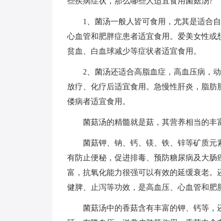
些疾病症状，那么哪些人适宜食用菌菇汤?
1、菌汤一般人皆可食用，尤其是适合
心血管和肥胖症患者适宜食用。爱美女性或
贫血、白血球减少等症状者适宜食用。
2、菌汤还适合高脂血症，高血压病，
放疗、化疗后适宜食用。急慢性肝炎，脂肪
偻病者适宜食用。
菌菇汤的精髓就是菇，其营养相当的丰
菌菇钾、钠、钙、镁、铁、锌等矿质元
有防止便秘，促进排毒、预防糖尿病及大肠
富，抗氧化能力很强可以有效的延缓衰老。
健脾、止泻等功效，是高血压、心血管和肥胖
菌菇汤中的香菇含有丰富的钾、钙等，