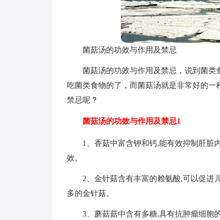
菌菇汤的功效与作用及禁忌
菌菇汤的功效与作用及禁忌，说到菌类
吃菌类食物的了，而菌菇汤就是非常好的一
禁忌呢？
菌菇汤的功效与作用及禁忌1
1、香菇中富含钾和钙,能有效抑制肝脏
效。
2、金针菇含有丰富的赖氨酸,可以促进
多的金针菇。
3、蘑菇菇中含有多糖,具有抗肿瘤细胞