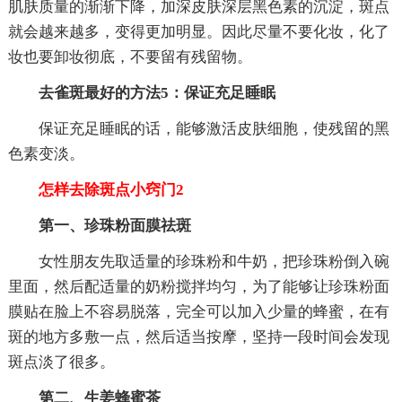
肌肤质量的渐渐下降，加深皮肤深层黑色素的沉淀，斑点
就会越来越多，变得更加明显。因此尽量不要化妆，化了
妆也要卸妆彻底，不要留有残留物。
去雀斑最好的方法5：保证充足睡眠
保证充足睡眠的话，能够激活皮肤细胞，使残留的黑
色素变淡。
怎样去除斑点小窍门2
第一、珍珠粉面膜祛斑
女性朋友先取适量的珍珠粉和牛奶，把珍珠粉倒入碗
里面，然后配适量的奶粉搅拌均匀，为了能够让珍珠粉面
膜贴在脸上不容易脱落，完全可以加入少量的蜂蜜，在有
斑的地方多敷一点，然后适当按摩，坚持一段时间会发现
斑点淡了很多。
第二、生姜蜂蜜茶