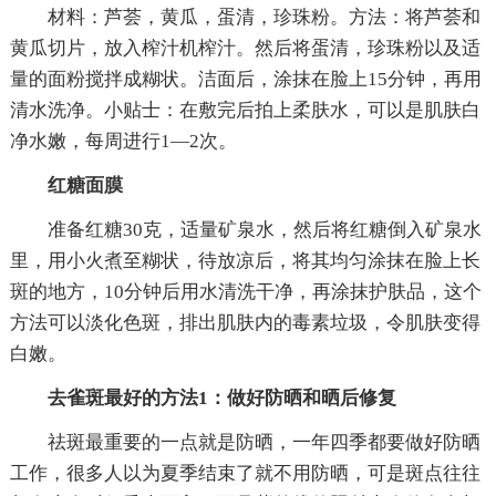
材料：芦荟，黄瓜，蛋清，珍珠粉。方法：将芦荟和
黄瓜切片，放入榨汁机榨汁。然后将蛋清，珍珠粉以及适
量的面粉搅拌成糊状。洁面后，涂抹在脸上15分钟，再用
清水洗净。小贴士：在敷完后拍上柔肤水，可以是肌肤白
净水嫩，每周进行1—2次。
红糖面膜
准备红糖30克，适量矿泉水，然后将红糖倒入矿泉水
里，用小火煮至糊状，待放凉后，将其均匀涂抹在脸上长
斑的地方，10分钟后用水清洗干净，再涂抹护肤品，这个
方法可以淡化色斑，排出肌肤内的毒素垃圾，令肌肤变得
白嫩。
去雀斑最好的方法1：做好防晒和晒后修复
祛斑最重要的一点就是防晒，一年四季都要做好防晒
工作，很多人以为夏季结束了就不用防晒，可是斑点往往