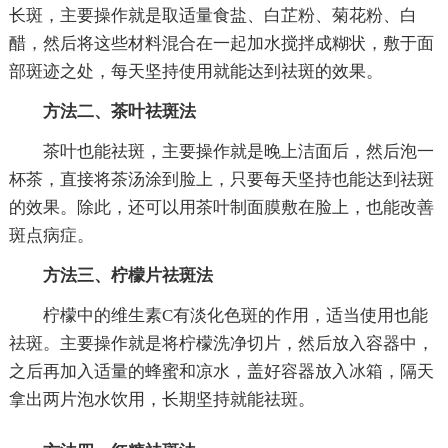
长斑，主要操作就是取适量食盐、白芷粉、菊花粉、白
醋，然后将这些材料混合在一起加水搅拌成糊状，敷于面
部斑迹之处，每天坚持使用就能达到祛斑的效果。
方法二、茶叶祛斑法
茶叶也能祛斑，主要操作就是晚上洁面后，然后泡一
杯茶，直接将茶汤涂到脸上，只要每天坚持也能达到祛斑
的效果。除此，还可以用茶叶制面膜敷在脸上，也能改善
斑点病症。
方法三、柠檬片祛斑法
柠檬中的维生素C有淡化色斑的作用，适当使用也能
祛斑。主要操作就是将柠檬洗净切片，然后放入容器中，
之后再加入适量的蜂蜜和凉水，盖好容器放入冰箱，隔天
拿出两片泡水饮用，长期坚持就能祛斑。