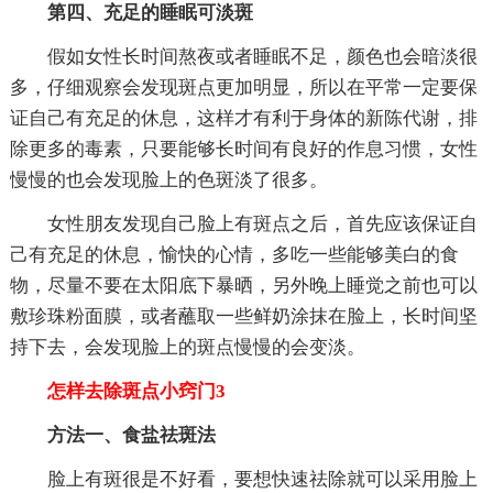
第四、充足的睡眠可淡斑
假如女性长时间熬夜或者睡眠不足，颜色也会暗淡很
多，仔细观察会发现斑点更加明显，所以在平常一定要保
证自己有充足的休息，这样才有利于身体的新陈代谢，排
除更多的毒素，只要能够长时间有良好的作息习惯，女性
慢慢的也会发现脸上的色斑淡了很多。
女性朋友发现自己脸上有斑点之后，首先应该保证自
己有充足的休息，愉快的心情，多吃一些能够美白的食
物，尽量不要在太阳底下暴晒，另外晚上睡觉之前也可以
敷珍珠粉面膜，或者蘸取一些鲜奶涂抹在脸上，长时间坚
持下去，会发现脸上的斑点慢慢的会变淡。
怎样去除斑点小窍门3
方法一、食盐祛斑法
脸上有斑很是不好看，要想快速祛除就可以采用脸上