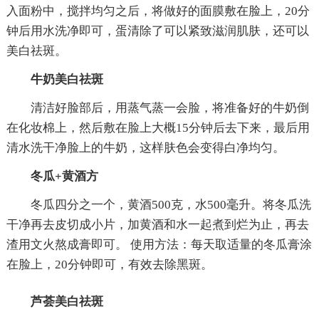
入面粉中，搅拌均匀之后，将做好的面膜敷在脸上，20分
钟后用水洗净即可，蛋清除了可以紧致滋润肌肤，还可以
美白祛斑。
牛奶美白祛斑
清洁好脸部后，用蒸气蒸一会脸，将准备好的牛奶倒
在化妆棉上，然后敷在脸上大概15分钟后去下来，最后用
清水洗干净脸上的牛奶，这样肤色会变得白净均匀。
冬瓜+黄酒方
冬瓜四分之一个，黄酒500克，水500毫升。将冬瓜洗
干净再去皮切成小片，加黄酒和水一起煮到烂为止，再去
渣用文火熬成膏即可。 使用方法：每天取适量的冬瓜膏涂
在脸上，20分钟即可，有效去除黑斑。
芦荟美白祛斑