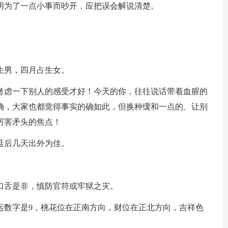
明为了一点小事而吵开，应把误会解说清楚。
生男，四月占生女。
考虑一下别人的感受才好！今天的你，往往说话带着血腥的
确，大家也都觉得事实的确如此，但换种缓和一点的、让别
厉害矛头的焦点！
延后几天出外为佳。
口舌是非，慎防官符或牢狱之灾。
运数字是9，桃花位在正南方向，财位在正北方向，吉祥色