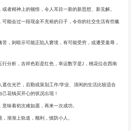
，或者精神上的顿悟，令人耳目一新的新思想、新见解。
，可能会过一段现金不充裕的日子，令你的社交生活有些尴
痛苦，则暗示可能正陷入窘境，有可能受穷，或遭受羞辱，
五行分析，吉祥色彩是红色，幸运数字是2，桃花位在西南
人遮住光芒，后勤或策划工作/学业、清闲的生活比较适合
自己花钱买开心的状况出现！
，意味着初次难如愿，再来一次成功。
境，渐渐上轨道，顺利，慎防小人。