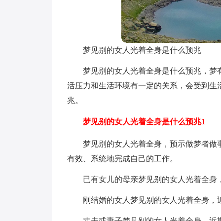
梦见别的女人光着全身是什么预兆
梦见别的女人光着全身是什么预兆，梦
活压力和生活环境有一定的关系，会受到生
兆。
梦见别的女人光着全身是什么预兆1
梦见别的女人光着全身，预示做梦者做
有效、系统地完成自己的工作。
已有女儿的母亲梦见别的女人光着全身
刚结婚的女人梦见别的女人光着全身，
丈夫或妻子梦见别的女人光着全身，近