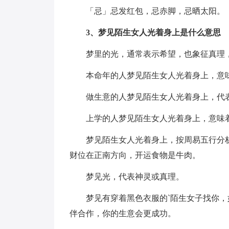
「忌」忌发红包，忌赤脚，忌晒太阳。
3、梦见陌生女人光着身上是什么意思
梦里的光，通常表示希望，也象征真理
本命年的人梦见陌生女人光着身上，意
做生意的人梦见陌生女人光着身上，代
上学的人梦见陌生女人光着身上，意味
梦见陌生女人光着身上，按周易五行分
财位在正南方向，开运食物是牛肉。
梦见光，代表神灵或真理。
梦见有穿着黑色衣服的`陌生女子找你
伴合作，你的生意会更成功。