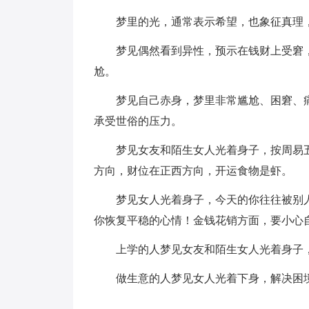
梦里的光，通常表示希望，也象征真理
梦见偶然看到异性，预示在钱财上受窘
尬。
梦见自己赤身，梦里非常尴尬、困窘、
承受世俗的压力。
梦见女友和陌生女人光着身子，按周易
方向，财位在正西方向，开运食物是虾。
梦见女人光着身子，今天的你往往被别
你恢复平稳的心情！金钱花销方面，要小心
上学的人梦见女友和陌生女人光着身子
做生意的人梦见女人光着下身，解决困