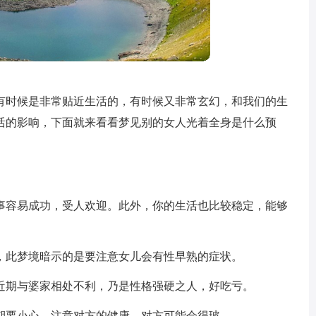
有时候是非常贴近生活的，有时候又非常玄幻，和我们的生
活的影响，下面就来看看梦见别的女人光着全身是什么预
事容易成功，受人欢迎。此外，你的生活也比较稳定，能够
，此梦境暗示的是要注意女儿会有性早熟的症状。
近期与婆家相处不利，乃是性格强硬之人，好吃亏。
期要小心，注意对方的健康，对方可能会得玻