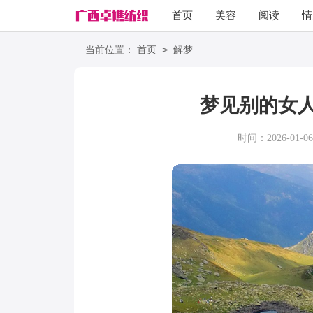
首页
美容
阅读
情
励志
语录
>
当前位置：
首页
解梦
梦见别的女
时间：2026-01-06 