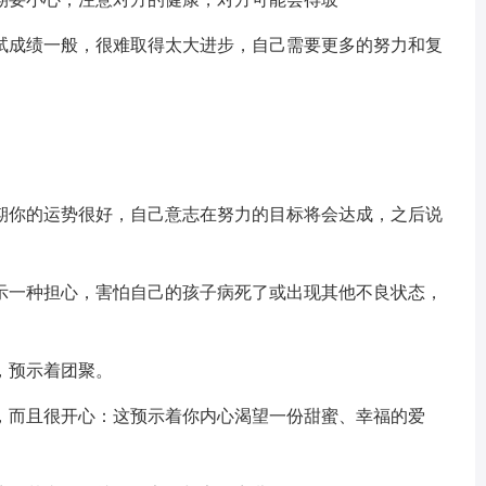
试成绩一般，很难取得太大进步，自己需要更多的努力和复
期你的运势很好，自己意志在努力的目标将会达成，之后说
示一种担心，害怕自己的孩子病死了或出现其他不良状态，
，预示着团聚。
，而且很开心：这预示着你内心渴望一份甜蜜、幸福的爱