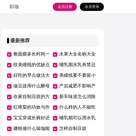
职场
会员注册
会员登录
最新推荐
敷面膜多长时间一
水果大全名称大全
次
纹美瞳线的优缺点
哺乳期水乳有禁忌
好吃的早点做法大
吗
美瞳线要不要留小
全
做豆豉用什么酵母
尾巴
产后减肥不影响产
发酵
在家自制豆豉的方
奶的食物
新车味道怎么消除
法
红啤梨的功效与作
什么样的人不能吃
用及营养价值
宝宝穿成长裤好还
西米
哺乳期可以用水乳
是纸尿裤好
腰粗做什么瑜伽能
吗
怎样自制豆豉