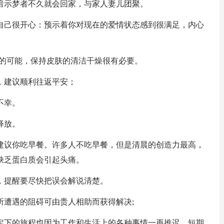
暗示梦者不久就会回家，与家人妻儿团聚。
自己很开心：预示着你对现在的爱情状态感到很满足，内心
脓的可能，保持皮肤的清洁干燥很有必要。
，建议顺利往返平安；
不幸。
释放。
建议你吃早餐。许多人不吃早餐，但是清晨的创造力最高，
缺乏蛋白质会引起头痛。
，提醒要尽快把误会解说清楚。
所遭遇的阻碍可由贵人相助而获得解决;
定下的旅程也因为工作和生活上的各种事情一再推迟，短期