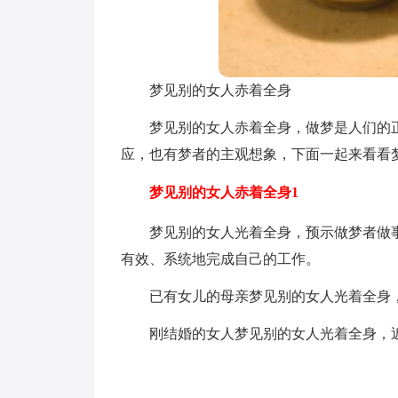
梦见别的女人赤着全身
梦见别的女人赤着全身，做梦是人们的
应，也有梦者的主观想象，下面一起来看看
梦见别的女人赤着全身1
梦见别的女人光着全身，预示做梦者做
有效、系统地完成自己的工作。
已有女儿的母亲梦见别的女人光着全身
刚结婚的女人梦见别的女人光着全身，