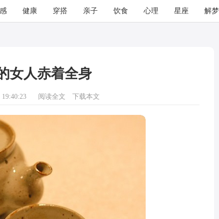
感
健康
穿搭
亲子
饮食
心理
星座
解梦
的女人赤着全身
19:40:23
阅读全文
下载本文