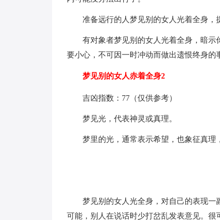
准备远行的人梦见别的女人光着全身，
有对象者梦见别的女人光着全身，暗示
要小心，不可因一时冲动而做出遗恨终身的
梦见别的女人赤着全身2
吉凶指数：77（仅供参考）
梦见光，代表神灵或真理。
梦里的光，通常表示希望，也象征真理
梦见别的女人光全身，对自己的表现一
可能，别人在说话时少打岔乱发表意见。很