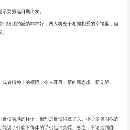
提示要另选日期出发。
你们彼此的感情非常好，两人将处于相知相爱的幸福里，但
事。
，或者精神上的顿悟，令人耳目一新的新思想、新见解。
副自信满满的样子，但却是自信得过了头。小心多嘴闯祸的
可能说了什麽不得体的话引起冲突喔。总之，不论走到哪