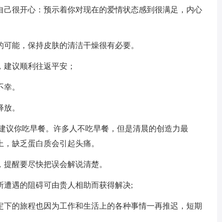
自己很开心：预示着你对现在的爱情状态感到很满足，内心
的可能，保持皮肤的清洁干燥很有必要。
，建议顺利往返平安；
不幸。
释放。
，建议你吃早餐。许多人不吃早餐，但是清晨的创造力最
上，缺乏蛋白质会引起头痛。
，提醒要尽快把误会解说清楚。
所遭遇的阻碍可由贵人相助而获得解决;
定下的旅程也因为工作和生活上的各种事情一再推迟，短期