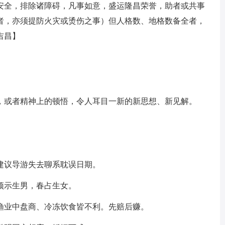
安全，排除诸障碍，凡事如意，盛运隆昌荣誉，助者或共事
者，亦须提防火灾或烫伤之事）但人格数、地格数备全者，
吉昌】
，或者精神上的顿悟，令人耳目一新的新思想、新见解。
建议导游失去聊系耽误日期。
预示生男，春占生女。
渔业中盘商、冷冻饮食皆不利。先赔后赚。