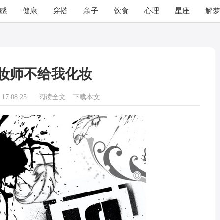
感
健康
穿搭
亲子
饮食
心理
星座
解梦
妆师不给我化妆
17:08:25
阅读全文
下载本文