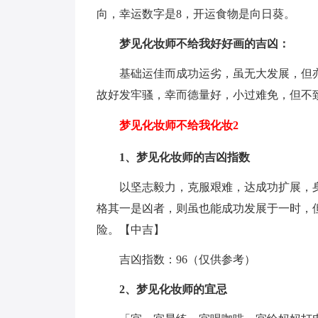
向，幸运数字是8，开运食物是向日葵。
梦见化妆师不给我好好画的吉凶：
基础运佳而成功运劣，虽无大发展，但
故好发牢骚，幸而德量好，小过难免，但不
梦见化妆师不给我化妆2
1、
梦见化妆师的吉凶指数
以坚志毅力，克服艰难，达成功扩展，
格其一是凶者，则虽也能成功发展于一时，
险。【中吉】
吉凶指数：96（仅供参考）
2、梦见化妆师的宜忌