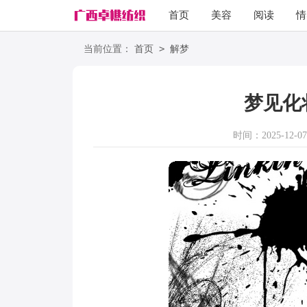
首页
美容
阅读
情
励志
语录
>
当前位置：
首页
解梦
梦见化
时间：2025-12-07 