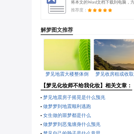
将本文的Word文档下载到电脑，
推荐度：
解梦图文推荐
梦见地震大楼整体倒
梦见收房租或收取
了
金好不好
【梦见化妆师不给我化妆】相关文章：
梦见地震房子摇晃是什么预兆
做梦梦到地震顺利逃跑
女生做的噩梦都是什么
做梦梦到恶鬼缠身什么预兆
梦见自己的肠子是什么意思