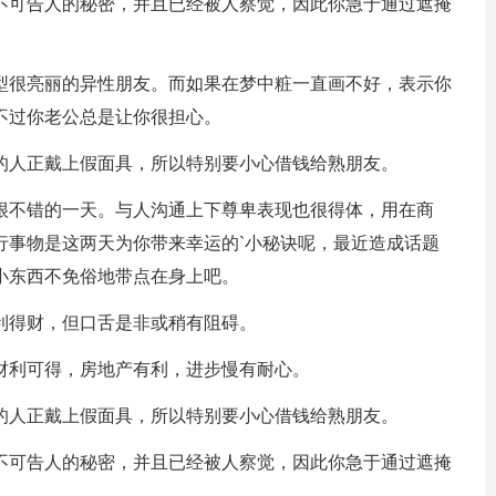
不可告人的秘密，并且已经被人察觉，因此你急于通过遮掩
型很亮丽的异性朋友。而如果在梦中粧一直画不好，表示你
不过你老公总是让你很担心。
的人正戴上假面具，所以特别要小心借钱给熟朋友。
很不错的一天。与人沟通上下尊卑表现也很得体，用在商
行事物是这两天为你带来幸运的`小秘诀呢，最近造成话题
小东西不免俗地带点在身上吧。
利得财，但口舌是非或稍有阻碍。
财利可得，房地产有利，进步慢有耐心。
的人正戴上假面具，所以特别要小心借钱给熟朋友。
不可告人的秘密，并且已经被人察觉，因此你急于通过遮掩