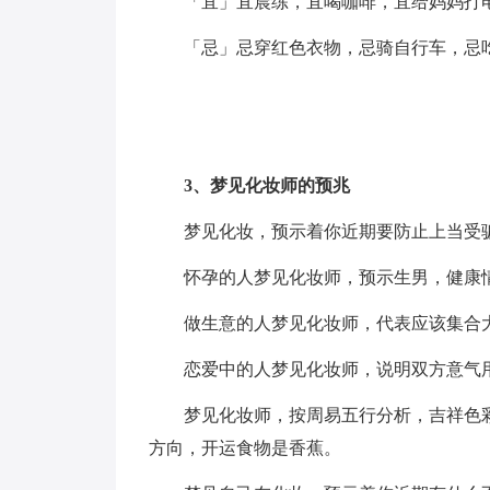
「宜」宜晨练，宜喝咖啡，宜给妈妈打
「忌」忌穿红色衣物，忌骑自行车，忌
3、梦见化妆师的预兆
梦见化妆，预示着你近期要防止上当受
怀孕的人梦见化妆师，预示生男，健康
做生意的人梦见化妆师，代表应该集合
恋爱中的人梦见化妆师，说明双方意气
梦见化妆师，按周易五行分析，吉祥色
方向，开运食物是香蕉。