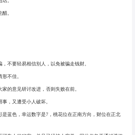
电话。
吃醋。
骗，不要轻易相信别人，以免被骗走钱财。
情形不佳。
大家的意见研讨改进，否则失败在前。
用事，又遭受小人破坏。
彩是蓝色，幸运数字是7，桃花位在正南方向，财位在正北