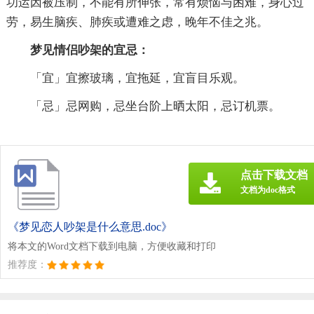
功运因被压制，不能有所伸张，常有烦恼与困难，身心过
劳，易生脑疾、肺疾或遭难之虑，晚年不佳之兆。
梦见情侣吵架的宜忌：
「宜」宜擦玻璃，宜拖延，宜盲目乐观。
「忌」忌网购，忌坐台阶上晒太阳，忌订机票。
点击下载文档
文档为doc格式
《梦见恋人吵架是什么意思.doc》
将本文的Word文档下载到电脑，方便收藏和打印
推荐度：