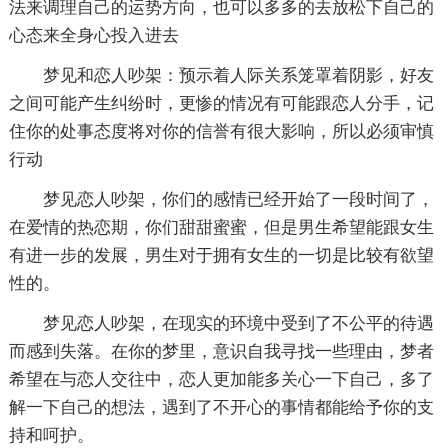
法来调理自己的运势方向，也可以多多的去放松下自己的
心态来全身心投入进去
梦见和恋人吵架：预示着人际关系笼罩着阴影，好友
之间可能产生纠纷时，更惨的情况有可能跟恋人分手，记
住你的处事态度将对你的信誉有很大影响，所以必须审慎
行动
梦见恋人吵架，你们的感情已经开始了一段时间了，
在爱情的热恋期，你们甜甜蜜蜜，但是男生希望能跟女生
有进一步的发展，男生对于拥有女生的一切是比较有欲望
性的。
梦见恋人吵架，在现实的环境中受到了不公平的待遇
而感到失落。在你的梦里，意识自我寻找一些理由，梦者
希望在与恋人交往中，恋人更加能多关心一下自己，多了
解一下自己的想法，遇到了不开心的事情都能给予你的支
持和呵护。