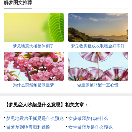
解梦图文推荐
梦见地震大楼整体倒了
梦见收房租或收取租金好不好
为什么突然频繁做噩梦
做噩梦被吓醒一直心慌
【梦见恋人吵架是什么意思】相关文章：
梦见地震房子摇晃是什么预兆
女孩做噩梦代表什么
做梦梦到地震顺利逃跑
女生做噩梦是什么预兆