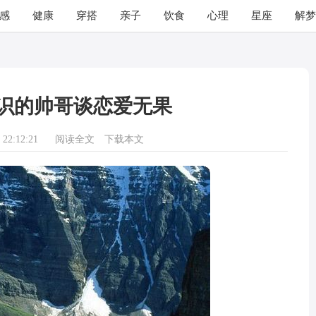
感
健康
穿搭
亲子
饮食
心理
星座
解梦
识的帅哥谈恋爱无果
22:12:21
阅读全文
下载本文