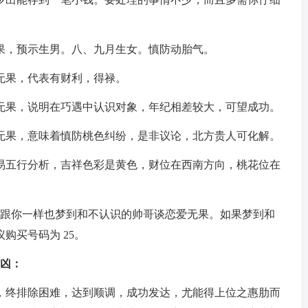
果，预示生男。八、九月生女。慎防动胎气。
无果，代表有财利，得禄。
无果，说明在巧遇中认识对象，年纪相差较大，可望成功。
无果，意味着慎防桃色纠纷，是非议论，北方贵人可化解。
易五行分析，吉祥色彩是黄色，财位在西南方向，桃花位在
人 跟你一样也梦到和不认识的帅哥谈恋爱无果。如果梦到和
购买号码为 25。
吉凶：
，终排除困难，达到顺调，成功发达，尤能得上位之惠肋而