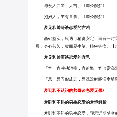
与爱人共坐，大吉。《周公解梦》
抱妇人，主有喜事。《周公解梦》
梦见和帅哥谈恋爱的吉凶
基础坚实，境遇可稍得安定，而有一时
展，身心劳苦，故而易生脑、肺疾等病。【
梦见和帅哥谈恋爱的宜忌
「宜」宜冲动消费，宜追悔，宜欣赏高
「忌」忌弄假成真，忌洗澡时踢浴室墙
梦到和不认识的帅哥谈恋爱无果3
梦到和不熟的男生恋爱的梦境解析
梦到和不熟的男生恋爱，预示近期梦者