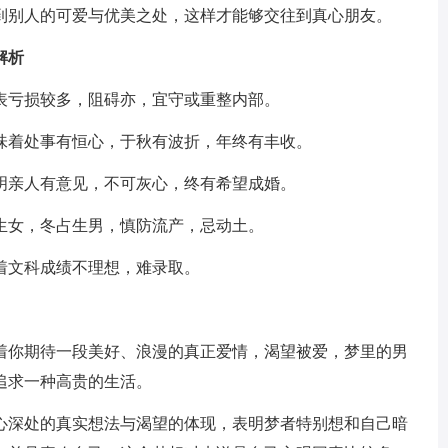
到别人的可爱与优美之处，这样才能够交往到真心朋友。
解析
表亏损较多，阻碍亦，宜守或重整内部。
味着处事有恒心，于秋有波折，年终有丰收。
明亲人有意见，不可灰心，终有希望成婚。
生女，冬占生男，慎防流产，忌动土。
着文科成绩不理想，难录取。
着你期待一段美好、浪漫的真正爱情，渴望被爱，梦里的男
追求一种高贵的生活。
心深处的真实想法与渴望的体现，表明梦者特别想和自己暗