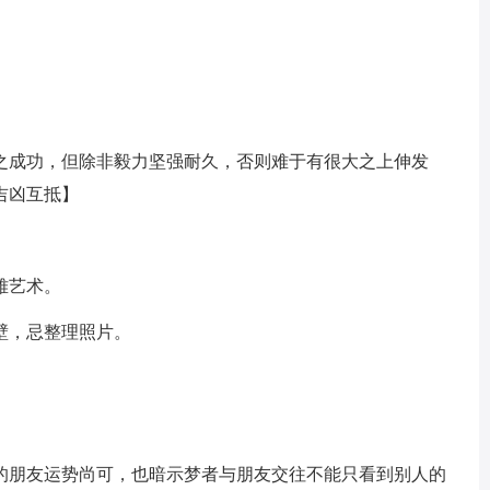
之成功，但除非毅力坚强耐久，否则难于有很大之上伸发
吉凶互抵】
雅艺术。
壁，忌整理照片。
的朋友运势尚可，也暗示梦者与朋友交往不能只看到别人的