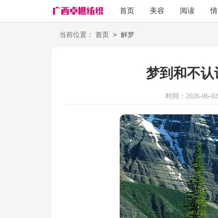
首页
美容
阅读
情
励志
语录
>
当前位置：
首页
解梦
梦到和不认
时间：2026-06-02 