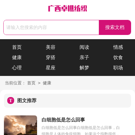
首页
美容
阅读
情感
健康
穿搭
亲子
饮食
心理
星座
解梦
职场
>
当前位置：
首页
健康
T
图文推荐
白细胞低是怎么回事
白细胞低是怎么回事白细胞低是怎么回事，白
细胞是人体的免疫细胞。如果这个指数很低，