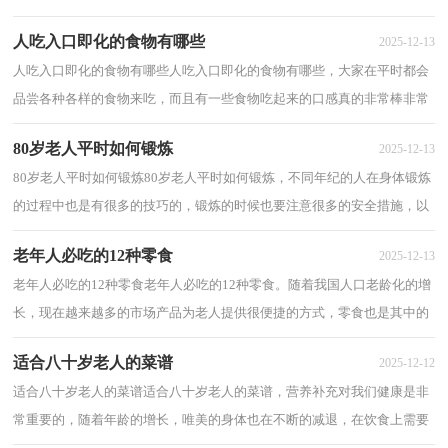
在锻炼身体的时候两天晒网，3天打鱼，进行间...
人吃入口即化的食物有哪些
2025-12-13
人吃入口即化的食物有哪些人吃入口即化的食物有哪些，大家在平时都会
品尝各种各样的食物来吃，而且有一些食物吃起来的口感真的非常棒非常
好吃，可以说是吃上一次就忘不掉了，下面来...
80岁老人平时如何锻炼
2025-12-13
80岁老人平时如何锻炼80岁老人平时如何锻炼，不同年纪的人在身体锻炼
的过程中也是有很多的技巧的，锻炼的时候也要注意很多的安全措施，以
下分享80岁老人平时如何锻炼。 80岁老...
老年人必吃的12种零食
2025-12-13
老年人必吃的12种零食老年人必吃的12种零食。随着我国人口老龄化的增
长，现在越来越多的市场产品为老人提供很便捷的方式，零食也是其中的
一种选择，以下分享老年人必吃的12种零食...
适合八十岁老人的菜谱
2025-12-12
适合八十岁老人的菜谱适合八十岁老人的菜谱，营养补充对我们健康是非
常重要的，随着年龄的增长，唯美的身体也在不断的减退，在饮食上需要
注意很多，下面介绍适合八十岁老人的菜谱。 ...