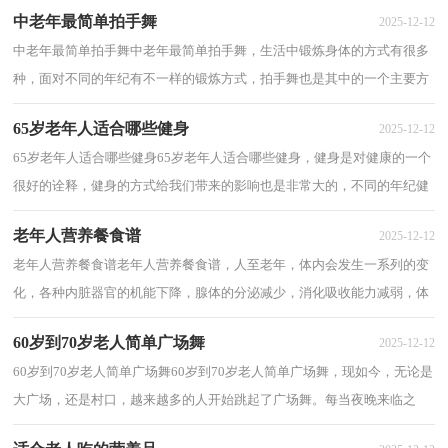
中老年最简单拍手舞
2025-12-12
中老年最简单拍手舞中老年最简单拍手舞，生活中锻炼身体的方式有很多
种，面对不同的年纪有不一样的锻炼方式，拍手舞也是其中的一个主要方
式，下面介绍中老年最简单拍手舞。 中老...
65岁老年人适合哪些健身
2025-12-12
65岁老年人适合哪些健身65岁老年人适合哪些健身，健身是对健康的一个
很好的诠释，健身的方式给我们带来的影响也是非常大的，不同的年纪健
身项目选择很重要，下面介绍65岁老年人适合...
老年人营养餐食谱
2025-12-12
老年人营养餐食谱老年人营养餐食谱，人至老年，体内会发生一系列的变
化，各种内脏器官的机能下降，腺体的分泌减少，消化吸收能力减弱，体
内物质合成速度减慢，分解速度加快，应激能力较差，...
60岁到70岁老人简单广场舞
2025-12-12
60岁到70岁老人简单广场舞60岁到70岁老人简单广场舞，现如今，无论是
大广场，还是村口，越来越多的人开始跳起了广场舞。每当夜晚来临之
时，我们就能看到叔叔阿姨们拉着音响去广场上跳...