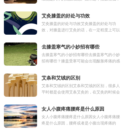
它会导致免疫功能下降。如果它只是稍微低一
点，它不小于，没关...
艾灸膝盖的好处与功效
艾灸膝盖的好处与功效艾灸膝盖的好处与功
效，对膝盖进行艾灸的话，在一定程度上可以
帮助我们解决关节疼痛的问题，对人的身体健
康是非常有好处的。...
去膝盖寒气的小妙招有哪些
去膝盖寒气的小妙招有哪些去膝盖寒气的小妙
招有哪些？膝盖受寒可能会出现酸胀疼痛的感
觉，影响患者出行活动，所以学一些去膝盖寒
气的小妙招很有必...
艾条和艾绒的区别
艾条和艾绒的区别艾条和艾绒的区别，很多人
平时都是会使用艾条艾灸的，在艾灸的时候会
有艾叶、艾柱、艾条、艾绒等，不经常艾灸的
人很难分清他们的...
女人小腹疼痛腰疼是什么原因
女人小腹疼痛腰疼是什么原因女人小腹疼痛腰
疼是什么原因，腰疼或者是小腹出现疼痛的
话，对女性朋友而言，要重视是否是一些妇科