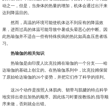
动之一，但是，当身体的热量的增加，机体会通过出汗来
达到降温目的。
然而，高温的环境可能使机体达不到应有的降温效
果，进而过高的体温可能导致中暑或头晕恶心的中断。因
此热瑜伽并不适合一些有特殊疾病的热比如高血压患者练
习。
热瑜伽的相关知识
热瑜伽是由印度人比克拉姆在瑜伽的一个分支——哈
达瑜伽的基础上创立的。在热瑜伽系列中，比克拉姆保留
了原始哈达瑜伽的26个姿势，并把它们作了科学的排列。
这26个动作是按照人体肌肉、韧带与肌腱的特点科学
地安排出牵拉加热的顺序。因此练习时要按教练的.指导顺
序来做，否则就会出错。