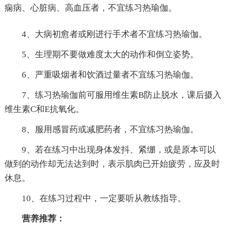
痫病、心脏病、高血压者，不宜练习热瑜伽。
4、大病初愈者或刚进行手术者不宜练习热瑜伽。
5、生理期不要做难度太大的动作和倒立姿势。
6、严重吸烟者和饮酒过量者不宜练习热瑜伽。
7、练习热瑜伽前可服用维生素B防止脱水，课后摄入
维生素C和E抗氧化。
8、服用感冒药或减肥药者，不宜练习热瑜伽。
9、若在练习中出现身体发抖、紧绷，或是原本可以
做到的动作却无法达到时，表示肌肉已开始疲劳，应及时
休息。
10、在练习过程中，一定要听从教练指导。
营养推荐：