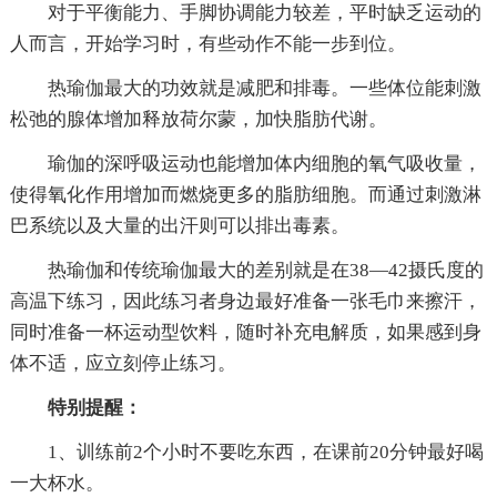
对于平衡能力、手脚协调能力较差，平时缺乏运动的
人而言，开始学习时，有些动作不能一步到位。
热瑜伽最大的功效就是减肥和排毒。一些体位能刺激
松弛的腺体增加释放荷尔蒙，加快脂肪代谢。
瑜伽的深呼吸运动也能增加体内细胞的氧气吸收量，
使得氧化作用增加而燃烧更多的脂肪细胞。而通过刺激淋
巴系统以及大量的出汗则可以排出毒素。
热瑜伽和传统瑜伽最大的差别就是在38—42摄氏度的
高温下练习，因此练习者身边最好准备一张毛巾来擦汗，
同时准备一杯运动型饮料，随时补充电解质，如果感到身
体不适，应立刻停止练习。
特别提醒：
1、训练前2个小时不要吃东西，在课前20分钟最好喝
一大杯水。