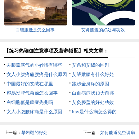
白细胞低是怎么回事
艾灸膝盖的好处与功效
【练习热瑜伽注意事项及营养搭配】相关文章：
去膝盖寒气的小妙招有哪些
艾条和艾绒的区别
女人小腹疼痛腰疼是什么原因
艾绒敷腰有什么好处
中国最好的艾绒在哪里
跑步全身痒的原因
容易发脾气急躁怎么回事
白血病症状10大前兆
白细胞低是癌症先兆吗
艾灸膝盖的好处功效
女人小腹腰疼痛是什么原因
hpv是什么病怎么得的
上一篇：
攀岩鞋的好处
下一篇：
如何能避免空调病