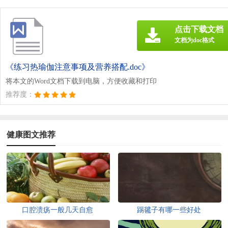
点击下载文档
文档为doc格式
《练习热瑜伽注意事项及营养搭配.doc》
将本文的Word文档下载到电脑，方便收藏和打印
推荐度：
健康图文推荐
口腔溃疡一般几天自愈
踢毽子有哪一些好处