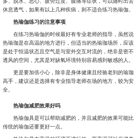
多、脱水、恶心、疲劳过度、腹痛等症状，可以随时出去
休息透气，如果有以上几种疾病，则不适合练习热瑜伽。
热瑜伽练习的注意事项
在练习热瑜伽的时候最好有专业老师的指导，虽然说
热瑜珈是在高温的地方进行，但适当的热瑜珈场所，应该
是处于恒温状态且空气是与室外交互对流的，绝非是密不
透风的空间，尤其是对缺氧环境特别容易感到敏感的人。
更是要加倍小心，除非是身体健康且经验老到的瑜珈
高手，建议还是选择有专业指导老师在场的地方，较为安
全。
热瑜伽减肥效果好吗
热瑜伽具是可以帮助减肥的，并且减肥的效果可能比
传统的瑜伽还要更好一点。