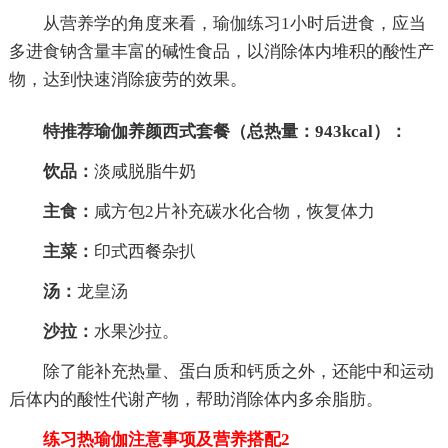
从营养学的角度来看，瑜伽练习1小时后进食，应当
多进食钠含量丰富的碱性食品，以消除体内堆积的酸性产
物，达到快速消除疲劳的效果。
特推荐瑜伽养颜西式套餐（总热量：943kcal）：
饮品：
淡咸脱脂牛奶
主食：
咸方包2片补充碳水化合物，恢复体力
主菜：
印式西餐杂扒
汤：
龙皇汤
沙拉：
水果沙拉。
除了能补充热量、蛋白质和钙质之外，还能中和运动
后体内的酸性代谢产物，帮助消除体内多余脂肪。
练习热瑜伽注意事项及营养搭配2