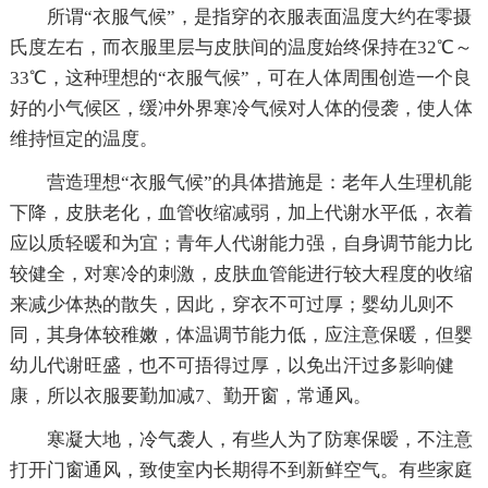
所谓“衣服气候”，是指穿的衣服表面温度大约在零摄
氏度左右，而衣服里层与皮肤间的温度始终保持在32℃～
33℃，这种理想的“衣服气候”，可在人体周围创造一个良
好的小气候区，缓冲外界寒冷气候对人体的侵袭，使人体
维持恒定的温度。
营造理想“衣服气候”的具体措施是：老年人生理机能
下降，皮肤老化，血管收缩减弱，加上代谢水平低，衣着
应以质轻暖和为宜；青年人代谢能力强，自身调节能力比
较健全，对寒冷的刺激，皮肤血管能进行较大程度的收缩
来减少体热的散失，因此，穿衣不可过厚；婴幼儿则不
同，其身体较稚嫩，体温调节能力低，应注意保暖，但婴
幼儿代谢旺盛，也不可捂得过厚，以免出汗过多影响健
康，所以衣服要勤加减7、勤开窗，常通风。
寒凝大地，冷气袭人，有些人为了防寒保暧，不注意
打开门窗通风，致使室内长期得不到新鲜空气。有些家庭