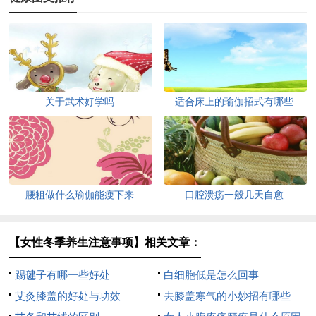
关于武术好学吗
适合床上的瑜伽招式有哪些
腰粗做什么瑜伽能瘦下来
口腔溃疡一般几天自愈
【女性冬季养生注意事项】相关文章：
踢毽子有哪一些好处
白细胞低是怎么回事
艾灸膝盖的好处与功效
去膝盖寒气的小妙招有哪些