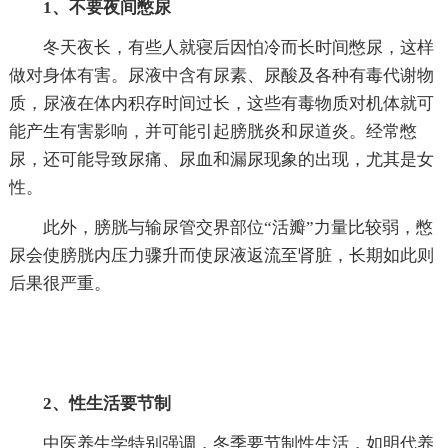
1、不要夜间憋尿
冬天夜长，有些人就寝后因怕冷而长时间憋尿，这样
做对身体有害。尿液中含有尿素、尿酸及各种有毒代谢物
质，尿液在体内积存时间过长，这些有毒物质对机体就可
能产生有害影响，并可能引起膀胱炎和尿道炎。经常憋
尿，还可能导致尿痛、尿血和漏尿现象的出现，尤其是女
性。
此外，膀胱与输尿管交界部位“活瓣”力量比较弱，憋
尿会使膀胱内压力骤升而使尿液返流至肾脏，长期如此则
后果很严重。
2、性生活要节制
中医养生学特别强调，冬季要节制性生活，如明代养