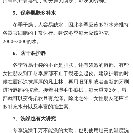
适当地开窗换气，每天通风两次，每次30分钟。
5、保养肌肤多补水
冬季干燥，人容易缺水，因此冬季应该多补水来维持
各器官细胞的正常运行。建议冬季每天应该补充
2000~3000的水。
6、防干裂护唇
冬季容易干裂的不止是肌肤，还有娇嫩的唇部。有些
女性朋友到了冬季唇部不止干裂还会起皮。建议护唇的时
候在唇部涂抹厚厚的凡士林，再用旧牙刷或者全新的牙刷
进行唇部的按摩。接着用湿毛巾擦拭，每天重复2次，唇
部就可以变得柔软且有光泽。除此之外，女性朋友还应当
多补充水分以及丰富的维生素。
7、洗澡也有大讲究
冬季洗澡千万不能洗的太勤，也别使用过高的温度洗