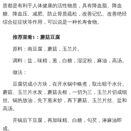
质都是有利于人体健康的活性物质，具有降血脂、降血
糖、降血压、减肥、防止骨质疏松，改善记忆、改善绝经
综合征症状等作用，可以说是一种长寿食物。
推荐菜肴1：蘑菇豆腐
原料：南豆腐，蘑菇，玉兰片。
调料：盐，味精，葱，白糖，湿淀粉，麻油，高汤。
做法：
豆腐切成小方块，在开水锅中略煮，取出晾干水分。
蘑菇、玉兰片水发，蘑菇去根，一切为三，玉兰片切成细
丝。锅热放油，先下葱末炒，再下蘑菇、玉兰片丝、盐和
高汤。
开锅后下豆腐，再加味精、白糖，勾芡，淋麻油即
成。