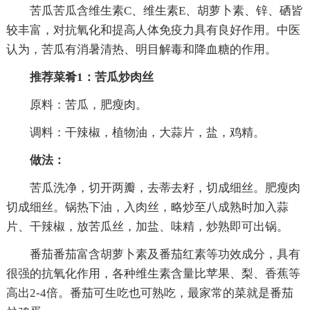
苦瓜苦瓜含维生素C、维生素E、胡萝卜素、锌、硒皆
较丰富，对抗氧化和提高人体免疫力具有良好作用。中医
认为，苦瓜有消暑清热、明目解毒和降血糖的作用。
推荐菜肴1：苦瓜炒肉丝
原料：苦瓜，肥瘦肉。
调料：干辣椒，植物油，大蒜片，盐，鸡精。
做法：
苦瓜洗净，切开两瓣，去蒂去籽，切成细丝。肥瘦肉
切成细丝。锅热下油，入肉丝，略炒至八成熟时加入蒜
片、干辣椒，放苦瓜丝，加盐、味精，炒熟即可出锅。
番茄番茄富含胡萝卜素及番茄红素等功效成分，具有
很强的抗氧化作用，各种维生素含量比苹果、梨、香蕉等
高出2-4倍。番茄可生吃也可熟吃，最家常的菜就是番茄