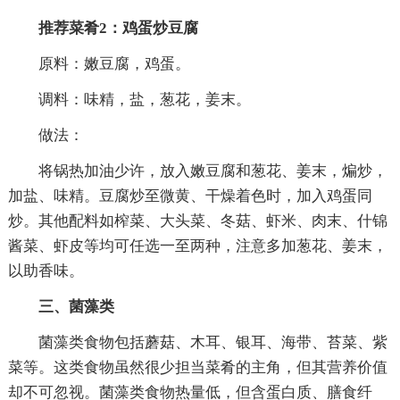
推荐菜肴2：鸡蛋炒豆腐
原料：嫩豆腐，鸡蛋。
调料：味精，盐，葱花，姜末。
做法：
将锅热加油少许，放入嫩豆腐和葱花、姜末，煸炒，
加盐、味精。豆腐炒至微黄、干燥着色时，加入鸡蛋同
炒。其他配料如榨菜、大头菜、冬菇、虾米、肉末、什锦
酱菜、虾皮等均可任选一至两种，注意多加葱花、姜末，
以助香味。
三、菌藻类
菌藻类食物包括蘑菇、木耳、银耳、海带、苔菜、紫
菜等。这类食物虽然很少担当菜肴的主角，但其营养价值
却不可忽视。菌藻类食物热量低，但含蛋白质、膳食纤