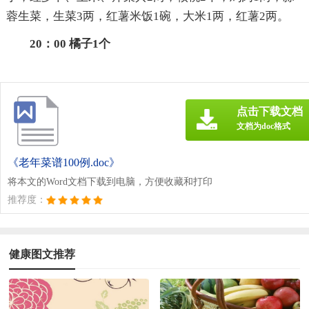
蓉生菜，生菜3两，红薯米饭1碗，大米1两，红薯2两。
20：00 橘子1个
点击下载文档
文档为doc格式
《老年菜谱100例.doc》
将本文的Word文档下载到电脑，方便收藏和打印
推荐度：
健康图文推荐