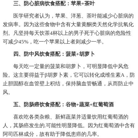
三、防心脏病饮食搭配：苹果+茶叶
医学研究者认为，苹果、洋葱、茶叶能减少心脏病的
发病率。因为这些食物中含有大量黄酮类天然化学抗氧化
剂。凡坚持每天饮茶4杯以上的男子死于心脏病的危险性
可减少45%，吃一个苹果以上者则减少一半。
四、防中风饮食搭配：菠菜+胡萝卜
每天吃一定量的菠菜和胡萝卜，可明显降低中风危
险。这主要得益于β胡萝卜素，它可以转化成维生素A，防
止胆固醇在血管壁上积结，保持脑血管畅通，从而防止中
风。
五、防肠癌饮食搭配：谷物+蔬菜+红葡萄酒
喜欢吃各类杂粮、新鲜蔬菜并适量饮用红葡萄酒的
人，其肠癌发生的.可能性明显降低。因为红葡萄酒中含有
阿司匹林成分，故有助于降低患癌的几率。