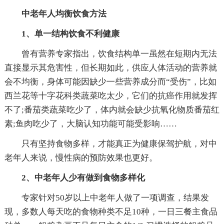
中老年人均衡饮食方法
1、单一结构饮食不利健康
曾有营养专家指出，饮食结构单一虽然在短期内无法
直接显示其危害性，但长期如此，供应人体活动的营养就
会不均衡，身体可能因缺少一些营养成分而“受伤”，比如
西兰花等十字花科类蔬菜吃太少，它们的抗癌作用就发挥
不了;番茄类蔬菜吃少了，体内就会缺少抗氧化物质番茄红
素;鱼肉吃少了，大脑认知功能可能受影响……
只有坚持食物多样，才能真正为健康保驾护航，对中
老年人来说，慢性病的预防效果也更好。
2、中老年人少有做到食物多样化
专家针对50岁以上中老年人做了一项调查，结果发
现，多数人每天吃的食物种类不足10种，一日三餐主食品