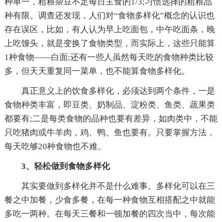
种单一，粗粮杂豆不足每日主食的1/3;习惯选择的粗粮品
种有限。调查还发现，人们对“食物多样化”概念的认识也
存在误区，比如，有人认为早上吃面包，中午吃面条，晚
上吃馒头，就是变换了食物类型，而实际上，这些只能算
1种食物——白面;还有一些人虽然每天吃的食物种类比较
多，但天天重复同一菜单，也不能算食物多样化。
真正意义上的饮食多样化，必须达到两个条件，一是
食物种类丰富，即豆类、奶制品、淀粉类、鱼类、蔬果类
都要有;二是每类食物的品种也要有差异，如肉类中，不能
只吃猪肉或牛羊肉，鸡、鸭、鱼也要有。只要掌握方法，
每天吃够20种食物也不难。
3、轻松做到食物多样化
其实要做到多样化并不是什么难事。多样化可以在三
餐之中加餐，少食多餐，在每一种食物互相搭配之中就能
多吃一两种。在每天三餐和一顿加餐的四次当中，每次能