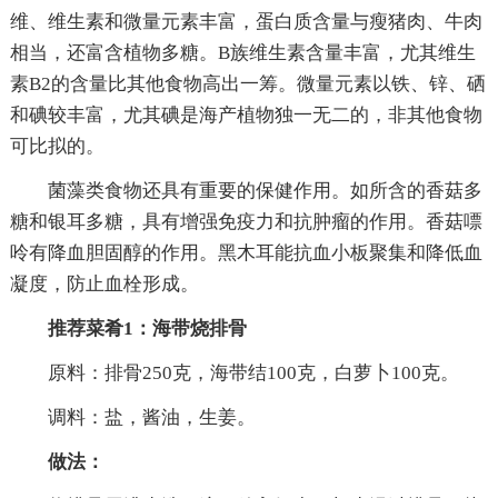
维、维生素和微量元素丰富，蛋白质含量与瘦猪肉、牛肉
相当，还富含植物多糖。B族维生素含量丰富，尤其维生
素B2的含量比其他食物高出一筹。微量元素以铁、锌、硒
和碘较丰富，尤其碘是海产植物独一无二的，非其他食物
可比拟的。
菌藻类食物还具有重要的保健作用。如所含的香菇多
糖和银耳多糖，具有增强免疫力和抗肿瘤的作用。香菇嘌
呤有降血胆固醇的作用。黑木耳能抗血小板聚集和降低血
凝度，防止血栓形成。
推荐菜肴1：海带烧排骨
原料：排骨250克，海带结100克，白萝卜100克。
调料：盐，酱油，生姜。
做法：