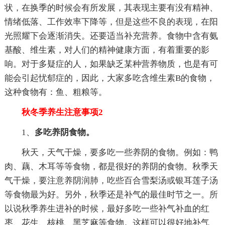
状，在换季的时候会有所发展，其表现主要有没有精神、
情绪低落、工作效率下降等，但是这些不良的表现，在阳
光照耀下会逐渐消失。还要适当补充营养。食物中含有氨
基酸、维生素，对人们的精神健康方面，有着重要的影
响。对于多疑症的人，如果缺乏某种营养物质，也是有可
能会引起忧郁症的，因此，大家多吃含维生素B的食物，
这种食物有：鱼、粗粮等。
秋冬季养生注意事项2
1、
多吃养阴食物
。
秋天，天气干燥，要多吃一些养阴的食物。例如：鸭
肉、藕、木耳等等食物，都是很好的养阴的食物。秋季天
气干燥，要注意养阴润肺，吃些百合雪梨汤或银耳莲子汤
等食物最为好。另外，秋季还是补气的最佳时节之一。所
以说秋季养生进补的时候，最好多吃一些补气补血的红
枣、花生、核桃、黑芝麻等食物。这样可以很好地补气