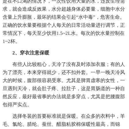
是在不口渴的情况下，一次性饮用大量的水，违反生理需
求，就会造成反效果，水分超越身体必要量，细胞中水分
含量上升膨胀，最坏的结果会引起“水中毒”，危害生命。
正确的饮水量要根据个人每天的日常活动量进行调节，正
常情况下，每天至少饮用1.5~2L水。每次的饮水量控制在
1~2杯。
2、穿衣注意保暖
有些人比较粗心，天冷了没有及时添加衣服；有的人
为了漂亮，本来穿得就少，还不扣外套。一早一晚天冷风
大的时候，腹部很容易受寒。尤其是脾胃虚寒的女性，一
旦遇到天冷，就会肚子疼、拉肚子，这是胃肠道的一种自
然反应，最好最省事的办法就是多穿点，尤其是把腰腹部
包得严实点。
选择冬装的首要标准就是保暖。在众多的衣料中，羊
毛、氯纶、腈纶、蚕丝、醋脂粘胶棉保暖性最高，而锦