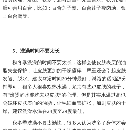
膳可善用百合，比如：百合莲子羹、百合莲子瘦肉汤、银
耳百合羹等。
5、洗澡时间不要太长
秋冬季洗澡的时间不要太长，这样会使皮肤表层的油
脂失去保护，让皮肤更加的干燥瘙痒，严重还会引起皮肤
发皱、脱水。建议盆浴时间20分钟最好，淋浴的话3至5分
钟即可。很多人很喜欢热水澡，尤其有些鸡皮肤的妹子，
有“滚烫的水能洗去鸡皮肤”的心理。但是其实水温过高也
会破坏皮肤表面的油脂，让毛细血管扩张，加剧皮肤的干
燥。建议洗澡水温在24度至29度最佳。
秋冬季洗澡不要太勤快，很多人认为洗多了身体才会