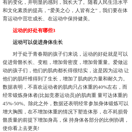
有的变化，并明显的感到，我长大了。随着人民生活水平
和文化素质的提高，“爱美之心，人皆有之”，我们要在体
育运动中茁壮成长、在运动中保持健美。
运动的好处有哪些3
运动可以促进身体生长
对于处于青春期的孩子们来说，运动的好处就是可以
促进骨骼长长、变粗，增加骨密度，增加骨重量。爱做运
动的孩子们，他们的肌肉都长得很结实，这是因为运动 让
他们的肌纤维得到了生长，增加了肌肉的力量和耐久力。
数据表明，不喜欢运动者的肌肉只占体重的40%左右，而
经常锻炼身体者(比如竞赛运动员)的肌肉重 量可达体重的
45%-50%。除此之外，数据还表明经常参加身体锻炼可以
增大胸围，在不增加体重的情况下塑造体形，在不耗损骨
骼质量的前提下增加身高，保 持身体各部分的比例协调，
使你看上去更美!