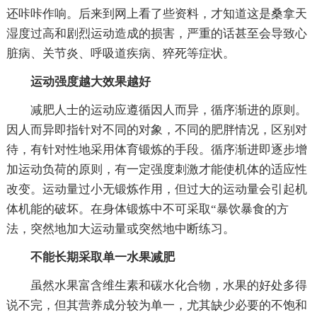
还咔咔作响。后来到网上看了些资料，才知道这是桑拿天
湿度过高和剧烈运动造成的损害，严重的话甚至会导致心
脏病、关节炎、呼吸道疾病、猝死等症状。
运动强度越大效果越好
减肥人士的运动应遵循因人而异，循序渐进的原则。
因人而异即指针对不同的对象，不同的肥胖情况，区别对
待，有针对性地采用体育锻炼的手段。循序渐进即逐步增
加运动负荷的原则，有一定强度刺激才能使机体的适应性
改变。运动量过小无锻炼作用，但过大的运动量会引起机
体机能的破坏。在身体锻炼中不可采取“暴饮暴食的方
法，突然地加大运动量或突然地中断练习。
不能长期采取单一水果减肥
虽然水果富含维生素和碳水化合物，水果的好处多得
说不完，但其营养成分较为单一，尤其缺少必要的不饱和