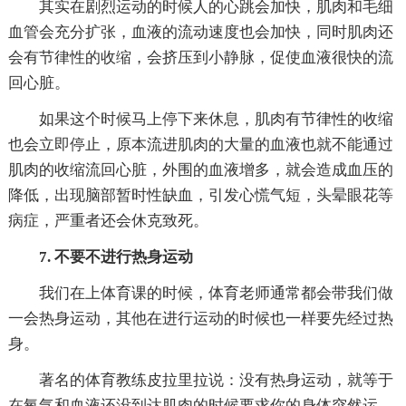
其实在剧烈运动的时候人的心跳会加快，肌肉和毛细
血管会充分扩张，血液的流动速度也会加快，同时肌肉还
会有节律性的收缩，会挤压到小静脉，促使血液很快的流
回心脏。
如果这个时候马上停下来休息，肌肉有节律性的收缩
也会立即停止，原本流进肌肉的大量的血液也就不能通过
肌肉的收缩流回心脏，外围的血液增多，就会造成血压的
降低，出现脑部暂时性缺血，引发心慌气短，头晕眼花等
病症，严重者还会休克致死。
7. 不要不进行热身运动
我们在上体育课的时候，体育老师通常都会带我们做
一会热身运动，其他在进行运动的时候也一样要先经过热
身。
著名的体育教练皮拉里拉说：没有热身运动，就等于
在氧气和血液还没到达肌肉的时候要求你的身体突然运