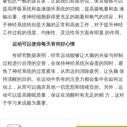
量也比一般的器官多，正如我们前面所说，体育锻炼可以
提高呼吸系统和血液循环系统的功能，提高摄氧量和血 液
输出量，使神经细胞获得更充足的能量和氧气的供应，利
于神经系统特别是大脑的正常和高效工作，对于提升神经
工作过程的强度、均衡性、灵活性等方面有明显 的作用。
运动可以使你每天有何好心情
有研究数据表明，经常运动能够让大脑的兴奋与抑制
过程进行合理的交替，在保持神经系统兴奋度的同时，避
免了神经系统的过度紧张，从而达到消除疲劳、让头脑 保
持清醒的目的。在运动中所有的注意力都会集中在如何运
动上，从而可以抛弃其他一切思想和情绪负担。另外，运
动可以提高睡眠质量，保证在清醒时有充足的精 力，这对
于学习来说极为重要。