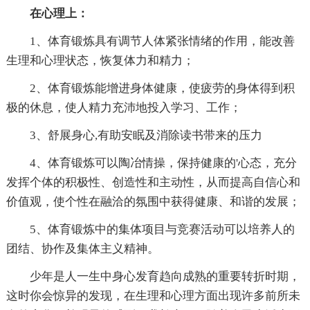
在心理上：
1、体育锻炼具有调节人体紧张情绪的作用，能改善
生理和心理状态，恢复体力和精力；
2、体育锻炼能增进身体健康，使疲劳的身体得到积
极的休息，使人精力充沛地投入学习、工作；
3、舒展身心,有助安眠及消除读书带来的压力
4、体育锻炼可以陶冶情操，保持健康的'心态，充分
发挥个体的积极性、创造性和主动性，从而提高自信心和
价值观，使个性在融洽的氛围中获得健康、和谐的发展；
5、体育锻炼中的集体项目与竞赛活动可以培养人的
团结、协作及集体主义精神。
少年是人一生中身心发育趋向成熟的重要转折时期，
这时你会惊异的发现，在生理和心理方面出现许多前所未