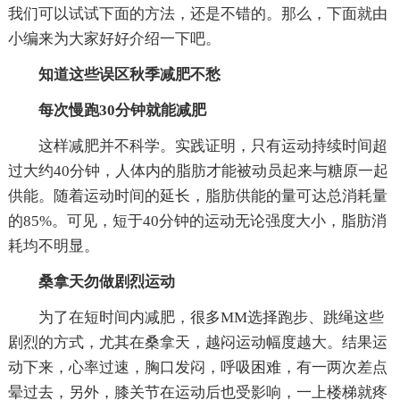
我们可以试试下面的方法，还是不错的。那么，下面就由
小编来为大家好好介绍一下吧。
知道这些误区秋季减肥不愁
每次慢跑30分钟就能减肥
这样减肥并不科学。实践证明，只有运动持续时间超
过大约40分钟，人体内的脂肪才能被动员起来与糖原一起
供能。随着运动时间的延长，脂肪供能的量可达总消耗量
的85%。可见，短于40分钟的运动无论强度大小，脂肪消
耗均不明显。
桑拿天勿做剧烈运动
为了在短时间内减肥，很多MM选择跑步、跳绳这些
剧烈的方式，尤其在桑拿天，越闷运动幅度越大。结果运
动下来，心率过速，胸口发闷，呼吸困难，有一两次差点
晕过去，另外，膝关节在运动后也受影响，一上楼梯就疼