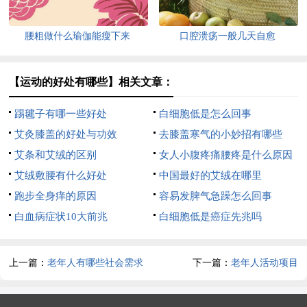
腰粗做什么瑜伽能瘦下来
口腔溃疡一般几天自愈
【运动的好处有哪些】相关文章：
踢毽子有哪一些好处
白细胞低是怎么回事
艾灸膝盖的好处与功效
去膝盖寒气的小妙招有哪些
艾条和艾绒的区别
女人小腹疼痛腰疼是什么原因
艾绒敷腰有什么好处
中国最好的艾绒在哪里
跑步全身痒的原因
容易发脾气急躁怎么回事
白血病症状10大前兆
白细胞低是癌症先兆吗
上一篇：
老年人有哪些社会需求
下一篇：
老年人活动项目