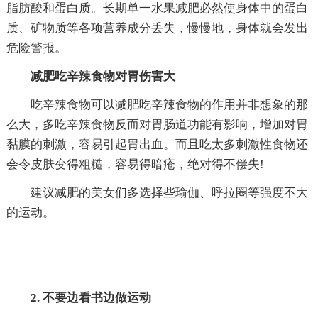
脂肪酸和蛋白质。长期单一水果减肥必然使身体中的蛋白
质、矿物质等各项营养成分丢失，慢慢地，身体就会发出
危险警报。
减肥吃辛辣食物对胃伤害大
吃辛辣食物可以减肥吃辛辣食物的作用并非想象的那
么大，多吃辛辣食物反而对胃肠道功能有影响，增加对胃
黏膜的刺激，容易引起胃出血。而且吃太多刺激性食物还
会令皮肤变得粗糙，容易得暗疮，绝对得不偿失!
建议减肥的美女们多选择些瑜伽、呼拉圈等强度不大
的运动。
2. 不要边看书边做运动