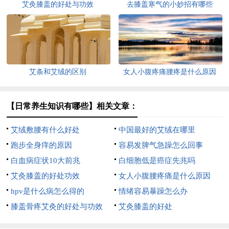
艾灸膝盖的好处与功效
去膝盖寒气的小妙招有哪些
艾条和艾绒的区别
女人小腹疼痛腰疼是什么原因
【日常养生知识有哪些】相关文章：
艾绒敷腰有什么好处
中国最好的艾绒在哪里
跑步全身痒的原因
容易发脾气急躁怎么回事
白血病症状10大前兆
白细胞低是癌症先兆吗
艾灸膝盖的好处功效
女人小腹腰疼痛是什么原因
hpv是什么病怎么得的
情绪容易暴躁怎么办
膝盖骨疼艾灸的好处与功效
艾灸膝盖的好处