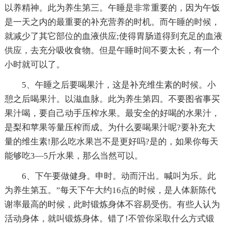
以养精神。此为养生第三。午睡是非常重要的，因为午饭
是一天之内的最重要的补充营养的时机。而午睡的时候，
就减少了其它部位的血液供应;使得胃肠道得到充足的血液
供应，去充分吸收食物。但是午睡时间不要太长，有一个
小时就可以了。
5、午睡之后要喝果汁，这是补充维生素的时候。小
憩之后喝果汁。以滋血脉。此为养生第四。不要图省事买
果汁喝，要自己动手压榨水果。最安全的好喝的水果汁，
是梨和苹果等量压榨而成。为什么要喝果汁呢?要补充大
量的维生素!那么吃水果岂不是更好吗?是的，如果你每天
能够吃3—5斤水果，那么当然可以。
6、下午要做健身。申时。动而汗出。喊叫为乐。此
为养生第五。”每天下午大约16点的时候，是人体新陈代
谢率最高的时候，此时锻炼身体不容易受伤。有些人认为
活动身体，就叫锻炼身体。错了!不管你采取什么方式锻