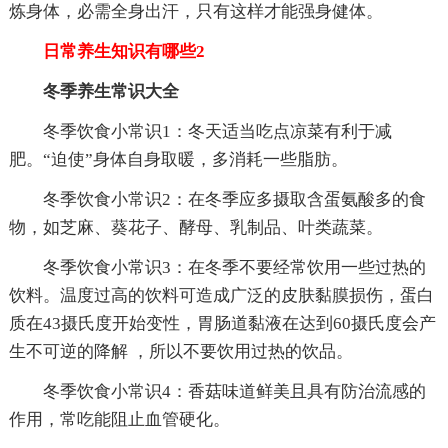
炼身体，必需全身出汗，只有这样才能强身健体。
日常养生知识有哪些2
冬季养生常识大全
冬季饮食小常识1：冬天适当吃点凉菜有利于减
肥。“迫使”身体自身取暖，多消耗一些脂肪。
冬季饮食小常识2：在冬季应多摄取含蛋氨酸多的食
物，如芝麻、葵花子、酵母、乳制品、叶类蔬菜。
冬季饮食小常识3：在冬季不要经常饮用一些过热的
饮料。温度过高的饮料可造成广泛的皮肤黏膜损伤，蛋白
质在43摄氏度开始变性，胃肠道黏液在达到60摄氏度会产
生不可逆的降解 ，所以不要饮用过热的饮品。
冬季饮食小常识4：香菇味道鲜美且具有防治流感的
作用，常吃能阻止血管硬化。