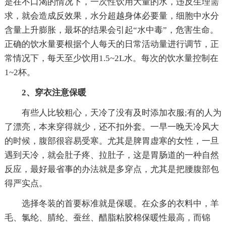
是在不口渴的情况下，一次性饮用大量的水，违反生理需
求，就会造成反效果，水分超越身体必要量，细胞中水分
含量上升膨胀，最坏的结果会引起“水中毒”，危害生命。
正确的饮水量要根据个人每天的日常活动量进行调节，正
常情况下，每天至少饮用1.5~2L水。每次的饮水量控制在
1~2杯。
2、穿衣注意保暖
有些人比较粗心，天冷了没有及时添加衣服;有的人为
了漂亮，本来穿得就少，还不扣外套。一早一晚天冷风大
的时候，腹部很容易受寒。尤其是脾胃虚寒的女性，一旦
遇到天冷，就会肚子疼、拉肚子，这是胃肠道的一种自然
反应，最好最省事的办法就是多穿点，尤其是把腰腹部包
得严实点。
选择冬装的首要标准就是保暖。在众多的衣料中，羊
毛、氯纶、腈纶、蚕丝、醋脂粘胶棉保暖性最高，而锦