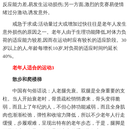
反应能力差,易发生运动损伤;另一方面,激烈的竞赛易使情
绪过分激动,诱发意外。
戒急于求成:活动量过大或增加过快往往是老年人发生
意外损伤的原因之一。老年人由于生理功能降低,对体力负
荷的适应能力较差,因而在运动时应有较长的适应阶段。30
岁以上的人,年龄每增长10岁,对负荷的适应时间约延长
40%。
老年人适合的运动3
散步和爬楼梯
中国有句俗话说：人老腿先衰。双腿是全身重要的支
柱。当人开始衰老时，骨质疏松悄悄袭来，骨头变得脆
弱，而且上了年纪的人，不但心肺功能减弱，而且全身肌
肉也渐渐松弛，弹性和收缩力降低，所以不少老年人行走
缓慢，步履艰难，呈现出特有的老年步态，于是，腿脚是