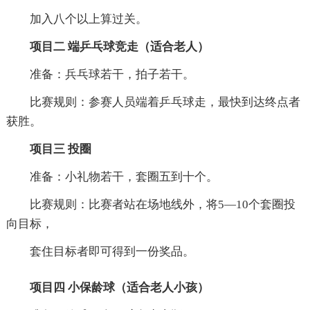
加入八个以上算过关。
项目二 端乒乓球竞走（适合老人）
准备：兵乓球若干，拍子若干。
比赛规则：参赛人员端着乒乓球走，最快到达终点者
获胜。
项目三 投圈
准备：小礼物若干，套圈五到十个。
比赛规则：比赛者站在场地线外，将5—10个套圈投
向目标，
套住目标者即可得到一份奖品。
项目四 小保龄球（适合老人小孩）