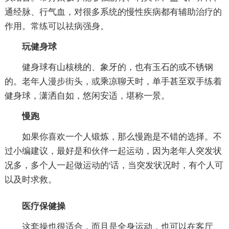
通经脉、行气血，对很多系统的慢性疾病都有辅助治疗的
作用。常练可以祛病强身。
玩健身球
健身球有山核桃的、象牙的，也有玉石的或不锈钢
的。老年人漫步街头，或乘凉聊天时，单手甚至双手练着
健身球，潇洒自如，悠闲安适，堪称一景。
慢跑
如果你喜欢一个人锻炼，那么慢跑是不错的选择。不
过小编建议，最好是和伙伴一起运动，因为老年人突发状
况多，多个人一起做运动的'话，当突发状况时，有个人可
以及时求救。
医疗保健操
这套操也很适合，而且是全身运动，也可以在客厅、