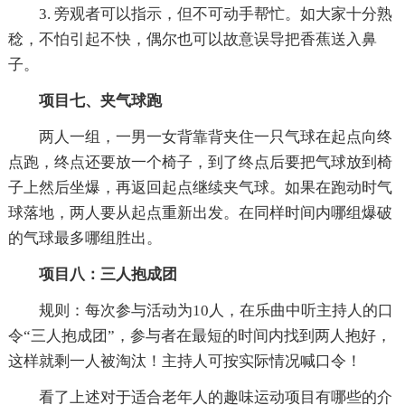
3. 旁观者可以指示，但不可动手帮忙。如大家十分熟
稔，不怕引起不快，偶尔也可以故意误导把香蕉送入鼻
子。
项目七、夹气球跑
两人一组，一男一女背靠背夹住一只气球在起点向终
点跑，终点还要放一个椅子，到了终点后要把气球放到椅
子上然后坐爆，再返回起点继续夹气球。如果在跑动时气
球落地，两人要从起点重新出发。在同样时间内哪组爆破
的气球最多哪组胜出。
项目八：三人抱成团
规则：每次参与活动为10人，在乐曲中听主持人的口
令“三人抱成团”，参与者在最短的时间内找到两人抱好，
这样就剩一人被淘汰！主持人可按实际情况喊口令！
看了上述对于适合老年人的趣味运动项目有哪些的介