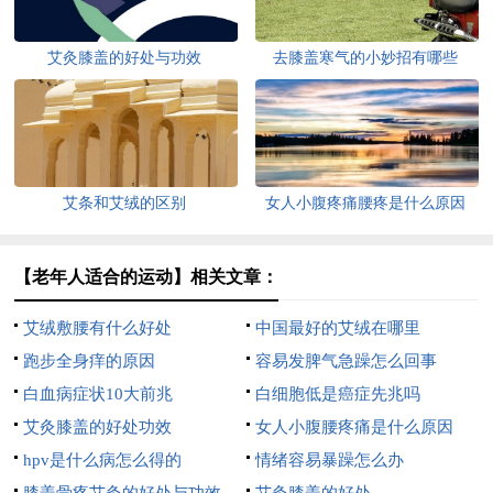
艾灸膝盖的好处与功效
去膝盖寒气的小妙招有哪些
艾条和艾绒的区别
女人小腹疼痛腰疼是什么原因
【老年人适合的运动】相关文章：
艾绒敷腰有什么好处
中国最好的艾绒在哪里
跑步全身痒的原因
容易发脾气急躁怎么回事
白血病症状10大前兆
白细胞低是癌症先兆吗
艾灸膝盖的好处功效
女人小腹腰疼痛是什么原因
hpv是什么病怎么得的
情绪容易暴躁怎么办
膝盖骨疼艾灸的好处与功效
艾灸膝盖的好处