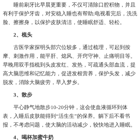
睡前刷牙比早晨更重要，不仅可清除口腔积物，并且
有利于保护牙齿，对安稳入睡也有帮助;电视看完后，洗洗
脸、擦擦身，以保护皮肤清洁，使睡眠舒适、轻松。
2、梳头
古医学家探明头部穴位较多，通过梳理，可起到按
摩、刺激作用，能平肝、熄风、开窍守神、止痛明目等。
早晚用双手指梳到头皮发红、发热，可疏通头部血流，提
高大脑思维和记忆能力，促进发根营养，保护头发，减少
脱发，消除大脑疲劳，早入梦乡。
3、散步
平心静气地散步10-20分钟，这会使血液循环到体
表，入睡后皮肤能得到“活生生”的保养。躺下后不看书
报，不考虑问题，使大脑的活动减少，较快地进入睡眠。
4、喝杯加蜜牛奶