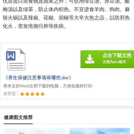
优质蛋白类食物及蔬果之外，可饮用绿豆汤、赤豆汤、酸
梅汤以及绿茶，防止体内积热。不宜进食羊肉、狗肉、麻
辣火锅以及辣椒、花椒、胡椒等大辛大热之品，以防邪热
化火，变发疮痈疖肿等疾病。
点击下载文档
文档为doc格式
《养生保健注意事项有哪些.doc》
将本文的Word文档下载到电脑，方便收藏和打印
推荐度：
健康图文推荐