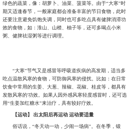
绿色的蔬菜，像：胡萝卜、油菜、菠菜等。由于“大寒”时
期又适逢春节，一般家庭都会准备丰富的节日食物，此时
还要注意避免饥饱失调，同时也可多吃点具有健脾消滞功
效的食物，如：淮山、山楂、柚子等，还可多喝点小米
粥、健脾祛湿粥等进行调理。
“大寒”节气又是感冒等呼吸道疾病的高发期，适当多
吃点温散风寒的食物，可防御风寒的侵扰。比如：在日常
饮食中常用的生姜、大葱、辣椒、花椒、桂皮等，都具有
发散风寒的'功效。如果人因外感风寒轻度感冒时，还可选
用“生姜加红糖水”来治疗，具有较好疗效。
【运动】 出太阳后再运动 运动要适量
俗话说，“冬天动一动，少闹一场病”。在冬季，锻