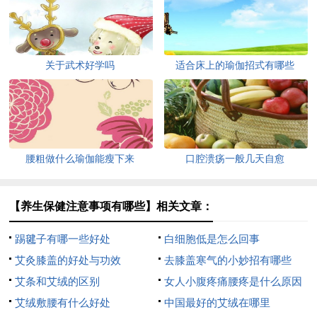
关于武术好学吗
适合床上的瑜伽招式有哪些
腰粗做什么瑜伽能瘦下来
口腔溃疡一般几天自愈
【养生保健注意事项有哪些】相关文章：
踢毽子有哪一些好处
白细胞低是怎么回事
艾灸膝盖的好处与功效
去膝盖寒气的小妙招有哪些
艾条和艾绒的区别
女人小腹疼痛腰疼是什么原因
艾绒敷腰有什么好处
中国最好的艾绒在哪里