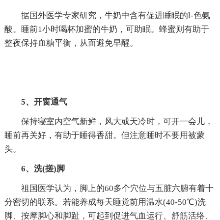
据国外医学专家研究，牛奶中含有促进睡眠的l-色氨
酸。睡前1小时喝杯加蜜的牛奶，可助眠。蜂蜜则有助于
整夜保持血糖平衡，从而避免早醒。
5、开窗通气
保持寝室内空气新鲜，风大或天冷时，可开一会儿，
睡前再关好，有助于睡得香甜。但注意睡时不要用被蒙
头。
6、洗(搓)脚
祖国医学认为，脚上的60多个穴位与五脏六腑有着十
分密切的联系。若能养成每天睡觉前用温水(40-50℃)洗
脚、按摩脚心和脚趾，可起到促进气血运行、舒筋活络、